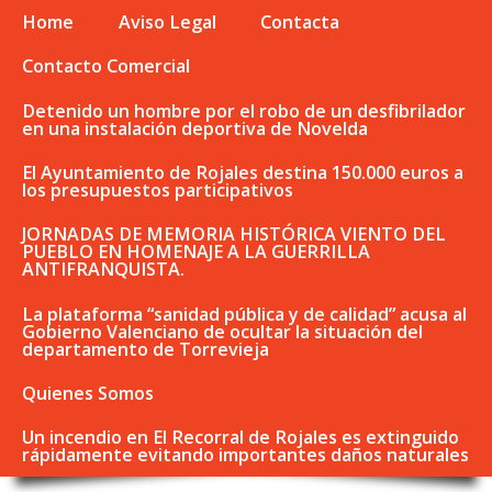
Home
Aviso Legal
Contacta
Contacto Comercial
Detenido un hombre por el robo de un desfibrilador
en una instalación deportiva de Novelda
El Ayuntamiento de Rojales destina 150.000 euros a
los presupuestos participativos
JORNADAS DE MEMORIA HISTÓRICA VIENTO DEL
PUEBLO EN HOMENAJE A LA GUERRILLA
ANTIFRANQUISTA.
La plataforma “sanidad pública y de calidad” acusa al
Gobierno Valenciano de ocultar la situación del
departamento de Torrevieja
Quienes Somos
Un incendio en El Recorral de Rojales es extinguido
rápidamente evitando importantes daños naturales