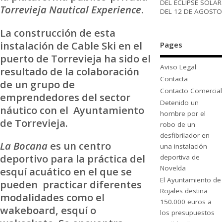
DEL ECLIPSE SOLAR
Torrevieja Nautical Experience
.
DEL 12 DE AGOSTO
La construcción de esta
instalación de Cable Ski en el
Pages
puerto de Torrevieja ha sido el
Aviso Legal
resultado de la colaboración
Contacta
de un grupo de
Contacto Comercial
emprendedores del sector
Detenido un
náutico con el Ayuntamiento
hombre por el
de Torrevieja.
robo de un
desfibrilador en
La Bocana
es un centro
una instalación
deportivo para la práctica del
deportiva de
Novelda
esquí acuático en el que se
El Ayuntamiento de
pueden practicar diferentes
Rojales destina
modalidades como el
150.000 euros a
wakeboard, esquí o
los presupuestos