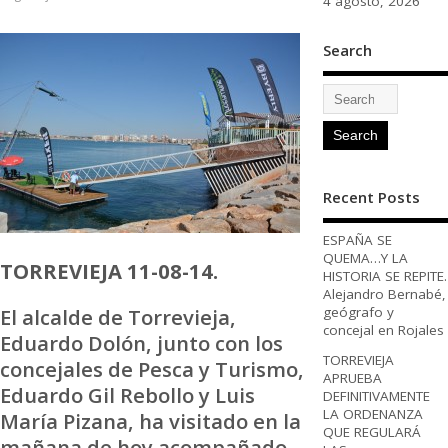
4 agosto, 2026
Search
Recent Posts
ESPAÑA SE
QUEMA…Y LA
TORREVIEJA 11-08-14.
HISTORIA SE REPITE.
Alejandro Bernabé,
geógrafo y
El alcalde de Torrevieja,
concejal en Rojales
Eduardo Dolón, junto con los
TORREVIEJA
concejales de Pesca y Turismo,
APRUEBA
Eduardo Gil Rebollo y Luis
DEFINITIVAMENTE
LA ORDENANZA
María Pizana, ha visitado en la
QUE REGULARÁ
mañana de hoy acompañado