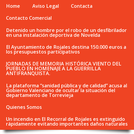
Home
Aviso Legal
Contacta
Contacto Comercial
Detenido un hombre por el robo de un desfibrilador
en una instalación deportiva de Novelda
El Ayuntamiento de Rojales destina 150.000 euros a
los presupuestos participativos
JORNADAS DE MEMORIA HISTÓRICA VIENTO DEL
PUEBLO EN HOMENAJE A LA GUERRILLA
ANTIFRANQUISTA.
La plataforma “sanidad pública y de calidad” acusa al
Gobierno Valenciano de ocultar la situación del
departamento de Torrevieja
Quienes Somos
Un incendio en El Recorral de Rojales es extinguido
rápidamente evitando importantes daños naturales