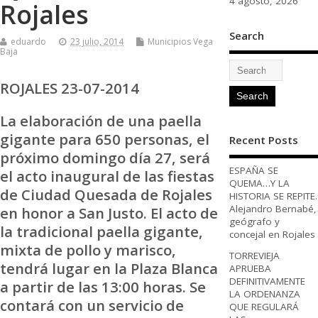
4 agosto, 2026
Rojales
Search
eduardo
23 julio, 2014
Municipios Vega
Baja
ROJALES 23-07-2014
La elaboración de una paella
gigante para 650 personas, el
Recent Posts
próximo domingo día 27, será
ESPAÑA SE
el acto inaugural de las fiestas
QUEMA…Y LA
de Ciudad Quesada de Rojales
HISTORIA SE REPITE.
Alejandro Bernabé,
en honor a San Justo. El acto de
geógrafo y
la tradicional paella gigante,
concejal en Rojales
mixta de pollo y marisco,
TORREVIEJA
tendrá lugar en la Plaza Blanca
APRUEBA
DEFINITIVAMENTE
a partir de las 13:00 horas. Se
LA ORDENANZA
contará con un servicio de
QUE REGULARÁ