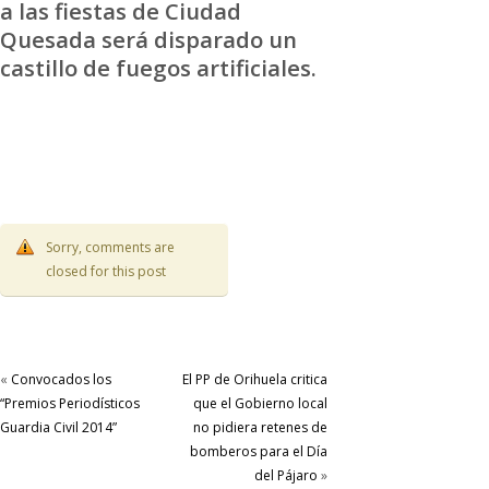
a las fiestas de Ciudad
Quesada será disparado un
castillo de fuegos artificiales.
Sorry, comments are
closed for this post
«
Convocados los
El PP de Orihuela critica
“Premios Periodísticos
que el Gobierno local
Guardia Civil 2014”
no pidiera retenes de
bomberos para el Día
del Pájaro
»