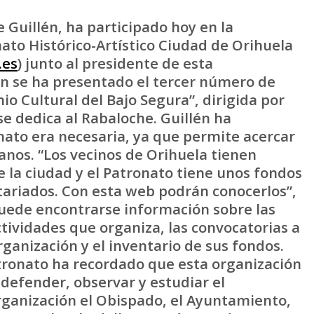
 Guillén, ha participado hoy en la
ato Histórico-Artístico Ciudad de Orihuela
.es
) junto al presidente de esta
én se ha presentado el tercer número de
io Cultural del Bajo Segura”, dirigida por
 se dedica al Rabaloche. Guillén ha
nato era necesaria, ya que permite acercar
danos. “Los vecinos de Orihuela tienen
 la ciudad y el Patronato tiene unos fondos
ariados. Con esta web podrán conocerlos”,
 puede encontrarse información sobre las
ctividades que organiza, las convocatorias a
ganización y el inventario de sus fondos.
atronato ha recordado que esta organización
 defender, observar y estudiar el
rganización el Obispado, el Ayuntamiento,