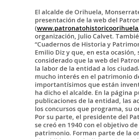
El alcalde de Orihuela, Monserrate
presentación de la web del Patron
(
www.patronatohistoricoorihuela
organización, Julio Calvet. Tambi
“Cuadernos de Historia y Patrimon
Emilio Diz y que, en esta ocasión,
considerado que la web del Patro
la labor de la entidad a los ciuda
mucho interés en el patrimonio de
importantísimos que están invent
ha dicho el alcalde. En la página
publicaciones de la entidad, las a
los concursos que programa, su or
Por su parte, el presidente del P
se creó en 1940 con el objetivo de
patrimonio. Forman parte de la o