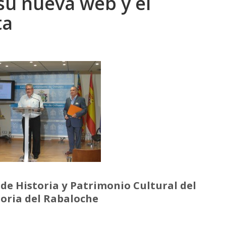
su nueva web y el
ta
de Historia y Patrimonio Cultural del
toria del Rabaloche