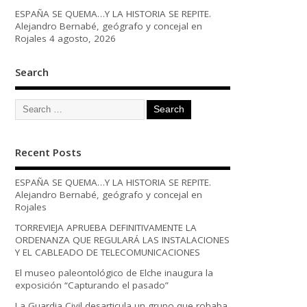
ESPAÑA SE QUEMA…Y LA HISTORIA SE REPITE.
Alejandro Bernabé, geógrafo y concejal en
Rojales
4 agosto, 2026
Search
Recent Posts
ESPAÑA SE QUEMA…Y LA HISTORIA SE REPITE.
Alejandro Bernabé, geógrafo y concejal en
Rojales
TORREVIEJA APRUEBA DEFINITIVAMENTE LA
ORDENANZA QUE REGULARÁ LAS INSTALACIONES
Y EL CABLEADO DE TELECOMUNICACIONES
El museo paleontológico de Elche inaugura la
exposición “Capturando el pasado”
La Guardia Civil desarticula un grupo que robaba