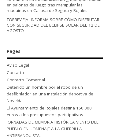
en salones de juego tras manipular las
máquinas en Callosa de Segura y Rojales
TORREVIEJA INFORMA SOBRE CÓMO DISFRUTAR
CON SEGURIDAD DEL ECLIPSE SOLAR DEL 12 DE
AGOSTO
Pages
Aviso Legal
Contacta
Contacto Comercial
Detenido un hombre por el robo de un
desfibrilador en una instalación deportiva de
Novelda
El Ayuntamiento de Rojales destina 150.000
euros a los presupuestos participativos
JORNADAS DE MEMORIA HISTÓRICA VIENTO DEL
PUEBLO EN HOMENAJE A LA GUERRILLA
ANTIFRANQUISTA.