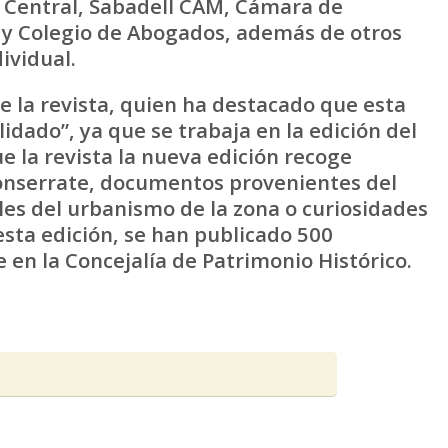
al Central, Sabadell CAM, Cámara de
 y Colegio de Abogados, además de otros
ividual.
e la revista, quien ha destacado que esta
idado”, ya que se trabaja en la edición del
e la revista la nueva edición recoge
Monserrate, documentos provenientes del
lles del urbanismo de la zona o curiosidades
esta edición, se han publicado 500
en la Concejalía de Patrimonio Histórico.