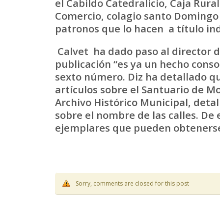
el Cabildo Catedralicio, Caja Rur
Comercio, colagio santo Domingo
patronos que lo hacen a título ind
Calvet ha dado paso al director d
publicación “es ya un hecho consol
sexto número. Diz ha detallado qu
artículos sobre el Santuario de 
Archivo Histórico Municipal, deta
sobre el nombre de las calles. De 
ejemplares que pueden obtenerse 
Sorry, comments are closed for this post