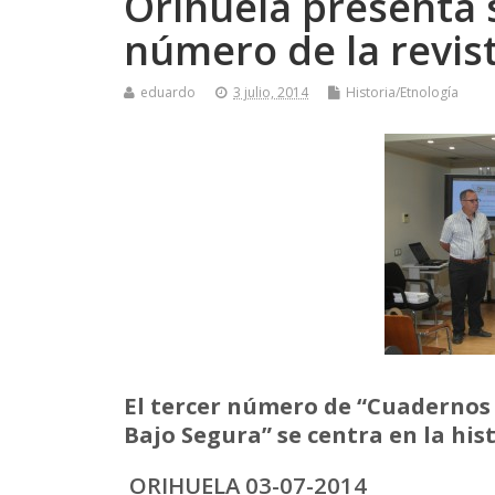
Orihuela presenta 
número de la revis
eduardo
3 julio, 2014
Historia/Etnología
El tercer número de “Cuadernos 
Bajo Segura” se centra en la his
ORIHUELA 03-07-2014