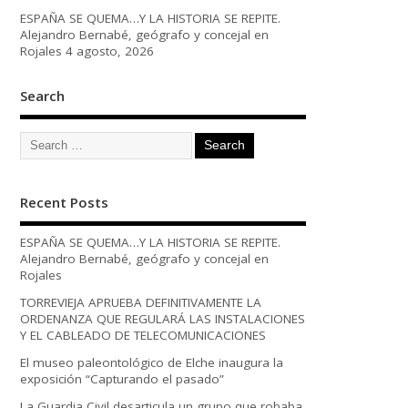
ESPAÑA SE QUEMA…Y LA HISTORIA SE REPITE.
Alejandro Bernabé, geógrafo y concejal en
Rojales
4 agosto, 2026
Search
Recent Posts
ESPAÑA SE QUEMA…Y LA HISTORIA SE REPITE.
Alejandro Bernabé, geógrafo y concejal en
Rojales
TORREVIEJA APRUEBA DEFINITIVAMENTE LA
ORDENANZA QUE REGULARÁ LAS INSTALACIONES
Y EL CABLEADO DE TELECOMUNICACIONES
El museo paleontológico de Elche inaugura la
exposición “Capturando el pasado”
La Guardia Civil desarticula un grupo que robaba