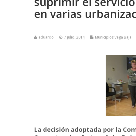
suprimir el servici
en varias urbaniza
eduardo
7 julio, 2014
Municipios Vega Baja
La decisión adoptada por la Com