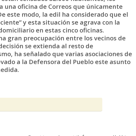
ia una oficina de Correos que únicamente
e este modo, la edil ha considerado que el
iciente” y esta situación se agrava con la
omiciliario en estas cinco oficinas.
na gran preocupación entre los vecinos de
decisión se extienda al resto de
smo, ha señalado que varias asociaciones de
evado a la Defensora del Pueblo este asunto
medida.