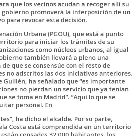
ara que los vecinos acudan a recoger allí su
 gobierno promoverá la interposición de un
o para revocar esta decisión.
enación Urbana (PGOU), que está a punto
rritorio para iniciar los trámites de su
anizaciones como núcleos urbanos, al igual
gobierno también llevará a pleno una
in de que se consensúe con el resto de
s no adscritos las dos iniciativas anteriores.
e Guillén, ha señalado que “es importante
ciones no pierdan un servicio que ya tenían
ue se toma en Madrid”. “Aquí lo que se
uitar personal. En
tes”, ha dicho el alcalde. Por su parte,
la Costa está comprendida en un territorio
 están censados 32.000 habitantes, los