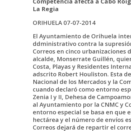
Competencia afecta a Cabo Roig,
La Regia
ORIHUELA 07-07-2014
El Ayuntamiento de Orihuela inte
ddministrativo contra la supresión
Correos en cinco urbanizaciones d
alcalde, Monserrate Guillén, quie
Costa, Playas y Residentes Interna
adscrito Robert Houliston. Esta d
Nacional de los Mercados y la C
cuando declaró como entorno espe
Zenia I y II, Dehesa de Campoamor
al Ayuntamiento por la CNMC y Co
entorno especial se basa en que e
hectárea y el número de envíos es
Correos dejará de repartir el corr