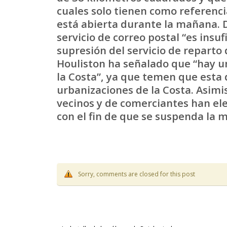
cuales solo tienen como referenc
está abierta durante la mañana. D
servicio de correo postal “es insuf
supresión del servicio de reparto d
Houliston ha señalado que “hay u
la Costa”, ya que temen que esta 
urbanizaciones de la Costa. Asimi
vecinos y de comerciantes han el
con el fin de que se suspenda la 
Sorry, comments are closed for this post