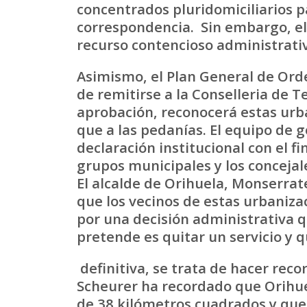
concentrados pluridomiciliarios p
correspondencia. Sin embargo, el
recurso contencioso administrativ
Asimismo, el Plan General de Ord
de remitirse a la Conselleria de Te
aprobación, reconocerá estas urb
que a las pedanías. El equipo de 
declaración institucional con el f
grupos municipales y los concejale
El alcalde de Orihuela, Monserrat
que los vecinos de estas urbaniza
por una decisión administrativa q
pretende es quitar un servicio y q
definitiva, se trata de hacer recor
Scheurer ha recordado que Orihue
de 38 kilómetros cuadrados y que