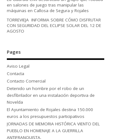
en salones de juego tras manipular las
máquinas en Callosa de Segura y Rojales
TORREVIEJA INFORMA SOBRE CÓMO DISFRUTAR
CON SEGURIDAD DEL ECLIPSE SOLAR DEL 12 DE
AGOSTO
Pages
Aviso Legal
Contacta
Contacto Comercial
Detenido un hombre por el robo de un
desfibrilador en una instalación deportiva de
Novelda
El Ayuntamiento de Rojales destina 150.000
euros a los presupuestos participativos
JORNADAS DE MEMORIA HISTÓRICA VIENTO DEL
PUEBLO EN HOMENAJE A LA GUERRILLA
ANTIFRANQUISTA.