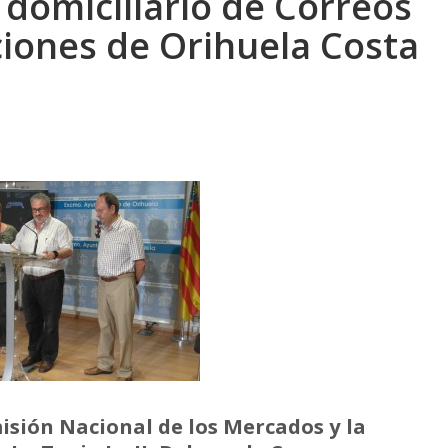
o domiciliario de Correos
ciones de Orihuela Costa
isión Nacional de los Mercados y la