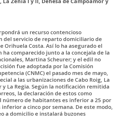
 La Zenia I y II, Dehesa de Campoamor y
rpondrá un recurso contencioso
 del servicio de reparto domiciliario de
e Orihuela Costa. Así lo ha asegurado el
n ha comparecido junto a la concejala de la
cionales, Martina Scheurer; y el edil no
ecisión fue adoptada por la Comisión
ompetencia (CNMC) el pasado mes de mayo,
cial a las urbanizaciones de Cabo Roig, La
 y La Regia. Según la notificación remitida
rreos, la declaración de estos como
l número de habitantes es inferior a 25 por
 inferior a cinco por semana. De este modo,
eo a domicilio e instalará buzones