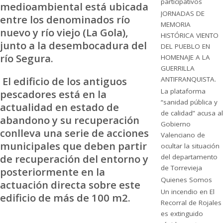
participativos
medioambiental está ubicada
JORNADAS DE
entre los denominados río
MEMORIA
nuevo y río viejo (La Gola),
HISTÓRICA VIENTO
junto a la desembocadura del
DEL PUEBLO EN
río Segura.
HOMENAJE A LA
GUERRILLA
El edificio de los antiguos
ANTIFRANQUISTA.
La plataforma
pescadores está en la
“sanidad pública y
actualidad en estado de
de calidad” acusa al
abandono y su recuperación
Gobierno
conlleva una serie de acciones
Valenciano de
municipales que deben partir
ocultar la situación
de recuperación del entorno y
del departamento
de Torrevieja
posteriormente en la
Quienes Somos
actuación directa sobre este
Un incendio en El
edificio de más de 100 m2.
Recorral de Rojales
es extinguido