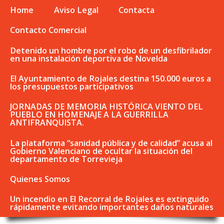
Home
Aviso Legal
Contacta
Contacto Comercial
Detenido un hombre por el robo de un desfibrilador
en una instalación deportiva de Novelda
El Ayuntamiento de Rojales destina 150.000 euros a
los presupuestos participativos
JORNADAS DE MEMORIA HISTÓRICA VIENTO DEL
PUEBLO EN HOMENAJE A LA GUERRILLA
ANTIFRANQUISTA.
La plataforma “sanidad pública y de calidad” acusa al
Gobierno Valenciano de ocultar la situación del
departamento de Torrevieja
Quienes Somos
Un incendio en El Recorral de Rojales es extinguido
rápidamente evitando importantes daños naturales