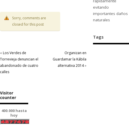
rápidamente
evitando
importantes daños
Sorry, comments are
naturales
closed for this post
Tags
«
Los Verdes de
Organizan en
Torrevieja denuncian el
Guardamar la Kábila
abandonado de cuatro
alternativa 2014
»
calles
Visitor
counter
400.000 hasta
hoy