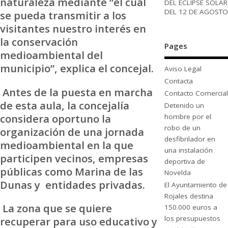
naturaleza mediante “el cual
DEL ECLIPSE SOLAR
DEL 12 DE AGOSTO
se pueda transmitir a los
visitantes nuestro interés en
la conservación
Pages
medioambiental del
municipio”, explica el concejal.
Aviso Legal
Contacta
Antes de la puesta en marcha
Contacto Comercial
de esta aula, la concejalía
Detenido un
considera oportuno la
hombre por el
robo de un
organización de una jornada
desfibrilador en
medioambiental en la que
una instalación
participen vecinos, empresas
deportiva de
públicas como Marina de las
Novelda
Dunas y entidades privadas.
El Ayuntamiento de
Rojales destina
La zona que se quiere
150.000 euros a
los presupuestos
recuperar para uso educativo y