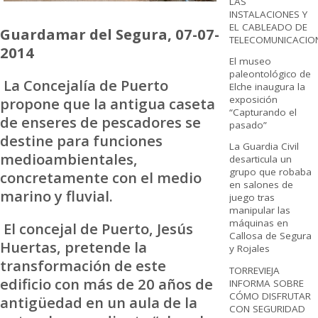
LAS
INSTALACIONES Y
EL CABLEADO DE
Guardamar del Segura, 07-07-
TELECOMUNICACIO
2014
El museo
paleontológico de
La Concejalía de Puerto
Elche inaugura la
exposición
propone que la antigua caseta
“Capturando el
de enseres de pescadores se
pasado”
destine para funciones
La Guardia Civil
medioambientales,
desarticula un
grupo que robaba
concretamente con el medio
en salones de
marino y fluvial.
juego tras
manipular las
máquinas en
El concejal de Puerto, Jesús
Callosa de Segura
Huertas, pretende la
y Rojales
transformación de este
TORREVIEJA
edificio con más de 20 años de
INFORMA SOBRE
CÓMO DISFRUTAR
antigüedad en un aula de la
CON SEGURIDAD