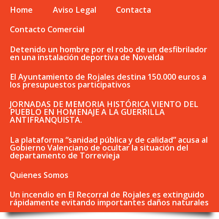
Home
Aviso Legal
Contacta
Contacto Comercial
Detenido un hombre por el robo de un desfibrilador
en una instalación deportiva de Novelda
El Ayuntamiento de Rojales destina 150.000 euros a
los presupuestos participativos
JORNADAS DE MEMORIA HISTÓRICA VIENTO DEL
PUEBLO EN HOMENAJE A LA GUERRILLA
ANTIFRANQUISTA.
La plataforma “sanidad pública y de calidad” acusa al
Gobierno Valenciano de ocultar la situación del
departamento de Torrevieja
Quienes Somos
Un incendio en El Recorral de Rojales es extinguido
rápidamente evitando importantes daños naturales