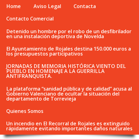
Home
Aviso Legal
Contacta
Contacto Comercial
Detenido un hombre por el robo de un desfibrilador
en una instalación deportiva de Novelda
El Ayuntamiento de Rojales destina 150.000 euros a
los presupuestos participativos
JORNADAS DE MEMORIA HISTÓRICA VIENTO DEL
PUEBLO EN HOMENAJE A LA GUERRILLA
ANTIFRANQUISTA.
La plataforma “sanidad pública y de calidad” acusa al
Gobierno Valenciano de ocultar la situación del
departamento de Torrevieja
Quienes Somos
Un incendio en El Recorral de Rojales es extinguido
rápidamente evitando importantes daños naturales