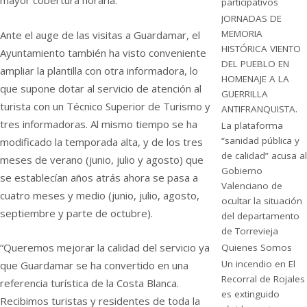
mayor cobertura horaria.
participativos
JORNADAS DE
MEMORIA
Ante el auge de las visitas a Guardamar, el
HISTÓRICA VIENTO
Ayuntamiento también ha visto conveniente
DEL PUEBLO EN
ampliar la plantilla con otra informadora, lo
HOMENAJE A LA
que supone dotar al servicio de atención al
GUERRILLA
turista con un Técnico Superior de Turismo y
ANTIFRANQUISTA.
tres informadoras. Al mismo tiempo se ha
La plataforma
“sanidad pública y
modificado la temporada alta, y de los tres
de calidad” acusa al
meses de verano (junio, julio y agosto) que
Gobierno
se establecían años atrás ahora se pasa a
Valenciano de
cuatro meses y medio (junio, julio, agosto,
ocultar la situación
septiembre y parte de octubre).
del departamento
de Torrevieja
“Queremos mejorar la calidad del servicio ya
Quienes Somos
Un incendio en El
que Guardamar se ha convertido en una
Recorral de Rojales
referencia turística de la Costa Blanca.
es extinguido
Recibimos turistas y residentes de toda la