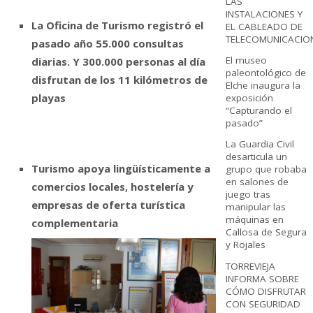
LAS
INSTALACIONES Y
La Oficina
de Turismo registró el
EL CABLEADO DE
TELECOMUNICACIO
pasado año 55.000 consultas
El museo
diarias. Y 300.000 personas al día
paleontológico de
disfrutan de los 11 kilómetros de
Elche inaugura la
playas
exposición
“Capturando el
pasado”
La Guardia Civil
desarticula un
Turismo apoya lingüísticamente a
grupo que robaba
en salones de
comercios locales, hostelería y
juego tras
empresas de oferta turística
manipular las
máquinas en
complementaria
Callosa de Segura
y Rojales
TORREVIEJA
INFORMA SOBRE
CÓMO DISFRUTAR
CON SEGURIDAD