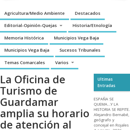
Agricultura/Medio Ambiente
Destacados
Editorial-Opinión-Quejas
Historia/Etnología
Memoria Histórica
Municipios Vega Baja
Municipios Vega Baja
Sucesos Tribunales
Temas Comarcales
Varios
La Oficina de
Ultimas
Entradas
Turismo de
Guardamar
ESPAÑA SE
QUEMA…Y LA
amplia su horario
HISTORIA SE REPITE.
Alejandro Bernabé,
geógrafo y
de atención al
concejal en Rojales