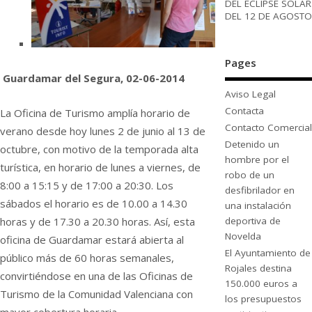
DEL ECLIPSE SOLAR
DEL 12 DE AGOSTO
Pages
Guardamar del Segura, 02-06-2014
Aviso Legal
Contacta
La Oficina de Turismo amplía horario de
Contacto Comercial
verano desde hoy lunes 2 de junio al 13 de
Detenido un
octubre, con motivo de la temporada alta
hombre por el
turística, en horario de lunes a viernes, de
robo de un
8:00 a 15:15 y de 17:00 a 20:30. Los
desfibrilador en
sábados el horario es de 10.00 a 14.30
una instalación
deportiva de
horas y de 17.30 a 20.30 horas. Así, esta
Novelda
oficina de Guardamar estará abierta al
El Ayuntamiento de
público más de 60 horas semanales,
Rojales destina
convirtiéndose en una de las Oficinas de
150.000 euros a
Turismo de la Comunidad Valenciana con
los presupuestos