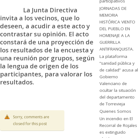
participativos
La Junta Directiva
JORNADAS DE
MEMORIA
invita a los vecinos, que lo
HISTÓRICA VIENTO
deseen, a acudir a este acto y
DEL PUEBLO EN
contrastar su opinión. El acto
HOMENAJE A LA
constará de una proyección de
GUERRILLA
los resultados de la encuesta y
ANTIFRANQUISTA.
una reunión por grupos, según
La plataforma
“sanidad pública y
la lengua de origen de los
de calidad” acusa al
participantes, para valorar los
Gobierno
resultados.
Valenciano de
ocultar la situación
del departamento
de Torrevieja
Quienes Somos
Sorry, comments are
Un incendio en El
closed for this post
Recorral de Rojales
es extinguido