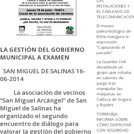
LAS
INSTALACIONES Y
EL CABLEADO DE
TELECOMUNICACIO
El museo
paleontológico de
Elche inaugura la
exposición
“Capturando el
LA GESTIÓN DEL
GOBIERNO
pasado”
MUNICIPAL A EXAMEN
La Guardia Civil
desarticula un
SAN MIGUEL DE SALINAS 16-
grupo que robaba
06-2014
en salones de
juego tras
manipular las
La asociación de vecinos
máquinas en
“San Miguel Arcángel” de San
Callosa de Segura
y Rojales
Miguel de Salinas ha
TORREVIEJA
organizado el segundo
INFORMA SOBRE
encuentro de diálogo para
CÓMO DISFRUTAR
valorar la gestión del gobierno
CON SEGURIDAD