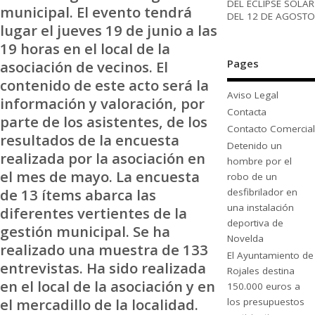
DEL ECLIPSE SOLAR
municipal. El evento tendrá
DEL 12 DE AGOSTO
lugar el jueves 19 de junio a las
19 horas en el local de la
Pages
asociación de vecinos. El
contenido de este acto será la
Aviso Legal
información y valoración, por
Contacta
parte de los asistentes, de los
Contacto Comercial
resultados de la encuesta
Detenido un
realizada por la asociación en
hombre por el
el mes de mayo. La encuesta
robo de un
de 13 ítems abarca las
desfibrilador en
una instalación
diferentes vertientes de la
deportiva de
gestión municipal. Se ha
Novelda
realizado una muestra de 133
El Ayuntamiento de
entrevistas. Ha sido realizada
Rojales destina
en el local de la asociación y en
150.000 euros a
el mercadillo de la localidad.
los presupuestos