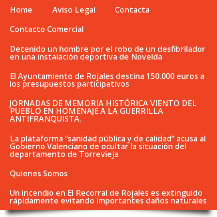
Home
Aviso Legal
Contacta
Contacto Comercial
Detenido un hombre por el robo de un desfibrilador
en una instalación deportiva de Novelda
El Ayuntamiento de Rojales destina 150.000 euros a
los presupuestos participativos
JORNADAS DE MEMORIA HISTÓRICA VIENTO DEL
PUEBLO EN HOMENAJE A LA GUERRILLA
ANTIFRANQUISTA.
La plataforma “sanidad pública y de calidad” acusa al
Gobierno Valenciano de ocultar la situación del
departamento de Torrevieja
Quienes Somos
Un incendio en El Recorral de Rojales es extinguido
rápidamente evitando importantes daños naturales