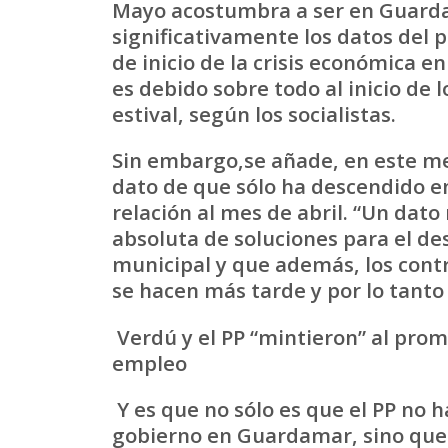
Mayo acostumbra a ser en Guard
significativamente los datos del pa
de inicio de la crisis económica en
es debido sobre todo al inicio de
estival, según los socialistas.
Sin embargo,se añade, en este m
dato de que sólo ha descendido en 
relación al mes de abril. “Un dat
absoluta de soluciones para el d
municipal y que además, los cont
se hacen más tarde y por lo tanto 
Verdú y el PP “mintieron” al pro
empleo
Y es que no sólo es que el PP no 
gobierno en Guardamar, sino que 