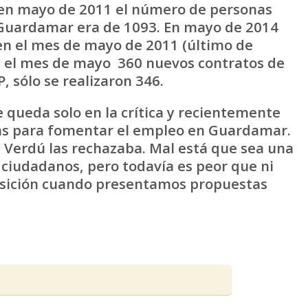
 en mayo de 2011 el número de personas
en Guardamar era de 1093. En mayo de 2014
en el mes de mayo de 2011 (último de
en el mes de mayo 360 nuevos contratos de
, sólo se realizaron 346.
e queda solo en la crítica y recientemente
as para fomentar el empleo en Guardamar.
 Verdú las rechazaba. Mal está que sea una
 ciudadanos, pero todavía es peor que ni
posición cuando presentamos propuestas