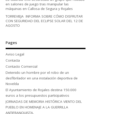
en salones de juego tras manipular las
máquinas en Callosa de Segura y Rojales
TORREVIEJA INFORMA SOBRE CÓMO DISFRUTAR
CON SEGURIDAD DEL ECLIPSE SOLAR DEL 12 DE
AGOSTO
Pages
Aviso Legal
Contacta
Contacto Comercial
Detenido un hombre por el robo de un
desfibrilador en una instalación deportiva de
Novelda
El Ayuntamiento de Rojales destina 150.000
euros a los presupuestos participativos
JORNADAS DE MEMORIA HISTÓRICA VIENTO DEL
PUEBLO EN HOMENAJE A LA GUERRILLA
ANTIFRANQUISTA.