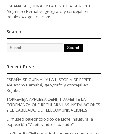
ESPAÑA SE QUEMA…Y LA HISTORIA SE REPITE.
Alejandro Bernabé, geógrafo y concejal en
Rojales
4 agosto, 2026
Search
Recent Posts
ESPAÑA SE QUEMA…Y LA HISTORIA SE REPITE.
Alejandro Bernabé, geógrafo y concejal en
Rojales
TORREVIEJA APRUEBA DEFINITIVAMENTE LA
ORDENANZA QUE REGULARÁ LAS INSTALACIONES
Y EL CABLEADO DE TELECOMUNICACIONES
El museo paleontológico de Elche inaugura la
exposición “Capturando el pasado”
La Guardia Civil desarticula un grupo que robaba