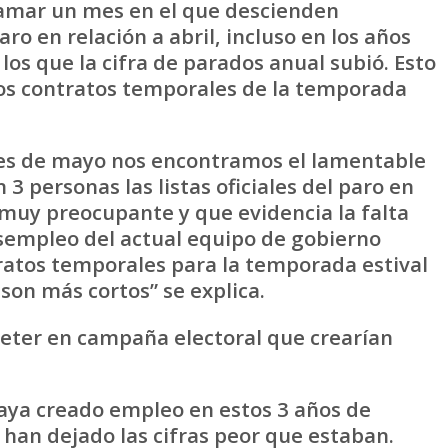
amar un mes en el que descienden
ro en relación a abril, incluso en los años
 los que la cifra de parados anual subió. Esto
 los contratos temporales de la temporada
es de mayo nos encontramos el lamentable
3 personas las listas oficiales del paro en
o muy preocupante y que evidencia la falta
esempleo del actual equipo de gobierno
ratos temporales para la temporada estival
son más cortos” se explica.
meter en campaña electoral que crearían
haya creado empleo en estos 3 años de
han dejado las cifras peor que estaban.