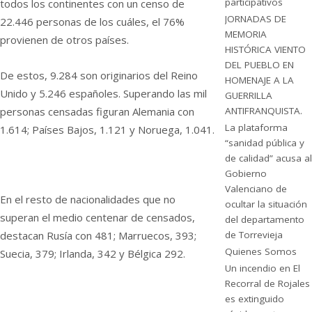
participativos
todos los continentes con un censo de
JORNADAS DE
22.446 personas de los cuáles, el 76%
MEMORIA
provienen de otros países.
HISTÓRICA VIENTO
DEL PUEBLO EN
De estos, 9.284 son originarios del Reino
HOMENAJE A LA
Unido y 5.246 españoles. Superando las mil
GUERRILLA
personas censadas figuran Alemania con
ANTIFRANQUISTA.
La plataforma
1.614; Países Bajos, 1.121 y Noruega, 1.041.
“sanidad pública y
de calidad” acusa al
Gobierno
Valenciano de
En el resto de nacionalidades que no
ocultar la situación
superan el medio centenar de censados,
del departamento
de Torrevieja
destacan Rusía con 481; Marruecos, 393;
Quienes Somos
Suecia, 379; Irlanda, 342 y Bélgica 292.
Un incendio en El
Recorral de Rojales
es extinguido