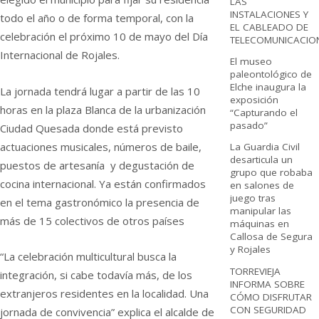
LAS
INSTALACIONES Y
todo el año o de forma temporal, con la
EL CABLEADO DE
celebración el próximo 10 de mayo del Día
TELECOMUNICACIO
Internacional de Rojales.
El museo
paleontológico de
Elche inaugura la
La jornada tendrá lugar a partir de las 10
exposición
horas en la plaza Blanca de la urbanización
“Capturando el
pasado”
Ciudad Quesada donde está previsto
actuaciones musicales, números de baile,
La Guardia Civil
desarticula un
puestos de artesanía y degustación de
grupo que robaba
cocina internacional. Ya están confirmados
en salones de
juego tras
en el tema gastronómico la presencia de
manipular las
más de 15 colectivos de otros países
máquinas en
Callosa de Segura
y Rojales
“La celebración multicultural busca la
TORREVIEJA
integración, si cabe todavía más, de los
INFORMA SOBRE
extranjeros residentes en la localidad. Una
CÓMO DISFRUTAR
CON SEGURIDAD
jornada de convivencia” explica el alcalde de