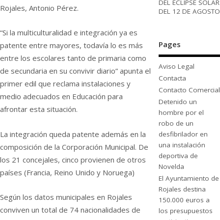
DEL ECLIPSE SOLAR
Rojales, Antonio Pérez.
DEL 12 DE AGOSTO
“Si la multiculturalidad e integración ya es
Pages
patente entre mayores, todavía lo es más
entre los escolares tanto de primaria como
Aviso Legal
de secundaria en su convivir diario” apunta el
Contacta
primer edil que reclama instalaciones y
Contacto Comercial
medio adecuados en Educación para
Detenido un
afrontar esta situación.
hombre por el
robo de un
La integración queda patente además en la
desfibrilador en
una instalación
composición de la Corporación Municipal. De
deportiva de
los 21 concejales, cinco provienen de otros
Novelda
países (Francia, Reino Unido y Noruega)
El Ayuntamiento de
Rojales destina
Según los datos municipales en Rojales
150.000 euros a
conviven un total de 74 nacionalidades de
los presupuestos