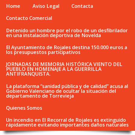
Home
Aviso Legal
Contacta
Contacto Comercial
Detenido un hombre por el robo de un desfibrilador
en una instalación deportiva de Novelda
El Ayuntamiento de Rojales destina 150.000 euros a
los presupuestos participativos
JORNADAS DE MEMORIA HISTÓRICA VIENTO DEL
PUEBLO EN HOMENAJE A LA GUERRILLA
ANTIFRANQUISTA.
La plataforma “sanidad pública y de calidad” acusa al
Gobierno Valenciano de ocultar la situación del
departamento de Torrevieja
Quienes Somos
Un incendio en El Recorral de Rojales es extinguido
rápidamente evitando importantes daños naturales