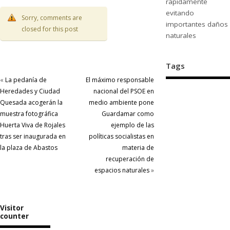
rápidamente
evitando
Sorry, comments are
importantes daños
closed for this post
naturales
Tags
«
La pedanía de
El máximo responsable
Heredades y Ciudad
nacional del PSOE en
Quesada acogerán la
medio ambiente pone
muestra fotográfica
Guardamar como
Huerta Viva de Rojales
ejemplo de las
tras ser inaugurada en
políticas socialistas en
la plaza de Abastos
materia de
recuperación de
espacios naturales
»
Visitor
counter