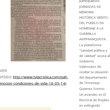
participativos
JORNADAS DE
MEMORIA
HISTÓRICA VIENTO
DEL PUEBLO EN
HOMENAJE A LA
GUERRILLA
ANTIFRANQUISTA.
La plataforma
“sanidad pública y
de calidad” acusa al
Gobierno
Valenciano de
VER
ocultar la situación
VÍDEO:
http://www.tvlacronica.com/pah-
del departamento
de Torrevieja
mocion-condiciones-de-vida-16-05-14/
Quienes Somos
Un incendio en El
Recorral de Rojales
es extinguido