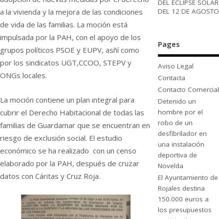
DEL ECLIPSE SOLAR
DEL 12 DE AGOSTO
a la vivienda y la mejora de las condiciones
de vida de las familias. La moción está
impulsada por la PAH, con el apoyo de los
Pages
grupos políticos PSOE y EUPV, asñí como
por los sindicatos UGT,CCOO, STEPV y
Aviso Legal
ONGs locales.
Contacta
Contacto Comercial
La moción contiene un plan integral para
Detenido un
hombre por el
cubrir el Derecho Habitacional de todas las
robo de un
familias de Guardamar que se encuentran en
desfibrilador en
riesgo de exclusión social. El estudio
una instalación
económico se ha realizado con un censo
deportiva de
elaborado por la PAH, después de cruzar
Novelda
datos con Cáritas y Cruz Roja.
El Ayuntamiento de
Rojales destina
150.000 euros a
los presupuestos