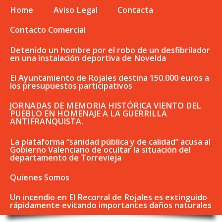
Home
Aviso Legal
Contacta
Contacto Comercial
Detenido un hombre por el robo de un desfibrilador
en una instalación deportiva de Novelda
El Ayuntamiento de Rojales destina 150.000 euros a
los presupuestos participativos
JORNADAS DE MEMORIA HISTÓRICA VIENTO DEL
PUEBLO EN HOMENAJE A LA GUERRILLA
ANTIFRANQUISTA.
La plataforma “sanidad pública y de calidad” acusa al
Gobierno Valenciano de ocultar la situación del
departamento de Torrevieja
Quienes Somos
Un incendio en El Recorral de Rojales es extinguido
rápidamente evitando importantes daños naturales