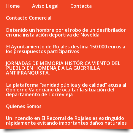
Home
Aviso Legal
Contacta
Contacto Comercial
Detenido un hombre por el robo de un desfibrilador
en una instalación deportiva de Novelda
El Ayuntamiento de Rojales destina 150.000 euros a
los presupuestos participativos
JORNADAS DE MEMORIA HISTÓRICA VIENTO DEL
PUEBLO EN HOMENAJE A LA GUERRILLA
ANTIFRANQUISTA.
La plataforma “sanidad pública y de calidad” acusa al
Gobierno Valenciano de ocultar la situación del
departamento de Torrevieja
Quienes Somos
Un incendio en El Recorral de Rojales es extinguido
rápidamente evitando importantes daños naturales