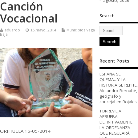
4 agosto, 2026
Canción
Vocacional
Search
eduardo
15 mayo, 2014
Municipios Vega
Baja
Recent Posts
ESPAÑA SE
QUEMA…Y LA
HISTORIA SE REPITE.
Alejandro Bernabé,
geógrafo y
concejal en Rojales
TORREVIEJA
APRUEBA
DEFINITIVAMENTE
LA ORDENANZA
ORIHUELA 15-05-2014
QUE REGULARÁ