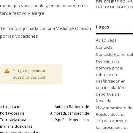
DEL ECLIPSE SOLAR
mensajes vocacionales, en un ambiente de
DEL 12 DE AGOSTO
tarde festivo y alegre.
Pages
Terminó la jornada con una Vigilia de Oración
por las Vocaciones
Aviso Legal
Contacta
Contacto Comercial
Detenido un
hombre por el
Sorry, comments are
robo de un
closed for this post
desfibrilador en
una instalación
deportiva de
Novelda
«
La Junta de
Antonio Barberá, de
El Ayuntamiento de
Portavoces de
Almoradí, campeón de
Rojales destina
Torrevieja trata
España de petanca
»
150.000 euros a
mañana dos de las
los presupuestos
mociones presentadas