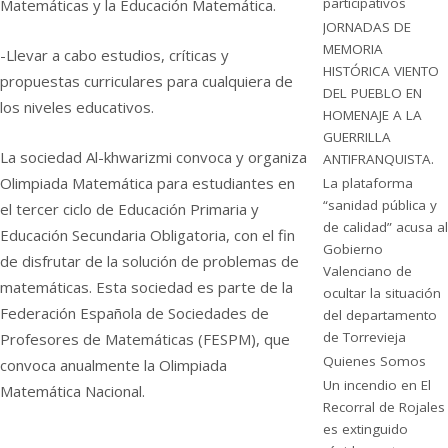
participativos
Matemáticas y la Educación Matemática.
JORNADAS DE
MEMORIA
-Llevar a cabo estudios, críticas y
HISTÓRICA VIENTO
propuestas curriculares para cualquiera de
DEL PUEBLO EN
los niveles educativos.
HOMENAJE A LA
GUERRILLA
La sociedad Al-khwarizmi convoca y organiza
ANTIFRANQUISTA.
Olimpiada Matemática para estudiantes en
La plataforma
“sanidad pública y
el tercer ciclo de Educación Primaria y
de calidad” acusa al
Educación Secundaria Obligatoria, con el fin
Gobierno
de disfrutar de la solución de problemas de
Valenciano de
matemáticas. Esta sociedad es parte de la
ocultar la situación
Federación Española de Sociedades de
del departamento
de Torrevieja
Profesores de Matemáticas (FESPM), que
Quienes Somos
convoca anualmente la Olimpiada
Un incendio en El
Matemática Nacional.
Recorral de Rojales
es extinguido