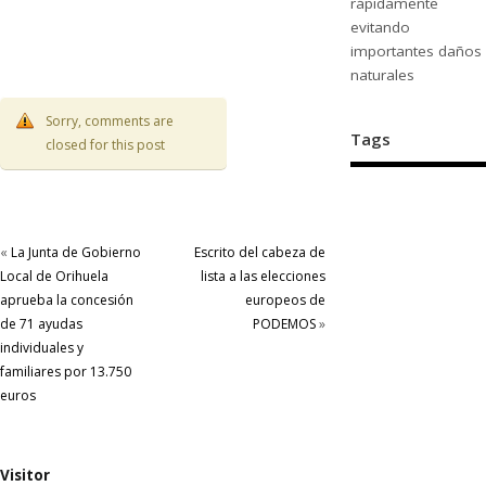
rápidamente
evitando
importantes daños
naturales
Sorry, comments are
Tags
closed for this post
«
La Junta de Gobierno
Escrito del cabeza de
Local de Orihuela
lista a las elecciones
aprueba la concesión
europeos de
de 71 ayudas
PODEMOS
»
individuales y
familiares por 13.750
euros
Visitor