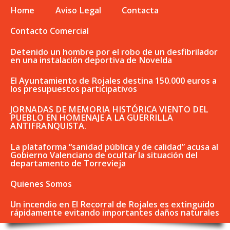
Home
Aviso Legal
Contacta
Contacto Comercial
Detenido un hombre por el robo de un desfibrilador
en una instalación deportiva de Novelda
El Ayuntamiento de Rojales destina 150.000 euros a
los presupuestos participativos
JORNADAS DE MEMORIA HISTÓRICA VIENTO DEL
PUEBLO EN HOMENAJE A LA GUERRILLA
ANTIFRANQUISTA.
La plataforma “sanidad pública y de calidad” acusa al
Gobierno Valenciano de ocultar la situación del
departamento de Torrevieja
Quienes Somos
Un incendio en El Recorral de Rojales es extinguido
rápidamente evitando importantes daños naturales