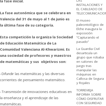
LAS
la fase inicial.
INSTALACIONES Y
EL CABLEADO DE
La fase autonómica que se celebrara en
TELECOMUNICACIO
Valencia del 31 de mayo al 1 de junio es
El museo
paleontológico de
la última fase de su categoría.
Elche inaugura la
exposición
Esta competición la organiza la Sociedad
“Capturando el
pasado”
de Educación Matemática de La
La Guardia Civil
Comunidad Valenciana Al-Khwarizmi. Es
desarticula un
una sociedad de profesores y maestros
grupo que robaba
de matemáticas y sus objetivos son:
en salones de
juego tras
manipular las
-Difundir las matemáticas y las diversas
máquinas en
Callosa de Segura
corrientes de pensamiento matemático.
y Rojales
TORREVIEJA
-Transmisión de innovaciones educativas en
INFORMA SOBRE
la enseñanza y el aprendizaje de las
CÓMO DISFRUTAR
CON SEGURIDAD
matemáticas.