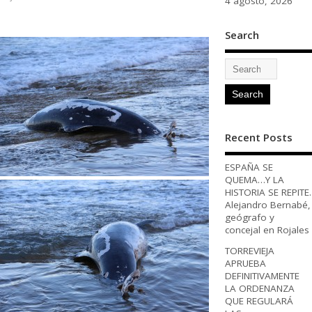
4 agosto, 2026
Search
Recent Posts
ESPAÑA SE
QUEMA…Y LA
HISTORIA SE REPITE.
Alejandro Bernabé,
geógrafo y
concejal en Rojales
TORREVIEJA
APRUEBA
DEFINITIVAMENTE
LA ORDENANZA
QUE REGULARÁ