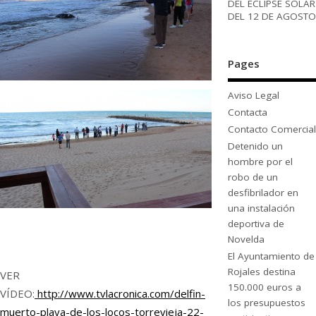
DEL ECLIPSE SOLAR
DEL 12 DE AGOSTO
Pages
Aviso Legal
Contacta
Contacto Comercial
Detenido un
hombre por el
robo de un
desfibrilador en
una instalación
deportiva de
Novelda
El Ayuntamiento de
Rojales destina
VER
150.000 euros a
VÍDEO:
http://www.tvlacronica.com/delfin-
los presupuestos
muerto-playa-de-los-locos-torrevieja-22-