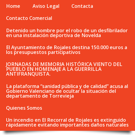
Home
Aviso Legal
Contacta
Contacto Comercial
Detenido un hombre por el robo de un desfibrilador
en una instalación deportiva de Novelda
El Ayuntamiento de Rojales destina 150.000 euros a
los presupuestos participativos
JORNADAS DE MEMORIA HISTÓRICA VIENTO DEL
PUEBLO EN HOMENAJE A LA GUERRILLA
ANTIFRANQUISTA.
La plataforma “sanidad pública y de calidad” acusa al
Gobierno Valenciano de ocultar la situación del
departamento de Torrevieja
Quienes Somos
Un incendio en El Recorral de Rojales es extinguido
rápidamente evitando importantes daños naturales