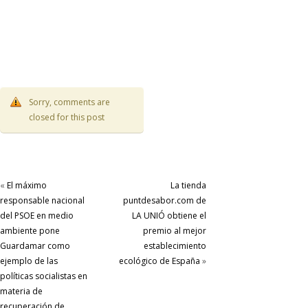
Sorry, comments are
closed for this post
«
El máximo
La tienda
responsable nacional
puntdesabor.com de
del PSOE en medio
LA UNIÓ obtiene el
ambiente pone
premio al mejor
Guardamar como
establecimiento
ejemplo de las
ecológico de España
»
políticas socialistas en
materia de
recuperación de