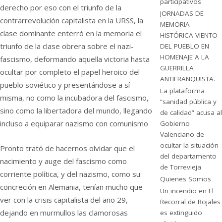
participativos
derecho por eso con el triunfo de la
JORNADAS DE
contrarrevolución capitalista en la URSS, la
MEMORIA
clase dominante enterró en la memoria el
HISTÓRICA VIENTO
triunfo de la clase obrera sobre el nazi-
DEL PUEBLO EN
HOMENAJE A LA
fascismo, deformando aquella victoria hasta
GUERRILLA
ocultar por completo el papel heroico del
ANTIFRANQUISTA.
pueblo soviético y presentándose a sí
La plataforma
misma, no como la incubadora del fascismo,
“sanidad pública y
sino como la libertadora del mundo, llegando
de calidad” acusa al
incluso a equiparar nazismo con comunismo
Gobierno
Valenciano de
ocultar la situación
Pronto trató de hacernos olvidar que el
del departamento
nacimiento y auge del fascismo como
de Torrevieja
corriente política, y del nazismo, como su
Quienes Somos
concreción en Alemania, tenían mucho que
Un incendio en El
ver con la crisis capitalista del año 29,
Recorral de Rojales
dejando en murmullos las clamorosas
es extinguido