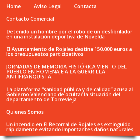
Home
Aviso Legal
Contacta
Contacto Comercial
Detenido un hombre por el robo de un desfibrilador
en una instalación deportiva de Novelda
El Ayuntamiento de Rojales destina 150.000 euros a
los presupuestos participativos
JORNADAS DE MEMORIA HISTÓRICA VIENTO DEL
PUEBLO EN HOMENAJE A LA GUERRILLA
ANTIFRANQUISTA.
La plataforma “sanidad pública y de calidad” acusa al
Gobierno Valenciano de ocultar la situación del
departamento de Torrevieja
Quienes Somos
Un incendio en El Recorral de Rojales es extinguido
rápidamente evitando importantes daños naturales