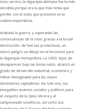
esta carrera, la oligarquía alemana fue la más
decidida porque era la que más tenía que
perder con el statu quo presente en la
cadena imperialista.
Acabada la guerra, y superadas las
consecuencias de la crisis gracias a la brutal
destrucción de fuerzas productivas, un
nuevo peligro se dibujó en el horizonte para
la oligarquía monopolista. La URSS, lejos de
desaparecer bajo las botas nazis, alcanzó un
grado de desarrollo industrial, económico y
militar inimaginable para las clases
dominantes capitalistas. No sólo eso, los
innegables avances sociales y políticos para
el conjunto de la clase obrera y el
campesinado soviéticos, así como sus
homólogos de la Europa del Este suponían