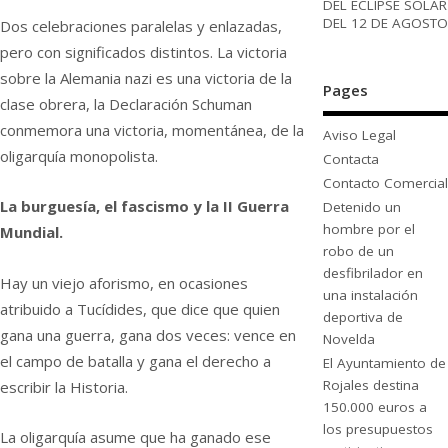
DEL ECLIPSE SOLAR
DEL 12 DE AGOSTO
Dos celebraciones paralelas y enlazadas,
pero con significados distintos. La victoria
sobre la Alemania nazi es una victoria de la
Pages
clase obrera, la Declaración Schuman
conmemora una victoria, momentánea, de la
Aviso Legal
oligarquía monopolista.
Contacta
Contacto Comercial
La burguesía, el fascismo y la II Guerra
Detenido un
hombre por el
Mundial.
robo de un
desfibrilador en
Hay un viejo aforismo, en ocasiones
una instalación
atribuido a Tucídides, que dice que quien
deportiva de
gana una guerra, gana dos veces: vence en
Novelda
el campo de batalla y gana el derecho a
El Ayuntamiento de
Rojales destina
escribir la Historia.
150.000 euros a
los presupuestos
La oligarquía asume que ha ganado ese