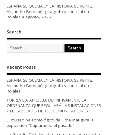
ESPAÑA SE QUEMA…Y LA HISTORIA SE REPITE.
Alejandro Bernabé, geógrafo y concejal en
Rojales
4 agosto, 2026
Search
Recent Posts
ESPAÑA SE QUEMA…Y LA HISTORIA SE REPITE.
Alejandro Bernabé, geógrafo y concejal en
Rojales
TORREVIEJA APRUEBA DEFINITIVAMENTE LA
ORDENANZA QUE REGULARÁ LAS INSTALACIONES
Y EL CABLEADO DE TELECOMUNICACIONES
El museo paleontológico de Elche inaugura la
exposición “Capturando el pasado”
La Guardia Civil desarticula un grupo que robaba