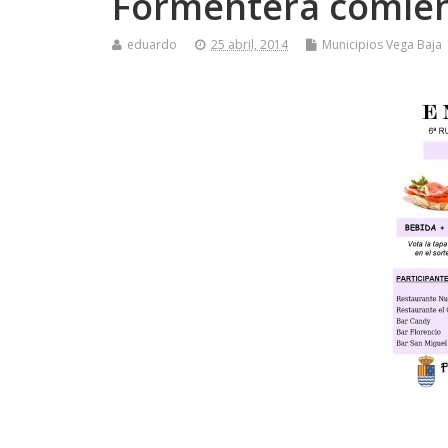
Formentera comie
eduardo
25 abril, 2014
Municipios Vega Baja