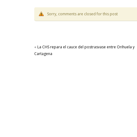
Sorry, comments are closed for this post
«
La CHS repara el cauce del postrasvase entre Orihuela y
Cartagena