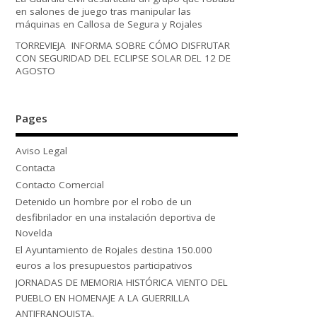
en salones de juego tras manipular las
máquinas en Callosa de Segura y Rojales
TORREVIEJA INFORMA SOBRE CÓMO DISFRUTAR
CON SEGURIDAD DEL ECLIPSE SOLAR DEL 12 DE
AGOSTO
Pages
Aviso Legal
Contacta
Contacto Comercial
Detenido un hombre por el robo de un
desfibrilador en una instalación deportiva de
Novelda
El Ayuntamiento de Rojales destina 150.000
euros a los presupuestos participativos
JORNADAS DE MEMORIA HISTÓRICA VIENTO DEL
PUEBLO EN HOMENAJE A LA GUERRILLA
ANTIFRANQUISTA.