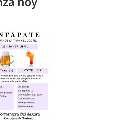
nza hoy