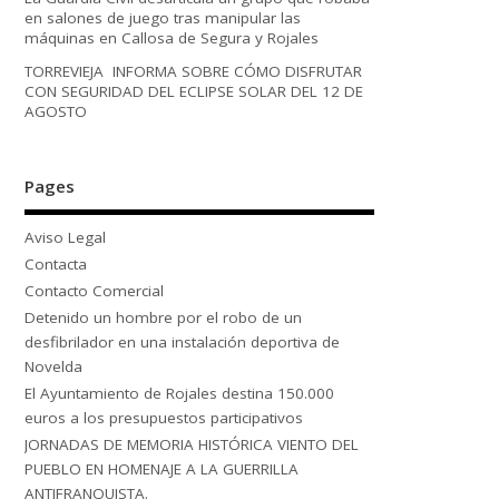
en salones de juego tras manipular las
máquinas en Callosa de Segura y Rojales
TORREVIEJA INFORMA SOBRE CÓMO DISFRUTAR
CON SEGURIDAD DEL ECLIPSE SOLAR DEL 12 DE
AGOSTO
Pages
Aviso Legal
Contacta
Contacto Comercial
Detenido un hombre por el robo de un
desfibrilador en una instalación deportiva de
Novelda
El Ayuntamiento de Rojales destina 150.000
euros a los presupuestos participativos
JORNADAS DE MEMORIA HISTÓRICA VIENTO DEL
PUEBLO EN HOMENAJE A LA GUERRILLA
ANTIFRANQUISTA.