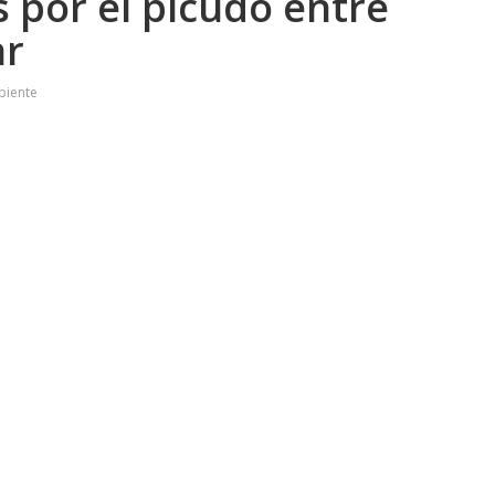
 por el picudo entre
ar
biente