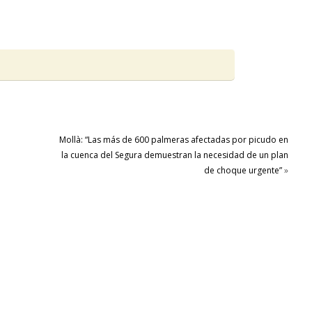
Mollà: “Las más de 600 palmeras afectadas por picudo en
a
la cuenca del Segura demuestran la necesidad de un plan
de choque urgente”
»