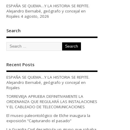
ESPAÑA SE QUEMA…Y LA HISTORIA SE REPITE.
Alejandro Bernabé, geógrafo y concejal en
Rojales
4 agosto, 2026
Search
Recent Posts
ESPAÑA SE QUEMA…Y LA HISTORIA SE REPITE.
Alejandro Bernabé, geógrafo y concejal en
Rojales
TORREVIEJA APRUEBA DEFINITIVAMENTE LA
ORDENANZA QUE REGULARÁ LAS INSTALACIONES
Y EL CABLEADO DE TELECOMUNICACIONES
El museo paleontológico de Elche inaugura la
exposición “Capturando el pasado”
La Guardia Civil desarticula un grupo que robaba