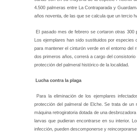
4.500 palmeras entre La Contraparada y Guardamar
años noventa, de las que se calcula que un tercio h
El pasado mes de febrero se cortaron otras 300 p
Los ejemplares han sido sustituidos por especies 
para mantener el cinturón verde en el entorno del 
dos primeros años, correrá a cargo del consistorio or
protección del palmeral histórico de la localidad.
Lucha contra la plaga
Para la eliminación de los ejemplares infectad
protección del palmeral de Elche. Se trata de un
máquina retrogiratoria dotada de una desbrozadora 
larvas que pudieran encontrarse en su interior. Lo
infección, pueden descomponerse y reincorporarse