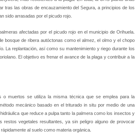
 tras las obras de encauzamiento del Segura, a principios de los
an sido arrasadas por el picudo rojo.
almeras afectadas por el picudo rojo en el municipio de Orihuela.
de bosque de ribera autóctonas como el almez, el olmo y el chopo
río. La replantación, así como su mantenimiento y riego durante los
iolano. El objetivo es frenar el avance de la plaga y contribuir a la
os o muertos se utiliza la misma técnica que se emplea para la
 método mecánico basado en el triturado in situ por medio de una
hidráulica que reduce a pulpa tanto la palmera como los insectos y
s restos vegetales resultantes, ya sin peligro alguno de provocar
 rápidamente al suelo como materia orgánica.