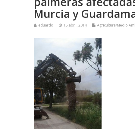
palmeras afectadas
Murcia y Guardam
eduardo
15 abril, 2014
Agricultura/Medio Am