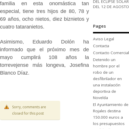
DEL ECLIPSE SOLAR
familia en esta onomástica tan
DEL 12 DE AGOSTO
especial, tiene tres hijos de 80, 78 y
69 años, ocho nietos, diez biznietos y
Pages
cuatro tataranietos.
Aviso Legal
Asimismo, Eduardo Dolón ha
Contacta
informado que el próximo mes de
Contacto Comercial
mayo cumplirá 108 años la
Detenido un
torrevejense más longeva, Josefina
hombre por el
robo de un
Blanco Díaz.
desfibrilador en
una instalación
deportiva de
Novelda
El Ayuntamiento de
Sorry, comments are
Rojales destina
closed for this post
150.000 euros a
los presupuestos