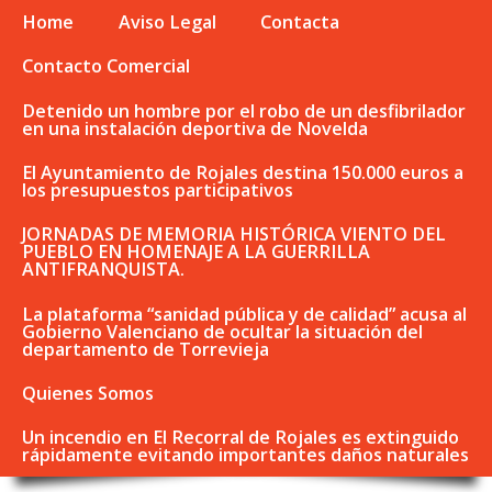
Home
Aviso Legal
Contacta
Contacto Comercial
Detenido un hombre por el robo de un desfibrilador
en una instalación deportiva de Novelda
El Ayuntamiento de Rojales destina 150.000 euros a
los presupuestos participativos
JORNADAS DE MEMORIA HISTÓRICA VIENTO DEL
PUEBLO EN HOMENAJE A LA GUERRILLA
ANTIFRANQUISTA.
La plataforma “sanidad pública y de calidad” acusa al
Gobierno Valenciano de ocultar la situación del
departamento de Torrevieja
Quienes Somos
Un incendio en El Recorral de Rojales es extinguido
rápidamente evitando importantes daños naturales