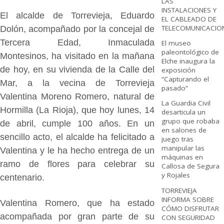
LAS
INSTALACIONES Y
El alcalde de Torrevieja, Eduardo
EL CABLEADO DE
TELECOMUNICACIO
Dolón, acompañado por la concejal de
Tercera Edad, Inmaculada
El museo
paleontológico de
Montesinos, ha visitado en la mañana
Elche inaugura la
de hoy, en su vivienda de la Calle del
exposición
“Capturando el
Mar, a la vecina de Torrevieja
pasado”
Valentina Moreno Romero, natural de
La Guardia Civil
Hormilla (La Rioja), que hoy lunes, 14
desarticula un
grupo que robaba
de abril, cumple 100 años. En un
en salones de
sencillo acto, el alcalde ha felicitado a
juego tras
manipular las
Valentina y le ha hecho entrega de un
máquinas en
ramo de flores para celebrar su
Callosa de Segura
y Rojales
centenario.
TORREVIEJA
INFORMA SOBRE
Valentina Romero, que ha estado
CÓMO DISFRUTAR
acompañada por gran parte de su
CON SEGURIDAD