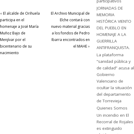
participativos
JORNADAS DE
«
El alcalde de Orihuela
El Archivo Municipal de
MEMORIA
participa en el
Elche contará con
HISTÓRICA VIENTO
homenaje a José María
nuevo material gracias
DEL PUEBLO EN
Muñoz Bajo de
a los fondos de Pedro
HOMENAJE A LA
Menjívar por el
Ibarra encontrados en
GUERRILLA
bicentenario de su
el MAHE
»
ANTIFRANQUISTA.
nacimiento
La plataforma
“sanidad pública y
de calidad” acusa al
Gobierno
Valenciano de
ocultar la situación
del departamento
de Torrevieja
Quienes Somos
Un incendio en El
Recorral de Rojales
es extinguido