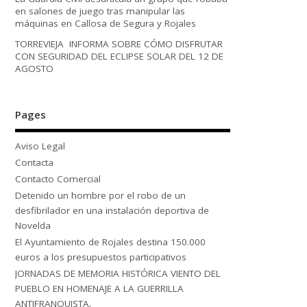
en salones de juego tras manipular las
máquinas en Callosa de Segura y Rojales
TORREVIEJA INFORMA SOBRE CÓMO DISFRUTAR
CON SEGURIDAD DEL ECLIPSE SOLAR DEL 12 DE
AGOSTO
Pages
Aviso Legal
Contacta
Contacto Comercial
Detenido un hombre por el robo de un
desfibrilador en una instalación deportiva de
Novelda
El Ayuntamiento de Rojales destina 150.000
euros a los presupuestos participativos
JORNADAS DE MEMORIA HISTÓRICA VIENTO DEL
PUEBLO EN HOMENAJE A LA GUERRILLA
ANTIFRANQUISTA.