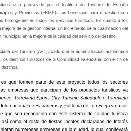
sticos está promovido por el Instituto de Turismo de España
pios y Provincias (FEMP). Los beneficios para el destino son
ad homogéneo en todos los servicios turísticos. En cuanto a los
mejora de la gestión interna, un incremento de la cualificación del
 municipal, en la mejora de la calidad del servicio del destino.
nciana del Turismo (AVT), dado que la administración autonómica
os destinos turísticos de la Comunidad Valenciana, con el fin de
s destinos.
 es que formen parte de este proyecto todos los sectores
s las empresas que participan de los productos turísticos ya
ience, Torrevieja Sports City, Turismo Saludable o Torrevieja
Internacional de Habaneras y Polifonía de Torrevieja va a ser
e que sea reconocido con este sistema de calidad turística
así como el resto de fiestas locales declaradas de Interés
dhieran numerosas empresas de la ciudad, lo cual conllevará