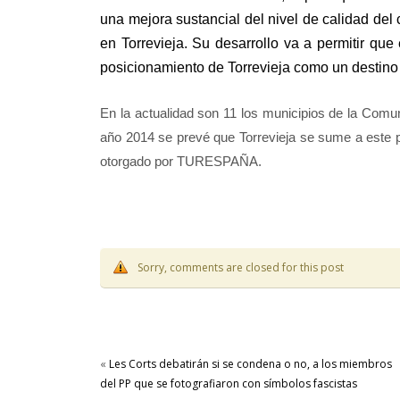
una mejora sustancial del nivel de calidad del 
en Torrevieja. Su desarrollo va a permitir que 
posicionamiento de Torrevieja como un destino 
En la actualidad son 11 los municipios de la Comu
año 2014 se prevé que Torrevieja se sume a este pr
otorgado por TURESPAÑA.
Sorry, comments are closed for this post
«
Les Corts debatirán si se condena o no, a los miembros
del PP que se fotografiaron con símbolos fascistas