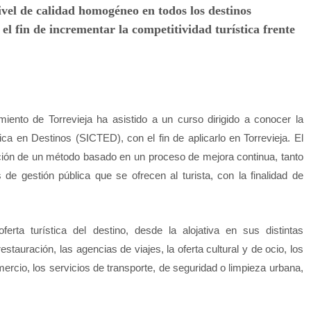
el de calidad homogéneo en todos los destinos
el fin de incrementar la competitividad turística frente
iento de Torrevieja ha asistido a un curso dirigido a conocer la
ica en Destinos (SICTED), con el fin de aplicarlo en Torrevieja. El
ación de un método basado en un proceso de mejora continua, tanto
de gestión pública que se ofrecen al turista, con la finalidad de
erta turística del destino, desde la alojativa en sus distintas
tauración, las agencias de viajes, la oferta cultural y de ocio, los
omercio, los servicios de transporte, de seguridad o limpieza urbana,