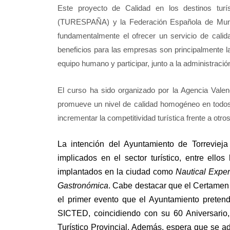
Este proyecto de Calidad en los destinos turí
(TURESPAÑA) y la Federación Española de Munici
fundamentalmente el ofrecer un servicio de calid
beneficios para las empresas son principalmente la 
equipo humano y participar, junto a la administración
El curso ha sido organizado por la Agencia Vale
promueve un nivel de calidad homogéneo en todos l
incrementar la competitividad turística frente a otro
La intención del Ayuntamiento de Torrevieja
implicados en el sector turístico, entre ello
implantados en la ciudad como
Nautical Exper
Gastronómica
. Cabe destacar que el Certamen 
el primer evento que el Ayuntamiento pretend
SICTED, coincidiendo con su 60 Aniversario, 
Turístico Provincial. Además, espera que se a