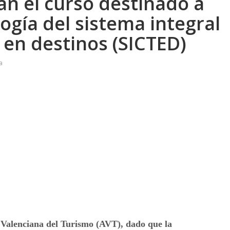
an el curso destinado a
ogía del sistema integral
a en destinos (SICTED)
a
 Valenciana del Turismo (AVT), dado que la