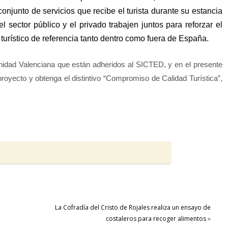
conjunto de servicios que recibe el turista durante su estancia
el sector público y el privado trabajen juntos para reforzar el
turístico de referencia tanto dentro como fuera de España.
nidad Valenciana que están adheridos al SICTED, y en el presente
oyecto y obtenga el distintivo “Compromiso de Calidad Turística”,
La Cofradía del Cristo de Rojales realiza un ensayo de
costaleros para recoger alimentos
»