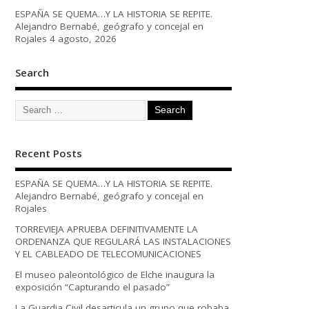
ESPAÑA SE QUEMA…Y LA HISTORIA SE REPITE.
Alejandro Bernabé, geógrafo y concejal en
Rojales
4 agosto, 2026
Search
Recent Posts
ESPAÑA SE QUEMA…Y LA HISTORIA SE REPITE.
Alejandro Bernabé, geógrafo y concejal en
Rojales
TORREVIEJA APRUEBA DEFINITIVAMENTE LA
ORDENANZA QUE REGULARÁ LAS INSTALACIONES
Y EL CABLEADO DE TELECOMUNICACIONES
El museo paleontológico de Elche inaugura la
exposición “Capturando el pasado”
La Guardia Civil desarticula un grupo que robaba