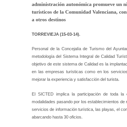
administración autonómica promueve un niv
turísticos de la Comunidad Valenciana, con 
a otros destinos
TORREVIEJA (15-03-14).
Personal de la Concejalía de Turismo del Ayuntam
metodología del Sistema Integral de Calidad Turíst
objetivo de este sistema de Calidad es la implant
en las empresas turísticas como en los servicios 
mejorar la experiencia y satisfacción del turista.
El SICTED implica la participación de toda la of
modalidades pasando por los establecimientos de res
servicios de información turística, las playas, el c
abarcando hasta 30 oficios.