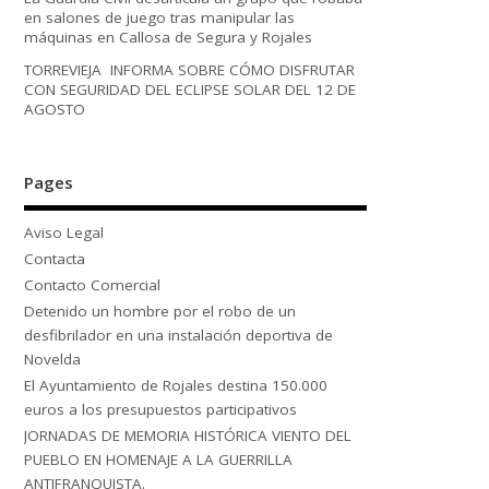
en salones de juego tras manipular las
máquinas en Callosa de Segura y Rojales
TORREVIEJA INFORMA SOBRE CÓMO DISFRUTAR
CON SEGURIDAD DEL ECLIPSE SOLAR DEL 12 DE
AGOSTO
Pages
Aviso Legal
Contacta
Contacto Comercial
Detenido un hombre por el robo de un
desfibrilador en una instalación deportiva de
Novelda
El Ayuntamiento de Rojales destina 150.000
euros a los presupuestos participativos
JORNADAS DE MEMORIA HISTÓRICA VIENTO DEL
PUEBLO EN HOMENAJE A LA GUERRILLA
ANTIFRANQUISTA.