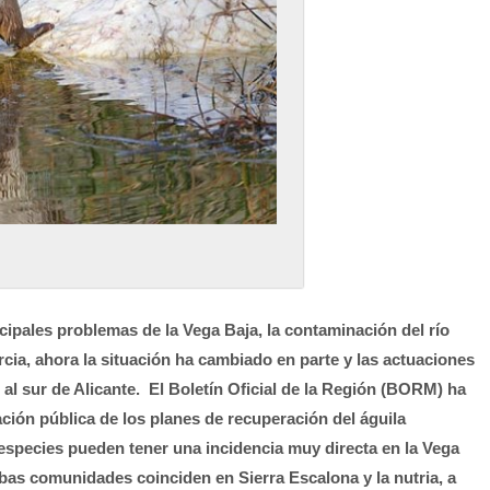
ncipales problemas de la Vega Baja, la contaminación del río
cia, ahora la situación ha cambiado en parte y las actuaciones
al sur de Alicante. El Boletín Oficial de la Región (BORM) ha
ción pública de los planes de recuperación del águila
as especies pueden tener una incidencia muy directa en la Vega
mbas comunidades coinciden en Sierra Escalona y la nutria, a