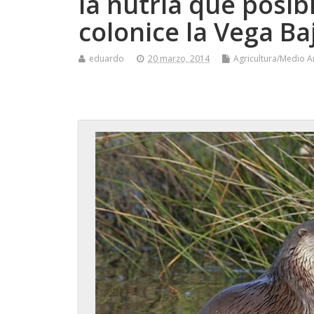
la nutria que posib
colonice la Vega Ba
eduardo
20 marzo, 2014
Agricultura/Medio 