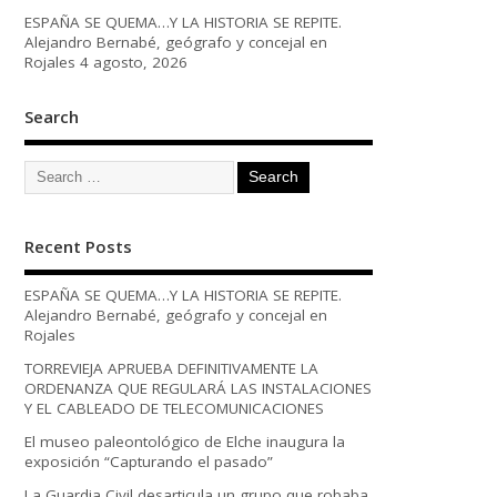
ESPAÑA SE QUEMA…Y LA HISTORIA SE REPITE.
Alejandro Bernabé, geógrafo y concejal en
Rojales
4 agosto, 2026
Search
Recent Posts
ESPAÑA SE QUEMA…Y LA HISTORIA SE REPITE.
Alejandro Bernabé, geógrafo y concejal en
Rojales
TORREVIEJA APRUEBA DEFINITIVAMENTE LA
ORDENANZA QUE REGULARÁ LAS INSTALACIONES
Y EL CABLEADO DE TELECOMUNICACIONES
El museo paleontológico de Elche inaugura la
exposición “Capturando el pasado”
La Guardia Civil desarticula un grupo que robaba