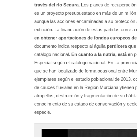
través del río Segura. L
os planes de recuperación 
es un proyecto presupuestado en más de un millón d
aunque las acciones encaminadas a su protección s
extinción.
La financiación de estas partidas corre 
en obtener aportaciones de fondos europeos de 
documento indica respecto al águila
perdicera que 
catálogo nacional.
En cuanto a la nutria, está e
n p
Especial según el catálogo nacional. En La provinc
que se han localizado de forma ocasional entre Mur
ejemplares según el estudio poblacional de 2013, c
de cauces fluviales en la Región Murciana ytienen 
atropellos, destrucción y fragmentación de su hábit
conocimiento de su estado de conservación y ecologí
especie.