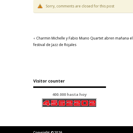
Sorry, comments are closed for this post
«
Charmin Michelle y Fabio Miano Quartet abren mañana el
festival de Jazz de Rojales
Visitor counter
400.000 hasta hoy
Copyright ©2026.