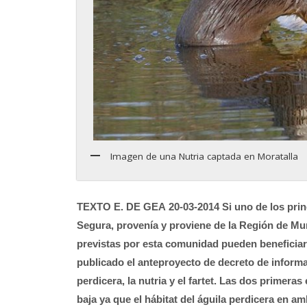
Imagen de una Nutria captada en Moratalla
TEXTO E. DE GEA
20-03-2014
Si uno de los pri
Segura, provenía y proviene de la Región de Mur
previstas por esta comunidad pueden beneficiar 
publicado el anteproyecto de decreto de informa
perdicera, la nutria y el fartet. Las dos primer
baja ya que el hábitat del águila perdicera en a