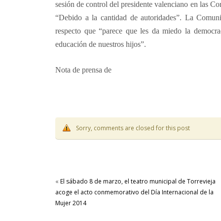
sesión de control del presidente valenciano en las Cor
“Debido a la cantidad de autoridades”. La Comun
respecto que “parece que les da miedo la democrac
educación de nuestros hijos”.
Nota de prensa de
Sorry, comments are closed for this post
«
El sábado 8 de marzo, el teatro municipal de Torrevieja
acoge el acto conmemorativo del Día Internacional de la
Mujer 2014