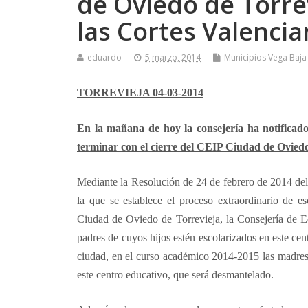
de Oviedo de Torre
las Cortes Valencia
eduardo
5 marzo, 2014
Municipios Vega Baja
TORREVIEJA 04-03-2014
En la mañana de hoy la consejería ha notificado 
terminar con el cierre del CEIP Ciudad de Oviedo
Mediante la Resolución de 24 de febrero de 2014 del 
la que se establece el proceso extraordinario de e
Ciudad de Oviedo de Torrevieja, la Consejería de 
padres de cuyos hijos estén escolarizados en este cent
ciudad, en el curso académico 2014-2015 las madres
este centro educativo, que será desmantelado.