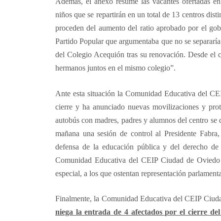
Además, el anexo resume las vacantes ofertadas en 
niños que se repartirán en un total de 13 centros dist
proceden del aumento del ratio aprobado por el gob
Partido Popular que argumentaba que no se separaría 
del Colegio Acequión tras su renovación. Desde el 
hermanos juntos en el mismo colegio”.
Ante esta situación la Comunidad Educativa del CEI
cierre y ha anunciado nuevas movilizaciones y pro
autobús con madres, padres y alumnos del centro se di
mañana una sesión de control al Presidente Fabra, 
defensa de la educación pública y del derecho de l
Comunidad Educativa del CEIP Ciudad de Oviedo ha 
especial, a los que ostentan representación parlamenta
Finalmente, la Comunidad Educativa del CEIP Ciuda
niega la entrada de 4 afectados por el cierre 