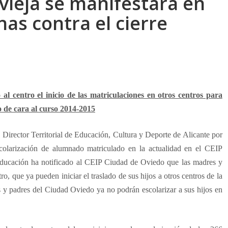
vieja se manifestará en
nas contra el cierre
al centro el inicio de las matriculaciones en otros centros para
 de cara al curso 2014-2015
Director Territorial de Educación, Cultura y Deporte de Alicante por
scolarización de alumnado matriculado en la actualidad en el CEIP
Educación ha notificado al CEIP Ciudad de Oviedo que las madres y
ro, que ya pueden iniciar el traslado de sus hijos a otros centros de la
 y padres del Ciudad Oviedo ya no podrán escolarizar a sus hijos en