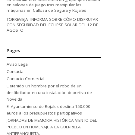
en salones de juego tras manipular las
máquinas en Callosa de Segura y Rojales
TORREVIEJA INFORMA SOBRE CÓMO DISFRUTAR
CON SEGURIDAD DEL ECLIPSE SOLAR DEL 12 DE
AGOSTO
Pages
Aviso Legal
Contacta
Contacto Comercial
Detenido un hombre por el robo de un
desfibrilador en una instalación deportiva de
Novelda
El Ayuntamiento de Rojales destina 150.000
euros a los presupuestos participativos
JORNADAS DE MEMORIA HISTÓRICA VIENTO DEL
PUEBLO EN HOMENAJE A LA GUERRILLA
ANTIFRANQUISTA.