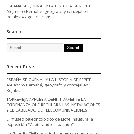
ESPAÑA SE QUEMA…Y LA HISTORIA SE REPITE.
Alejandro Bernabé, geógrafo y concejal en
Rojales
4 agosto, 2026
Search
Recent Posts
ESPAÑA SE QUEMA…Y LA HISTORIA SE REPITE.
Alejandro Bernabé, geógrafo y concejal en
Rojales
TORREVIEJA APRUEBA DEFINITIVAMENTE LA
ORDENANZA QUE REGULARÁ LAS INSTALACIONES
Y EL CABLEADO DE TELECOMUNICACIONES
El museo paleontológico de Elche inaugura la
exposición “Capturando el pasado”
La Guardia Civil desarticula un grupo que robaba