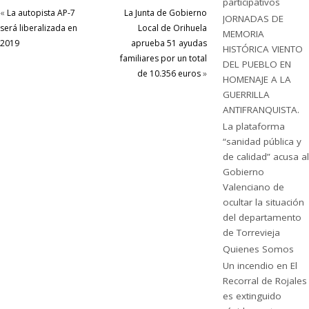
participativos
«
La autopista AP-7
La Junta de Gobierno
JORNADAS DE
será liberalizada en
Local de Orihuela
MEMORIA
2019
aprueba 51 ayudas
HISTÓRICA VIENTO
familiares por un total
DEL PUEBLO EN
de 10.356 euros
»
HOMENAJE A LA
GUERRILLA
ANTIFRANQUISTA.
La plataforma
“sanidad pública y
de calidad” acusa al
Gobierno
Valenciano de
ocultar la situación
del departamento
de Torrevieja
Quienes Somos
Un incendio en El
Recorral de Rojales
es extinguido