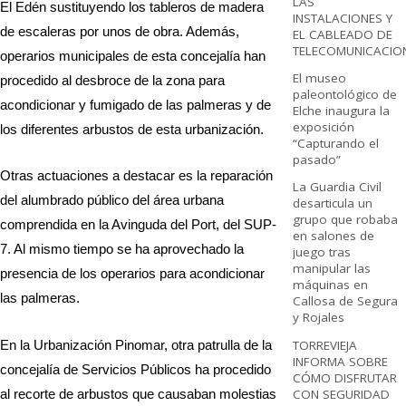
LAS
El Edén sustituyendo los tableros de madera
INSTALACIONES Y
de escaleras por unos de obra. Además,
EL CABLEADO DE
TELECOMUNICACIO
operarios municipales de esta concejalía han
El museo
procedido al desbroce de la zona para
paleontológico de
acondicionar y fumigado de las palmeras y de
Elche inaugura la
exposición
los diferentes arbustos de esta urbanización.
“Capturando el
pasado”
Otras actuaciones a destacar es la reparación
La Guardia Civil
del alumbrado público del área urbana
desarticula un
grupo que robaba
comprendida en la Avinguda del Port, del SUP-
en salones de
7. Al mismo tiempo se ha aprovechado la
juego tras
manipular las
presencia de los operarios para acondicionar
máquinas en
las palmeras.
Callosa de Segura
y Rojales
TORREVIEJA
En la Urbanización Pinomar, otra patrulla de la
INFORMA SOBRE
concejalía de Servicios Públicos ha procedido
CÓMO DISFRUTAR
CON SEGURIDAD
al recorte de arbustos que causaban molestias