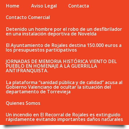
Home
Aviso Legal
Contacta
Contacto Comercial
Detenido un hombre por el robo de un desfibrilador
en una instalación deportiva de Novelda
El Ayuntamiento de Rojales destina 150.000 euros a
los presupuestos participativos
JORNADAS DE MEMORIA HISTÓRICA VIENTO DEL
PUEBLO EN HOMENAJE A LA GUERRILLA
ANTIFRANQUISTA.
La plataforma “sanidad pública y de calidad” acusa al
Gobierno Valenciano de ocultar la situación del
departamento de Torrevieja
Quienes Somos
Un incendio en El Recorral de Rojales es extinguido
rápidamente evitando importantes daños naturales