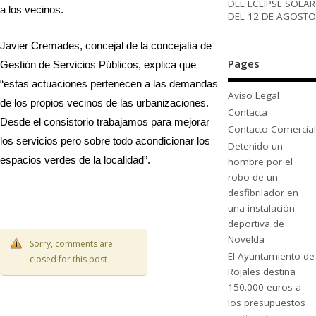
DEL ECLIPSE SOLAR
a los vecinos.
DEL 12 DE AGOSTO
Javier Cremades, concejal de la concejalía de
Pages
Gestión de Servicios Públicos, explica que
“estas actuaciones pertenecen a las demandas
Aviso Legal
de los propios vecinos de las urbanizaciones.
Contacta
Desde el consistorio trabajamos para mejorar
Contacto Comercial
los servicios pero sobre todo acondicionar los
Detenido un
espacios verdes de la localidad”.
hombre por el
robo de un
desfibrilador en
una instalación
deportiva de
Novelda
Sorry, comments are
El Ayuntamiento de
closed for this post
Rojales destina
150.000 euros a
los presupuestos