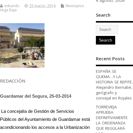
4 agosto, 2026
eduardo
25 marzo, 2014
Municipios
Vega Baja
Search
Recent Posts
ESPAÑA SE
QUEMA…Y LA
REDACCIÓN
HISTORIA SE REPITE.
Alejandro Bernabé,
geógrafo y
Guardamar del Segura, 25-03-2014
concejal en Rojales
TORREVIEJA
La concejalía de Gestión de Servicios
APRUEBA
DEFINITIVAMENTE
Públicos del Ayuntamiento de Guardamar está
LA ORDENANZA
acondicionando los accesos a la Urbanización
QUE REGULARÁ