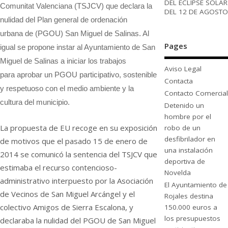
DEL ECLIPSE SOLAR
Comunitat Valenciana (TSJCV) que declara la
DEL 12 DE AGOSTO
nulidad del Plan general de ordenación
urbana de (PGOU) San Miguel de Salinas. Al
Pages
igual se propone instar al Ayuntamiento de San
Miguel de Salinas a iniciar los trabajos
Aviso Legal
para aprobar un PGOU participativo, sostenible
Contacta
y respetuoso con el medio ambiente y la
Contacto Comercial
cultura del municipio.
Detenido un
hombre por el
La propuesta de EU recoge en su exposición
robo de un
desfibrilador en
de motivos que el pasado 15 de enero de
una instalación
2014 se comunicó la sentencia del TSJCV que
deportiva de
estimaba el recurso contencioso-
Novelda
administrativo interpuesto por la Asociación
El Ayuntamiento de
de Vecinos de San Miguel Arcángel y el
Rojales destina
colectivo Amigos de Sierra Escalona, y
150.000 euros a
los presupuestos
declaraba la nulidad del PGOU de San Miguel