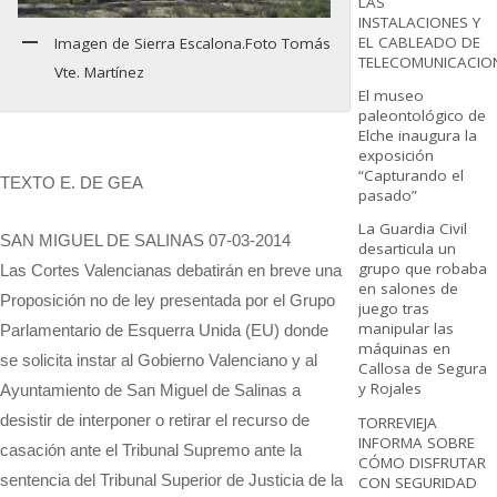
LAS
INSTALACIONES Y
EL CABLEADO DE
Imagen de Sierra Escalona.Foto Tomás
TELECOMUNICACIO
Vte. Martínez
El museo
paleontológico de
Elche inaugura la
exposición
“Capturando el
TEXTO E. DE GEA
pasado”
La Guardia Civil
SAN MIGUEL DE SALINAS 07-03-2014
desarticula un
grupo que robaba
Las Cortes Valencianas debatirán en breve una
en salones de
Proposición no de ley presentada por el Grupo
juego tras
manipular las
Parlamentario de Esquerra Unida (EU) donde
máquinas en
se solicita instar al Gobierno Valenciano y al
Callosa de Segura
y Rojales
Ayuntamiento de San Miguel de Salinas a
desistir de interponer o retirar el recurso de
TORREVIEJA
INFORMA SOBRE
casación ante el Tribunal Supremo ante la
CÓMO DISFRUTAR
sentencia del Tribunal Superior de Justicia de la
CON SEGURIDAD