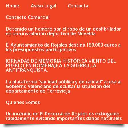
Home
Aviso Legal
Contacta
Contacto Comercial
Detenido un hombre por el robo de un desfibrilador
en una instalación deportiva de Novelda
El Ayuntamiento de Rojales destina 150.000 euros a
los presupuestos participativos
JORNADAS DE MEMORIA HISTÓRICA VIENTO DEL
PUEBLO EN HOMENAJE A LA GUERRILLA
ANTIFRANQUISTA.
La plataforma “sanidad pública y de calidad” acusa al
Gobierno Valenciano de ocultar la situación del
departamento de Torrevieja
Quienes Somos
Un incendio en El Recorral de Rojales es extinguido
rápidamente evitando importantes daños naturales