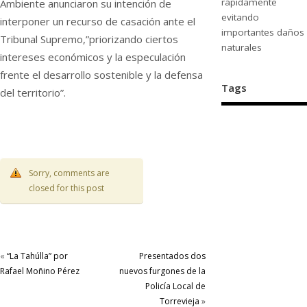
rápidamente
Ambiente anunciaron su intención de
evitando
interponer un recurso de casación ante el
importantes daños
Tribunal Supremo,”priorizando ciertos
naturales
intereses económicos y la especulación
frente el desarrollo sostenible y la defensa
Tags
del territorio”.
Sorry, comments are
closed for this post
«
“La Tahúlla” por
Presentados dos
Rafael Moñino Pérez
nuevos furgones de la
Policía Local de
Torrevieja
»