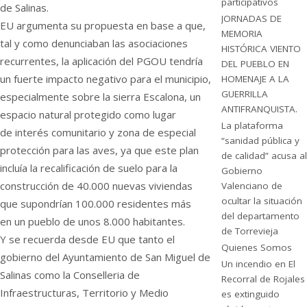
participativos
de Salinas.
JORNADAS DE
EU argumenta su propuesta en base a que,
MEMORIA
tal y como denunciaban las asociaciones
HISTÓRICA VIENTO
recurrentes, la aplicación del PGOU tendría
DEL PUEBLO EN
un fuerte impacto negativo para el municipio,
HOMENAJE A LA
GUERRILLA
especialmente sobre la sierra Escalona, un
ANTIFRANQUISTA.
espacio natural protegido como lugar
La plataforma
de interés comunitario y zona de especial
“sanidad pública y
protección para las aves, ya que este plan
de calidad” acusa al
incluía la recalificación de suelo para la
Gobierno
construcción de 40.000 nuevas viviendas
Valenciano de
ocultar la situación
que supondrían 100.000 residentes más
del departamento
en un pueblo de unos 8.000 habitantes.
de Torrevieja
Y se recuerda desde EU que tanto el
Quienes Somos
gobierno del Ayuntamiento de San Miguel de
Un incendio en El
Salinas como la Conselleria de
Recorral de Rojales
Infraestructuras, Territorio y Medio
es extinguido