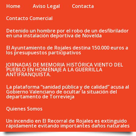
Home
Aviso Legal
Contacta
Contacto Comercial
Detenido un hombre por el robo de un desfibrilador
en una instalación deportiva de Novelda
El Ayuntamiento de Rojales destina 150.000 euros a
los presupuestos participativos
JORNADAS DE MEMORIA HISTÓRICA VIENTO DEL
PUEBLO EN HOMENAJE A LA GUERRILLA
ANTIFRANQUISTA.
La plataforma “sanidad pública y de calidad” acusa al
Gobierno Valenciano de ocultar la situación del
departamento de Torrevieja
Quienes Somos
Un incendio en El Recorral de Rojales es extinguido
rápidamente evitando importantes daños naturales