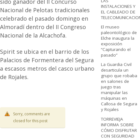
LAS
sido ganador del II Concurso
INSTALACIONES Y
Nacional de Pelotas tradicionales
EL CABLEADO DE
TELECOMUNICACIO
celebrado el pasado domingo en
Almoradí dentro del II Congreso
El museo
paleontológico de
Nacional de la Alcachofa.
Elche inaugura la
exposición
“Capturando el
Spirit se ubica en el barrio de los
pasado”
Palacios de Formentera del Segura
La Guardia Civil
a escasos metros del casco urbano
desarticula un
grupo que robaba
de Rojales.
en salones de
juego tras
manipular las
máquinas en
Callosa de Segura
y Rojales
Sorry, comments are
TORREVIEJA
closed for this post
INFORMA SOBRE
CÓMO DISFRUTAR
CON SEGURIDAD