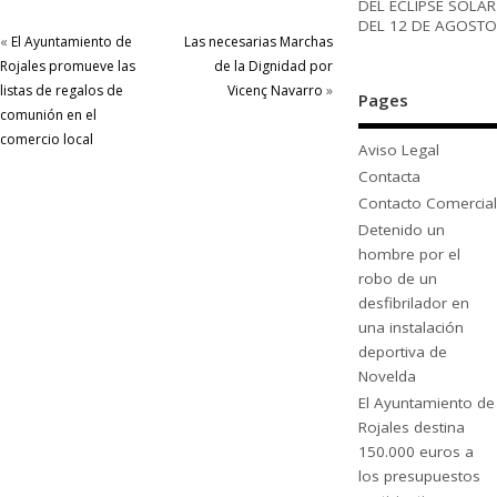
DEL ECLIPSE SOLAR
DEL 12 DE AGOSTO
«
El Ayuntamiento de
Las necesarias Marchas
Rojales promueve las
de la Dignidad por
listas de regalos de
Vicenç Navarro
»
Pages
comunión en el
comercio local
Aviso Legal
Contacta
Contacto Comercial
Detenido un
hombre por el
robo de un
desfibrilador en
una instalación
deportiva de
Novelda
El Ayuntamiento de
Rojales destina
150.000 euros a
los presupuestos