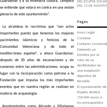
DEL ECLIPSE SOLAR
Guardamar y a su milenaria cultura. Tampoco
DEL 12 DE AGOSTO
se entiende que votara en contra en una sesión
plenaria de este ayuntamiento”.
Pages
La alcaldesa le recrimina que “son actos
Aviso Legal
importantes puesto que tenemos los mejores
Contacta
yacimientos islámicos y fenicios de la
Contacto Comercial
Comunidad Valenciana y de todo el
Detenido un
mediterráneo español”, y ahora Guardamar,
hombre por el
robo de un
después de 30 años de excavaciones y sin
desfibrilador en
consenso entre las administraciones, ocupa su
una instalación
lugar con la incorporación como patrono a la
deportiva de
Fundación que impulsa los más importantes
Novelda
El Ayuntamiento de
eventos que en nuestra región se realizan en
Rojales destina
materia de arqueología.
150.000 euros a
los presupuestos
Ayuntamientos como Alicante y Villajoyosa