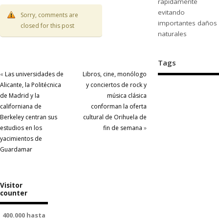
rápidamente
evitando
Sorry, comments are
importantes daños
closed for this post
naturales
Tags
«
Las universidades de
Libros, cine, monólogo
Alicante, la Politécnica
y conciertos de rock y
de Madrid y la
música clásica
californiana de
conforman la oferta
Berkeley centran sus
cultural de Orihuela de
estudios en los
fin de semana
»
yacimientos de
Guardamar
Visitor
counter
400.000 hasta