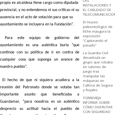
LAS
propia ex alcaldesa tiene cargo como diputada
INSTALACIONES Y
EL CABLEADO DE
provincial, y no entendemos ni sus críticas ni su
TELECOMUNICACIO
ausencia en el acto de votación para que su
El museo
ayuntamiento se incluyera en la Fundación”.
paleontológico de
Elche inaugura la
exposición
Para este equipo de gobierno del
“Capturando el
pasado”
ayuntamiento es una auténtica burla “que
continúe con su política de ir en contra de
La Guardia Civil
desarticula un
cualquier cosa que suponga un avance de
grupo que robaba
en salones de
nuestro pueblo”.
juego tras
manipular las
El hecho de que ni siquiera acudiera a la
máquinas en
Callosa de Segura
reunión del Patronato donde se votaba tan
y Rojales
importante asunto que beneficiaba a
TORREVIEJA
Guardamar, “para nosotros es un auténtico
INFORMA SOBRE
CÓMO DISFRUTAR
desprecio su actitud hacia el pueblo de
CON SEGURIDAD