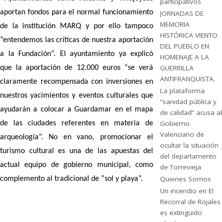
participativos
aportan fondos para el normal funcionamiento
JORNADAS DE
MEMORIA
de la institución MARQ y por ello tampoco
HISTÓRICA VIENTO
“entendemos las críticas de nuestra aportación
DEL PUEBLO EN
a la Fundación”. El ayuntamiento ya explicó
HOMENAJE A LA
GUERRILLA
que la aportación de 12.000 euros “se verá
ANTIFRANQUISTA.
claramente recompensada con inversiones en
La plataforma
nuestros yacimientos y eventos culturales que
“sanidad pública y
ayudarán a colocar a Guardamar en el mapa
de calidad” acusa al
Gobierno
de las ciudades referentes en materia de
Valenciano de
arqueología”. No en vano, promocionar el
ocultar la situación
turismo cultural es una de las apuestas del
del departamento
actual equipo de gobierno municipal, como
de Torrevieja
Quienes Somos
complemento al tradicional de “sol y playa”.
Un incendio en El
Recorral de Rojales
es extinguido