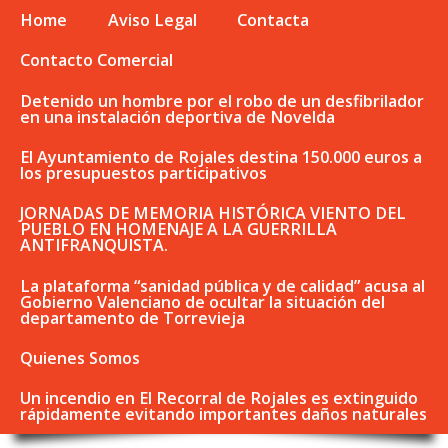
Home
Aviso Legal
Contacta
Contacto Comercial
Detenido un hombre por el robo de un desfibrilador
en una instalación deportiva de Novelda
El Ayuntamiento de Rojales destina 150.000 euros a
los presupuestos participativos
JORNADAS DE MEMORIA HISTÓRICA VIENTO DEL
PUEBLO EN HOMENAJE A LA GUERRILLA
ANTIFRANQUISTA.
La plataforma “sanidad pública y de calidad” acusa al
Gobierno Valenciano de ocultar la situación del
departamento de Torrevieja
Quienes Somos
Un incendio en El Recorral de Rojales es extinguido
rápidamente evitando importantes daños naturales