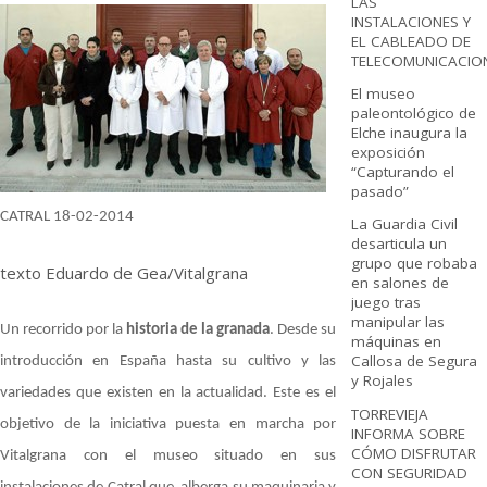
LAS
INSTALACIONES Y
EL CABLEADO DE
TELECOMUNICACIO
El museo
paleontológico de
Elche inaugura la
exposición
“Capturando el
pasado”
CATRAL 18-02-2014
La Guardia Civil
desarticula un
grupo que robaba
texto Eduardo de Gea/Vitalgrana
en salones de
juego tras
manipular las
Un recorrido por la
historia de la granada
. Desde su
máquinas en
Callosa de Segura
introducción en España hasta su cultivo y las
y Rojales
variedades que existen en la actualidad. Este es el
TORREVIEJA
objetivo de la iniciativa puesta en marcha por
INFORMA SOBRE
CÓMO DISFRUTAR
Vitalgrana con el museo
situado en sus
CON SEGURIDAD