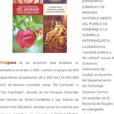
participativos
JORNADAS DE
MEMORIA
HISTÓRICA VIENTO
DEL PUEBLO EN
HOMENAJE A LA
GUERRILLA
ANTIFRANQUISTA.
La plataforma
“sanidad pública y
de calidad” acusa al
Vital
grana
es un proyecto que empieza su
Gobierno
Valenciano de
andadura en el año 2.008, cuando un grupo de 400
ocultar la situación
agricultores propietarios de 1.300 Ha (13.000.000
del departamento
m2) de terreno conocido como “Els Carrissals” o
de Torrevieja
Quienes Somos
“Los Carrizales”, situado en los Parques Naturales
Un incendio en El
del Hondo de Elche/Crevillente y Las Salinas de
Recorral de Rojales
Santa Pola (Alicante), deciden poner en marcha una
es extinguido