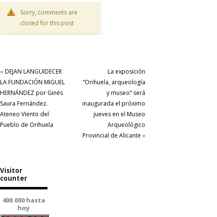
Sorry, comments are
closed for this post
«
DEJAN LANGUIDECER
La exposición
LA FUNDACIÓN MIGUEL
“Orihuela, arqueología
HERNÁNDEZ por Ginés
y museo” será
Saura Fernández.
inaugurada el próximo
Ateneo Viento del
jueves en el Museo
Pueblo de Orihuela
Arqueológico
Provincial de Alicante
»
Visitor
counter
400.000 hasta
hoy