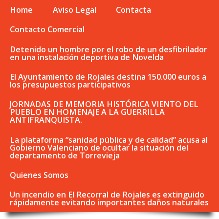
Home
Aviso Legal
Contacta
Contacto Comercial
Detenido un hombre por el robo de un desfibrilador
en una instalación deportiva de Novelda
El Ayuntamiento de Rojales destina 150.000 euros a
los presupuestos participativos
JORNADAS DE MEMORIA HISTÓRICA VIENTO DEL
PUEBLO EN HOMENAJE A LA GUERRILLA
ANTIFRANQUISTA.
La plataforma “sanidad pública y de calidad” acusa al
Gobierno Valenciano de ocultar la situación del
departamento de Torrevieja
Quienes Somos
Un incendio en El Recorral de Rojales es extinguido
rápidamente evitando importantes daños naturales