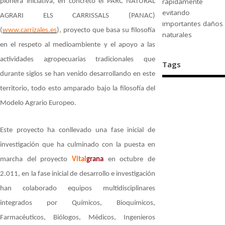
rápidamente
pionera iniciativa, en concreto el PARC NATURAL
evitando
AGRARI ELS CARRISSALS (PANAC)
importantes daños
(
www.carrizales.es
), proyecto que basa su filosofía
naturales
en el respeto al medioambiente y el apoyo a las
actividades agropecuarias tradicionales que
Tags
durante siglos se han venido desarrollando en este
territorio, todo esto amparado bajo la filosofía del
Modelo Agrario Europeo.
Este proyecto ha conllevado una fase inicial de
investigación que ha culminado con la puesta en
marcha del proyecto
Vital
grana
en octubre de
2.011, en la fase inicial de desarrollo e investigación
han colaborado equipos multidisciplinares
integrados por Químicos, Bioquímicos,
Farmacéuticos, Biólogos, Médicos, Ingenieros