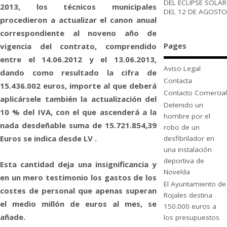
DEL ECLIPSE SOLAR
2013, los técnicos municipales
DEL 12 DE AGOSTO
procedieron a actualizar el canon anual
correspondiente al noveno año de
Pages
vigencia del contrato, comprendido
entre el 14.06.2012 y el 13.06.2013,
Aviso Legal
dando como resultado la cifra de
Contacta
15.436.002 euros, importe al que deberá
Contacto Comercial
aplicársele también la actualización del
Detenido un
10 % del IVA, con el que ascenderá a la
hombre por el
nada desdeñable suma de 15.721.854,39
robo de un
Euros se indica desde LV .
desfibrilador en
una instalación
deportiva de
Esta cantidad deja una insignificancia y
Novelda
en un mero testimonio los gastos de los
El Ayuntamiento de
costes de personal que apenas superan
Rojales destina
el medio millón de euros al mes, se
150.000 euros a
añade.
los presupuestos