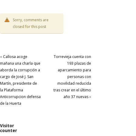
Sorry, comments are
closed for this post
«
Callosa acoge
Torrevieja cuenta con
mañana una charla que
193 plazas de
aborda la corrupción a
aparcamiento para
cargo de José J. San
personas con
Martín, presidente de
movilidad reducida
la Plataforma
tras crear en el último
Anticorrupcion defensa
año 37 nuevas
»
de la Huerta
Visitor
counter