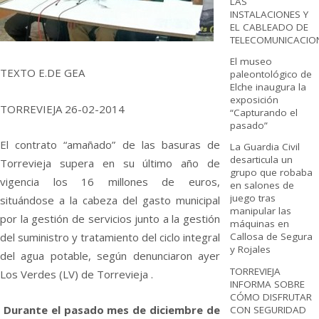
LAS
INSTALACIONES Y
EL CABLEADO DE
TELECOMUNICACIO
El museo
TEXTO E.DE GEA
paleontológico de
Elche inaugura la
exposición
TORREVIEJA 26-02-2014
“Capturando el
pasado”
El contrato “amañado” de las basuras de
La Guardia Civil
desarticula un
Torrevieja supera en su último año de
grupo que robaba
vigencia los 16 millones de euros,
en salones de
juego tras
situándose a la cabeza del gasto municipal
manipular las
por la gestión de servicios junto a la gestión
máquinas en
del suministro y tratamiento del ciclo integral
Callosa de Segura
y Rojales
del agua potable, según denunciaron ayer
TORREVIEJA
Los Verdes (LV) de Torrevieja .
INFORMA SOBRE
CÓMO DISFRUTAR
Durante el pasado mes de diciembre de
CON SEGURIDAD