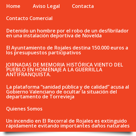
Home
Aviso Legal
Contacta
Contacto Comercial
Detenido un hombre por el robo de un desfibrilador
en una instalación deportiva de Novelda
El Ayuntamiento de Rojales destina 150.000 euros a
los presupuestos participativos
JORNADAS DE MEMORIA HISTÓRICA VIENTO DEL
PUEBLO EN HOMENAJE A LA GUERRILLA
ANTIFRANQUISTA.
La plataforma “sanidad pública y de calidad” acusa al
Gobierno Valenciano de ocultar la situación del
departamento de Torrevieja
Quienes Somos
Un incendio en El Recorral de Rojales es extinguido
rápidamente evitando importantes daños naturales