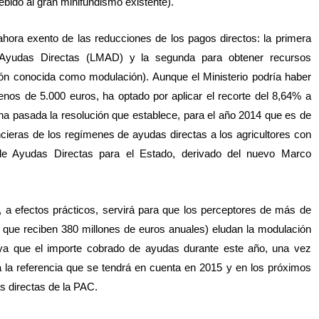
bido al gran minifundismo existente).
hora exento de las reducciones de los pagos directos: la primera
 Ayudas Directas (LMAD) y la segunda para obtener recursos
ión conocida como modulación). Aunque el Ministerio podría haber
nos de 5.000 euros, ha optado por aplicar el recorte del 8,64% a
na pasada la resolución que establece, para el año 2014 que es de
ncieras de los regímenes de ayudas directas a los agricultores con
de Ayudas Directas para el Estado, derivado del nuevo Marco
, a efectos prácticos, servirá para que los perceptores de más de
 que reciben 380 millones de euros anuales) eludan la modulación
 ya que el importe cobrado de ayudas durante este año, una vez
 la referencia que se tendrá en cuenta en 2015 y en los próximos
s directas de la PAC.