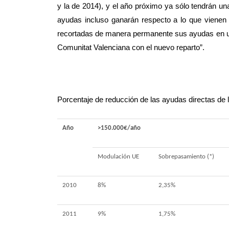
y la de 2014), y el año próximo ya sólo tendrán un
ayudas incluso ganarán respecto a lo que vienen p
recortadas de manera permanente sus ayudas en un 
Comunitat Valenciana con el nuevo reparto”.
Porcentaje de reducción de las ayudas directas de
Año
>150.000€/año
Modulación UE
Sobrepasamiento (*)
2010
8%
2,35%
2011
9%
1,75%