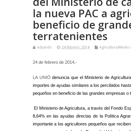
del Ministerio de c
la nueva PAC a agr
beneficio de grand
terratenientes
eduardo
24 febrero, 2014
Agricultura/Medio
24 de febrero de 2014.-
LA UNIÓ
denuncia que el Ministerio de Agricultur
importes de ayudas similares a los percibidos hast
pequeños en beneficio de las grandes empresas o t
El Ministerio de Agricultura, a través del Fondo E
8,64% en las ayudas directas de la Política Agra
importante a los agricultores pequeños que recibe