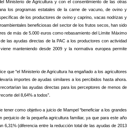
 Ministerio de Agricultura y con el consentimiento de las otras
iana los programas estatales de la carne de vacuno, de ovino y
pecíficas de los productores de ovino y caprino, vacas nodrizas y
roambientales beneficiosas del sector de los frutos secos, han sido
tores de más de 5.000 euros como rebasamiento del Límite Máximo
 de las ayudas directas de la PAC a los productores con actividad
Ó viene manteniendo desde 2009 y la normativa europea permite
 que “el Ministerio de Agricultura ha engañado a los agricultores
evaría importes de ayudas similares a los percibidos hasta ahora.
 recortarían las ayudas directas para los perceptores de menos de
recorte del 8,64% a todos”.
de tener como objetivo a juicio de Mampel “beneficiar a los grandes
n perjuicio de la pequeña agricultura familiar, ya que para este año
 6,31% (diferencia entre la reducción total de las ayudas de 2013