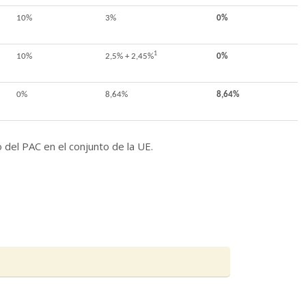
10%
3%
0%
1
10%
2,5% + 2,45%
0%
0%
8,64%
8,64%
del PAC en el conjunto de la UE.