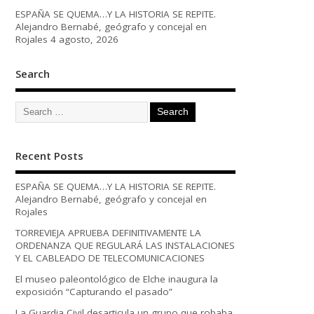
ESPAÑA SE QUEMA…Y LA HISTORIA SE REPITE.
Alejandro Bernabé, geógrafo y concejal en
Rojales
4 agosto, 2026
Search
Recent Posts
ESPAÑA SE QUEMA…Y LA HISTORIA SE REPITE.
Alejandro Bernabé, geógrafo y concejal en
Rojales
TORREVIEJA APRUEBA DEFINITIVAMENTE LA
ORDENANZA QUE REGULARÁ LAS INSTALACIONES
Y EL CABLEADO DE TELECOMUNICACIONES
El museo paleontológico de Elche inaugura la
exposición “Capturando el pasado”
La Guardia Civil desarticula un grupo que robaba