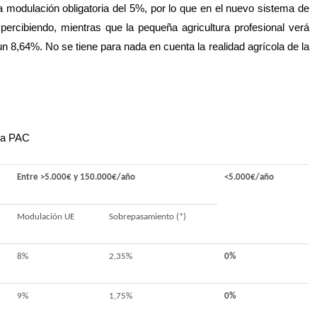
a modulación obligatoria del 5%, por lo que en el nuevo sistema de
ercibiendo, mientras que la pequeña agricultura profesional verá
8,64%. No se tiene para nada en cuenta la realidad agrícola de la
 la PAC
Entre >5.000€ y 150.000€/año
<5.000€/año
Modulación UE
Sobrepasamiento (*)
8%
2,35%
0%
9%
1,75%
0%