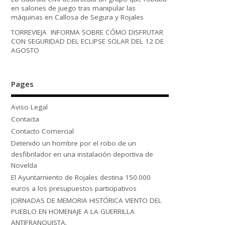
en salones de juego tras manipular las
máquinas en Callosa de Segura y Rojales
TORREVIEJA INFORMA SOBRE CÓMO DISFRUTAR
CON SEGURIDAD DEL ECLIPSE SOLAR DEL 12 DE
AGOSTO
Pages
Aviso Legal
Contacta
Contacto Comercial
Detenido un hombre por el robo de un
desfibrilador en una instalación deportiva de
Novelda
El Ayuntamiento de Rojales destina 150.000
euros a los presupuestos participativos
JORNADAS DE MEMORIA HISTÓRICA VIENTO DEL
PUEBLO EN HOMENAJE A LA GUERRILLA
ANTIFRANQUISTA.