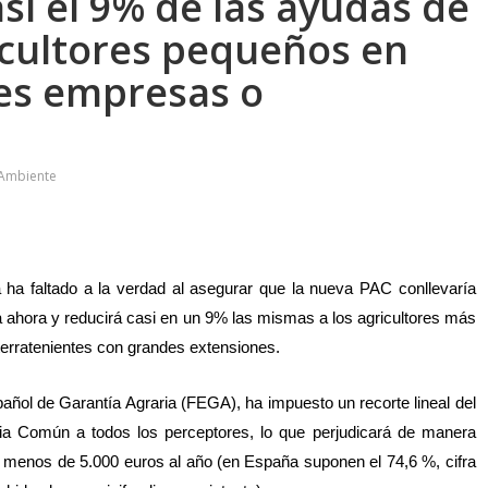
asi el 9% de las ayudas de
icultores pequeños en
es empresas o
 Ambiente
a ha faltado a la verdad al asegurar que la nueva PAC conllevaría
a ahora y reducirá casi en un 9% las mismas a los agricultores más
erratenientes con grandes extensiones.
spañol de Garantía Agraria (FEGA), ha impuesto un recorte lineal del
ria Común a todos los perceptores, lo que perjudicará de manera
n menos de 5.000 euros al año (en España suponen el 74,6 %, cifra