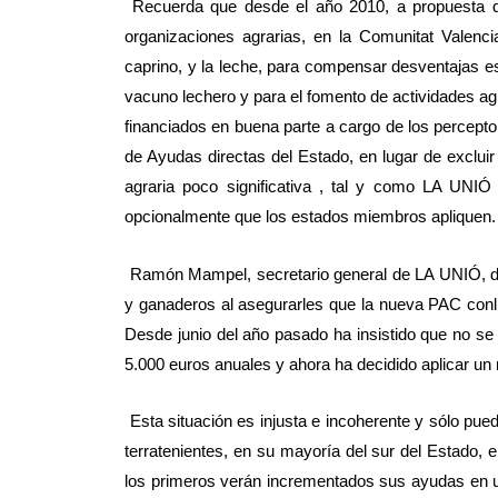
Recuerda que desde el año 2010, a propuesta del
organizaciones agrarias, en la Comunitat Valenc
caprino, y la leche, para compensar desventajas es
vacuno lechero y para el fomento de actividades ag
financiados en buena parte a cargo de los percep
de Ayudas directas del Estado, en lugar de excluir
agraria poco significativa , tal y como LA UNI
opcionalmente que los estados miembros apliquen.
Ramón Mampel, secretario general de LA UNIÓ, dice
y ganaderos al asegurarles que la nueva PAC conll
Desde junio del año pasado ha insistido que no se
5.000 euros anuales y ahora ha decidido aplicar un 
Esta situación es injusta e incoherente y sólo pue
terratenientes, en su mayoría del sur del Estado, e
los primeros verán incrementados sus ayudas en un