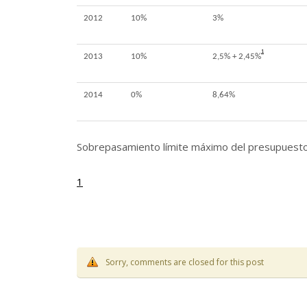
2012
10%
3%
1
2013
10%
2,5% + 2,45%
2014
0%
8,64%
Sobrepasamiento límite máximo del presupuesto 
1
Sorry, comments are closed for this post