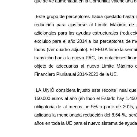
que se ve aumentada en la Comunitat Valenciana de
Este grupo de perceptores había quedado hasta a
reducción para ajustarse al Límite Máximo de
adicionales para las ayudas estructurales (reducc
excluido para el año 2014 a los perceptores de me
todos (ver cuadro adjunto). El FEGA firmó la sema
transición hacia la nueva PAC, las dotaciones fina
objeto de adecuarlas al nuevo Límite Máximo 
Financiero Plurianual 2014-2020 de la UE.
LA UNIÓ considera injusto este recorte lineal que
150.000 euros al año (en todo el Estado hay 1.450
obligatoria de al menos un 5% a partir de 2015,
aplicada la mencionada reducción del 8,64 %, será
años en toda la UE para el nuevo sistema de ayuda