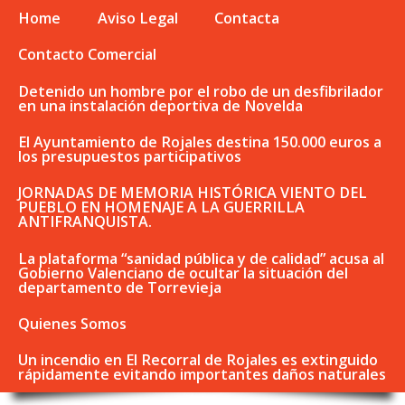
Home
Aviso Legal
Contacta
Contacto Comercial
Detenido un hombre por el robo de un desfibrilador
en una instalación deportiva de Novelda
El Ayuntamiento de Rojales destina 150.000 euros a
los presupuestos participativos
JORNADAS DE MEMORIA HISTÓRICA VIENTO DEL
PUEBLO EN HOMENAJE A LA GUERRILLA
ANTIFRANQUISTA.
La plataforma “sanidad pública y de calidad” acusa al
Gobierno Valenciano de ocultar la situación del
departamento de Torrevieja
Quienes Somos
Un incendio en El Recorral de Rojales es extinguido
rápidamente evitando importantes daños naturales