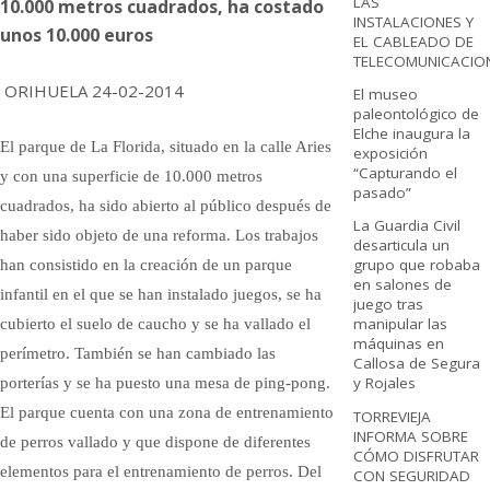
LAS
10.000 metros cuadrados, ha costado
INSTALACIONES Y
unos 10.000 euros
EL CABLEADO DE
TELECOMUNICACIO
ORIHUELA 24-02-2014
El museo
paleontológico de
Elche inaugura la
El parque de La Florida, situado en la calle Aries
exposición
“Capturando el
y con una superficie de 10.000 metros
pasado”
cuadrados, ha sido abierto al público después de
La Guardia Civil
haber sido objeto de una reforma. Los trabajos
desarticula un
grupo que robaba
han consistido en la creación de un parque
en salones de
infantil en el que se han instalado juegos, se ha
juego tras
manipular las
cubierto el suelo de caucho y se ha vallado el
máquinas en
perímetro. También se han cambiado las
Callosa de Segura
y Rojales
porterías y se ha puesto una mesa de ping-pong.
El parque cuenta con una zona de entrenamiento
TORREVIEJA
INFORMA SOBRE
de perros vallado y que dispone de diferentes
CÓMO DISFRUTAR
elementos para el entrenamiento de perros. Del
CON SEGURIDAD