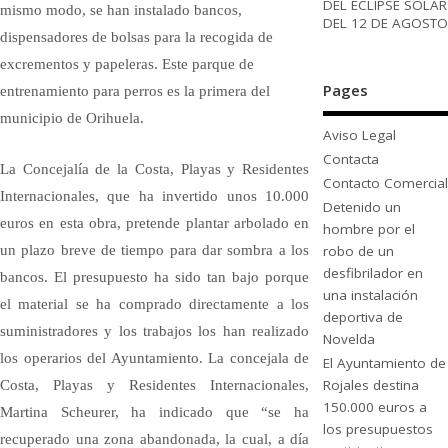
DEL ECLIPSE SOLAR
mismo modo, se han instalado bancos,
DEL 12 DE AGOSTO
dispensadores de bolsas para la recogida de
excrementos y papeleras. Este parque de
Pages
entrenamiento para perros es la primera del
municipio de Orihuela.
Aviso Legal
Contacta
La Concejalía de la Costa, Playas y Residentes
Contacto Comercial
Internacionales, que ha invertido unos 10.000
Detenido un
euros en esta obra, pretende plantar arbolado en
hombre por el
robo de un
un plazo breve de tiempo para dar sombra a los
desfibrilador en
bancos. El presupuesto ha sido tan bajo porque
una instalación
el material se ha comprado directamente a los
deportiva de
suministradores y los trabajos los han realizado
Novelda
los operarios del Ayuntamiento. La concejala de
El Ayuntamiento de
Rojales destina
Costa, Playas y Residentes Internacionales,
150.000 euros a
Martina Scheurer, ha indicado que “se ha
los presupuestos
recuperado una zona abandonada, la cual, a día