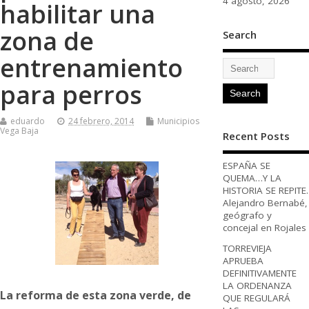
4 agosto, 2026
habilitar una
zona de
Search
entrenamiento
para perros
eduardo
24 febrero, 2014
Municipios
Vega Baja
Recent Posts
ESPAÑA SE
QUEMA…Y LA
HISTORIA SE REPITE.
Alejandro Bernabé,
geógrafo y
concejal en Rojales
TORREVIEJA
APRUEBA
DEFINITIVAMENTE
LA ORDENANZA
La reforma de esta zona verde, de
QUE REGULARÁ