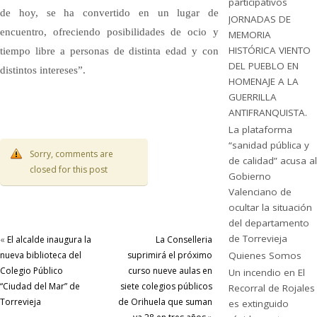
participativos
de hoy, se ha convertido en un lugar de
JORNADAS DE
encuentro, ofreciendo posibilidades de ocio y
MEMORIA
HISTÓRICA VIENTO
tiempo libre a personas de distinta edad y con
DEL PUEBLO EN
distintos intereses”.
HOMENAJE A LA
GUERRILLA
ANTIFRANQUISTA.
La plataforma
“sanidad pública y
Sorry, comments are
de calidad” acusa al
closed for this post
Gobierno
Valenciano de
ocultar la situación
del departamento
de Torrevieja
«
El alcalde inaugura la
La Conselleria
nueva biblioteca del
suprimirá el próximo
Quienes Somos
Colegio Público
curso nueve aulas en
Un incendio en El
“Ciudad del Mar” de
siete colegios públicos
Recorral de Rojales
Torrevieja
de Orihuela que suman
es extinguido