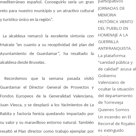
participativos
mediterráneo español. Conseguirlo sería un gran
JORNADAS DE
reto para nuestro municipio y un atractivo cultural
MEMORIA
y turístico único en la región”.
HISTÓRICA VIENTO
DEL PUEBLO EN
HOMENAJE A LA
La alcaldesa remarcó la excelente sintonía con
GUERRILLA
Mairate “en cuanto a su receptividad del plan del
ANTIFRANQUISTA.
Ayuntamiento de Guardamar”, ha resaltado la
La plataforma
“sanidad pública y
alcaldesa desde Bruselas.
de calidad” acusa al
Gobierno
Recordemos que la semana pasada visitó
Valenciano de
Guardamar el Director General de Proyectos y
ocultar la situación
del departamento
Fondos Europeos de la Generalidad Valenciana,
de Torrevieja
Juan Viesca, y se desplazó a los Yacimientos de La
Quienes Somos
Rabita y factoría fenicia quedando impactado por
Un incendio en El
su valor y su maravilloso entorno natural. También
Recorral de Rojales
es extinguido
resaltó el Plan director como trabajo ejemplar por