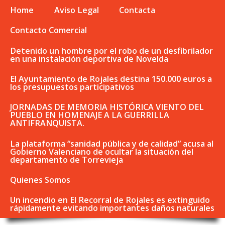
Home
Aviso Legal
Contacta
Contacto Comercial
Detenido un hombre por el robo de un desfibrilador
en una instalación deportiva de Novelda
El Ayuntamiento de Rojales destina 150.000 euros a
los presupuestos participativos
JORNADAS DE MEMORIA HISTÓRICA VIENTO DEL
PUEBLO EN HOMENAJE A LA GUERRILLA
ANTIFRANQUISTA.
La plataforma “sanidad pública y de calidad” acusa al
Gobierno Valenciano de ocultar la situación del
departamento de Torrevieja
Quienes Somos
Un incendio en El Recorral de Rojales es extinguido
rápidamente evitando importantes daños naturales