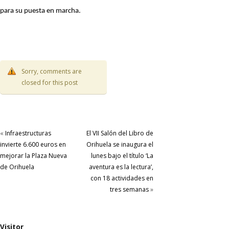
para su puesta en marcha.
Sorry, comments are
closed for this post
«
Infraestructuras
El VII Salón del Libro de
invierte 6.600 euros en
Orihuela se inaugura el
mejorar la Plaza Nueva
lunes bajo el título ‘La
de Orihuela
aventura es la lectura’,
con 18 actividades en
tres semanas
»
Visitor