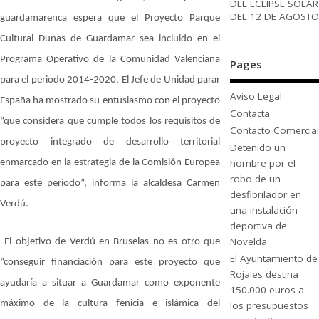
DEL ECLIPSE SOLAR
DEL 12 DE AGOSTO
guardamarenca espera que el Proyecto Parque
Cultural Dunas de Guardamar sea incluido en el
Programa Operativo de la Comunidad Valenciana
Pages
para el periodo 2014-2020. El Jefe de Unidad parar
Aviso Legal
España ha mostrado su entusiasmo con el proyecto
Contacta
“que considera que cumple todos los requisitos de
Contacto Comercial
proyecto integrado de desarrollo territorial
Detenido un
hombre por el
enmarcado en la estrategia de la Comisión Europea
robo de un
para este periodo”, informa la alcaldesa Carmen
desfibrilador en
Verdú.
una instalación
deportiva de
Novelda
El objetivo de Verdú en Bruselas no es otro que
El Ayuntamiento de
“conseguir financiación para este proyecto que
Rojales destina
ayudaría a situar a Guardamar como exponente
150.000 euros a
máximo de la cultura fenicia e islámica del
los presupuestos