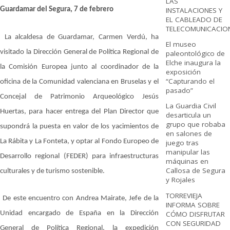
LAS
INSTALACIONES Y
Guardamar del Segura, 7 de febrero
EL CABLEADO DE
TELECOMUNICACIO
La alcaldesa de Guardamar, Carmen Verdú, ha
El museo
visitado la Dirección General de Política Regional de
paleontológico de
Elche inaugura la
la Comisión Europea junto al coordinador de la
exposición
“Capturando el
oficina de la Comunidad valenciana en Bruselas y el
pasado”
Concejal de Patrimonio Arqueológico Jesús
La Guardia Civil
Huertas, para hacer entrega del Plan Director que
desarticula un
grupo que robaba
supondrá la puesta en valor de los yacimientos de
en salones de
La Rábita y La Fonteta, y optar al Fondo Europeo de
juego tras
manipular las
Desarrollo regional (FEDER) para infraestructuras
máquinas en
Callosa de Segura
culturales y de turismo sostenible.
y Rojales
TORREVIEJA
De este encuentro con Andrea Mairate, Jefe de la
INFORMA SOBRE
CÓMO DISFRUTAR
Unidad encargado de España en la Dirección
CON SEGURIDAD
General de Política Regional, la expedición