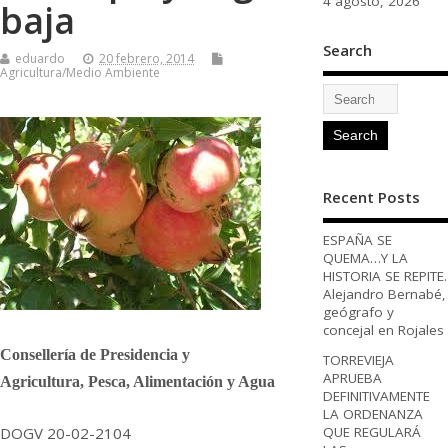
4 agosto, 2026
baja
Search
eduardo
20 febrero, 2014
Agricultura/Medio Ambiente
Recent Posts
ESPAÑA SE
QUEMA…Y LA
HISTORIA SE REPITE.
Alejandro Bernabé,
geógrafo y
concejal en Rojales
Consellería de Presidencia y
TORREVIEJA
APRUEBA
Agricultura,
Pesca, Alimentación y Agua
DEFINITIVAMENTE
LA ORDENANZA
DOGV 20-02-2104
QUE REGULARÁ