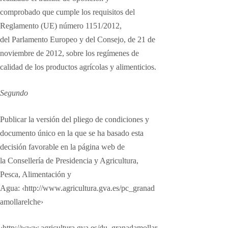
comprobado
que cumple los requisitos del
Reglamento (UE) número 1151/2012,
del
Parlamento Europeo y del Consejo, de 21 de
noviembre de 2012, sobre
los regímenes de
calidad de los productos agrícolas y alimenticios.
Segundo
Publicar la versión del pliego de condiciones y
documento único
en la que se ha basado esta
decisión favorable en la página web de
la
Consellería de Presidencia y Agricultura,
Pesca, Alimentación y
‹
Agua:
http://www.agricultura.gva.es/pc_granad
amollarelche›
‹
http://www.agricultura.gva.es/du_granadamollar