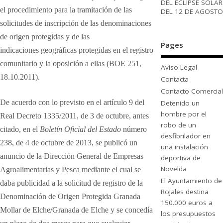
DEL ECLIPSE SOLAR
el procedimiento para la tramitación de las
DEL 12 DE AGOSTO
solicitudes de inscripción
de las denominaciones
de origen protegidas y de las
Pages
indicaciones
geográficas protegidas en el registro
comunitario y la oposición a ellas
(BOE 251,
Aviso Legal
18.10.2011).
Contacta
Contacto Comercial
De acuerdo con lo previsto en el artículo 9 del
Detenido un
hombre por el
Real Decreto
1335/2011, de 3 de octubre, antes
robo de un
citado, en el
Boletín Oficial del Estado
número
desfibrilador en
238, de 4 de octubre de 2013, se publicó un
una instalación
anuncio de la
Dirección General de Empresas
deportiva de
Novelda
Agroalimentarias y Pesca mediante el
cual se
El Ayuntamiento de
daba publicidad a la solicitud de registro de la
Rojales destina
Denominación
de Origen Protegida Granada
150.000 euros a
Mollar de Elche/Granada de Elche y se
concedía
los presupuestos