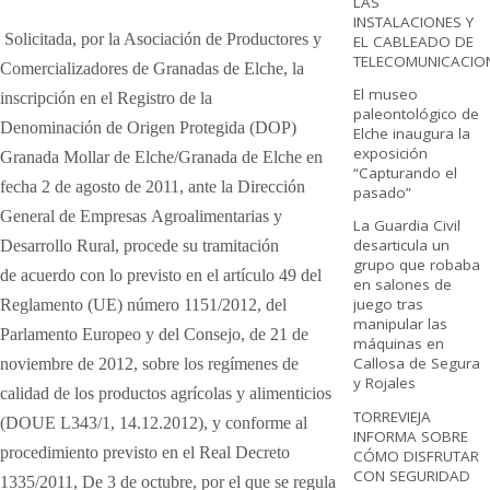
LAS
INSTALACIONES Y
Solicitada, por la Asociación de Productores y
EL CABLEADO DE
TELECOMUNICACIO
Comercializadores
de Granadas de Elche, la
El museo
inscripción en el Registro de la
paleontológico de
Denominación
de Origen Protegida (DOP)
Elche inaugura la
exposición
Granada Mollar de Elche/Granada de Elche
en
“Capturando el
fecha 2 de agosto de 2011, ante la Dirección
pasado”
General de Empresas
Agroalimentarias y
La Guardia Civil
desarticula un
Desarrollo Rural, procede su tramitación
grupo que robaba
de
acuerdo con lo previsto en el artículo 49 del
en salones de
juego tras
Reglamento (UE) número
1151/2012, del
manipular las
Parlamento Europeo y del Consejo, de 21 de
máquinas en
Callosa de Segura
noviembre
de 2012, sobre los regímenes de
y Rojales
calidad de los productos agrícolas y
alimenticios
TORREVIEJA
(DOUE L343/1, 14.12.2012), y conforme al
INFORMA SOBRE
procedimiento
previsto en el Real Decreto
CÓMO DISFRUTAR
CON SEGURIDAD
1335/2011, De 3 de octubre, por el que se
regula