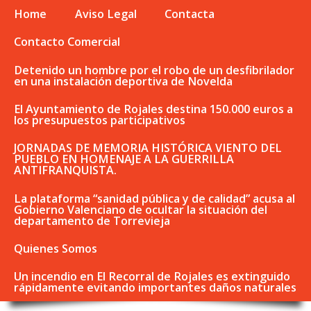
Home
Aviso Legal
Contacta
Contacto Comercial
Detenido un hombre por el robo de un desfibrilador
en una instalación deportiva de Novelda
El Ayuntamiento de Rojales destina 150.000 euros a
los presupuestos participativos
JORNADAS DE MEMORIA HISTÓRICA VIENTO DEL
PUEBLO EN HOMENAJE A LA GUERRILLA
ANTIFRANQUISTA.
La plataforma “sanidad pública y de calidad” acusa al
Gobierno Valenciano de ocultar la situación del
departamento de Torrevieja
Quienes Somos
Un incendio en El Recorral de Rojales es extinguido
rápidamente evitando importantes daños naturales