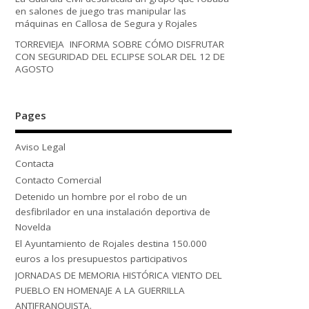
en salones de juego tras manipular las
máquinas en Callosa de Segura y Rojales
TORREVIEJA INFORMA SOBRE CÓMO DISFRUTAR
CON SEGURIDAD DEL ECLIPSE SOLAR DEL 12 DE
AGOSTO
Pages
Aviso Legal
Contacta
Contacto Comercial
Detenido un hombre por el robo de un
desfibrilador en una instalación deportiva de
Novelda
El Ayuntamiento de Rojales destina 150.000
euros a los presupuestos participativos
JORNADAS DE MEMORIA HISTÓRICA VIENTO DEL
PUEBLO EN HOMENAJE A LA GUERRILLA
ANTIFRANQUISTA.