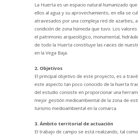
La Huerta es un espacio natural humanizado que
ellos al agua y su aprovechamiento, en ella se cul
atravesados por una compleja red de azarbes, ac
condición de zona húmeda que tuvo. Los valores 
el patrimonio arqueológico, monumental, hidráuli
de todo la Huerta constituye las raices de nuest
en la Vega Baja.
2. Objetivos
El principal objetivo de este proyecto, es a trav
este aspecto tan poco conocido de la huerta tradi
del estudio consiste en proporcionar una herram
mejor gestión medioambiental de la zona de estud
turismo medioambiental en la comarca.
3. Ámbito territorial de actuación
El trabajo de campo se está realizando, tal como