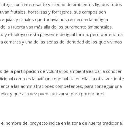
 integra una interesante variedad de ambientes ligados todos
tivan frutales, hortalizas y forrajeras, sus campos son
equias y canales que todavía nos recuerdan la antigua
de la Huerta van más alla de los puramente ambientales,
co y etnológico está presente de igual forma, pero por encima
ra comarca y una de las señas de identidad de los que vivimos
és de la participación de voluntarios ambientales dar a conocer
cional como es la avifauna que habita en ella. La otra vertiente
ienta a las administraciones competentes, para conseguir una
io, y que a la vez pueda utilizarse para potenciar el
 el nombre del proyecto indica en la zona de huerta tradicional