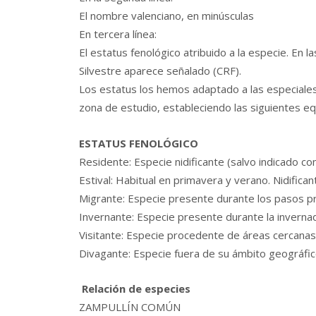
El nombre valenciano, en minúsculas
En tercera línea:
El estatus fenológico atribuido a la especie. En
Silvestre aparece señalado (CRF).
Los estatus los hemos adaptado a las especiales c
zona de estudio, estableciendo las siguientes eq
ESTATUS FENOLÓGICO
Residente: Especie nidificante (salvo indicado c
Estival: Habitual en primavera y verano. Nidifica
Migrante: Especie presente durante los pasos pr
Invernante: Especie presente durante la inverna
Visitante: Especie procedente de áreas cercanas 
Divagante: Especie fuera de su ámbito geográfico
Relación de especies
ZAMPULLÍN COMÚN