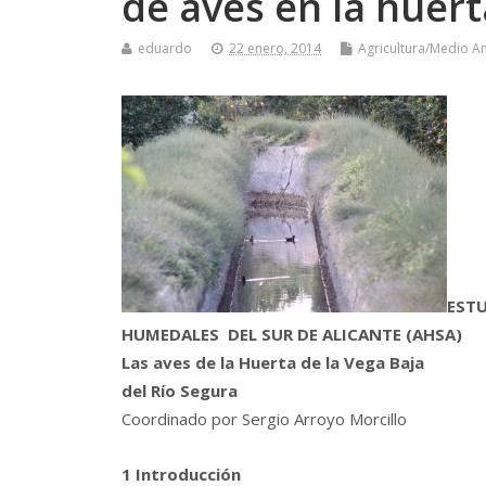
de aves en la huert
eduardo
22 enero, 2014
Agricultura/Medio A
ESTU
HUMEDALES DEL SUR DE ALICANTE (AHSA)
Las aves de la Huerta de la Vega Baja
del Río Segura
Coordinado por Sergio Arroyo Morcillo
1 Introducción