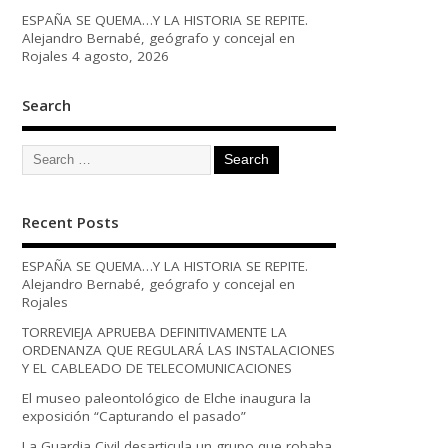
ESPAÑA SE QUEMA…Y LA HISTORIA SE REPITE.
Alejandro Bernabé, geógrafo y concejal en
Rojales
4 agosto, 2026
Search
Recent Posts
ESPAÑA SE QUEMA…Y LA HISTORIA SE REPITE.
Alejandro Bernabé, geógrafo y concejal en
Rojales
TORREVIEJA APRUEBA DEFINITIVAMENTE LA
ORDENANZA QUE REGULARÁ LAS INSTALACIONES
Y EL CABLEADO DE TELECOMUNICACIONES
El museo paleontológico de Elche inaugura la
exposición “Capturando el pasado”
La Guardia Civil desarticula un grupo que robaba