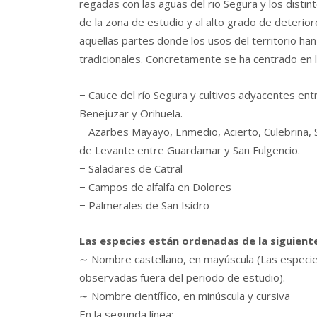
regadas con las aguas del rio Segura y los disti
de la zona de estudio y al alto grado de deterio
aquellas partes donde los usos del territorio han
tradicionales. Concretamente se ha centrado en l
− Cauce del río Segura y cultivos adyacentes en
Benejuzar y Orihuela.
− Azarbes Mayayo, Enmedio, Acierto, Culebrina, 
de Levante entre Guardamar y San Fulgencio.
− Saladares de Catral
− Campos de alfalfa en Dolores
− Palmerales de San Isidro
Las especies están ordenadas de la siguiente
∼ Nombre castellano, en mayúscula (Las especie
observadas fuera del periodo de estudio).
∼ Nombre científico, en minúscula y cursiva
En la segunda línea: