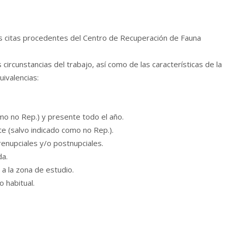
 las citas procedentes del Centro de Recuperación de Fauna
ircunstancias del trabajo, así como de las características de la
uivalencias:
omo no Rep.) y presente todo el año.
nte (salvo indicado como no Rep.).
enupciales y/o postnupciales.
da.
a la zona de estudio.
 habitual.