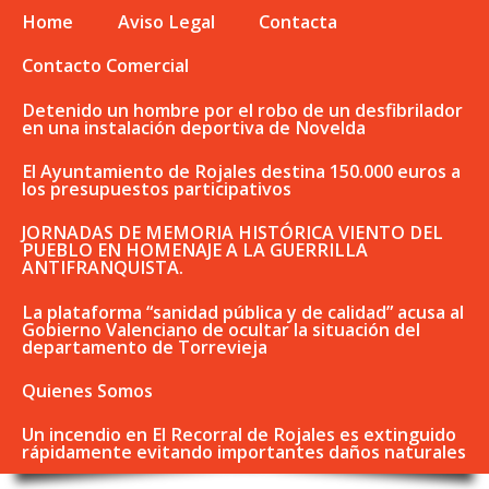
Home
Aviso Legal
Contacta
Contacto Comercial
Detenido un hombre por el robo de un desfibrilador
en una instalación deportiva de Novelda
El Ayuntamiento de Rojales destina 150.000 euros a
los presupuestos participativos
JORNADAS DE MEMORIA HISTÓRICA VIENTO DEL
PUEBLO EN HOMENAJE A LA GUERRILLA
ANTIFRANQUISTA.
La plataforma “sanidad pública y de calidad” acusa al
Gobierno Valenciano de ocultar la situación del
departamento de Torrevieja
Quienes Somos
Un incendio en El Recorral de Rojales es extinguido
rápidamente evitando importantes daños naturales