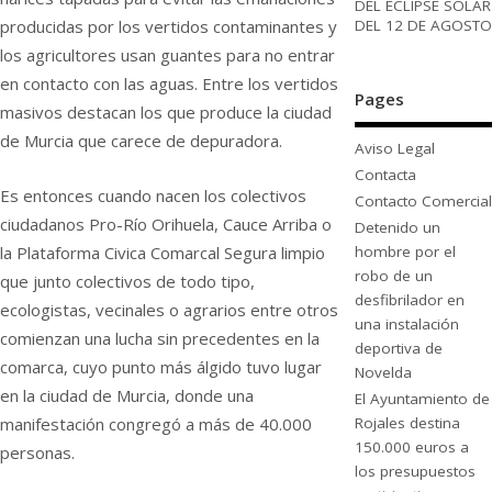
DEL ECLIPSE SOLAR
DEL 12 DE AGOSTO
producidas por los vertidos contaminantes y
los agricultores usan guantes para no entrar
en contacto con las aguas. Entre los vertidos
Pages
masivos destacan los que produce la ciudad
de Murcia que carece de depuradora.
Aviso Legal
Contacta
Es entonces cuando nacen los colectivos
Contacto Comercial
ciudadanos Pro-Río Orihuela, Cauce Arriba o
Detenido un
hombre por el
la Plataforma Civica Comarcal Segura limpio
robo de un
que junto colectivos de todo tipo,
desfibrilador en
ecologistas, vecinales o agrarios entre otros
una instalación
comienzan una lucha sin precedentes en la
deportiva de
comarca, cuyo punto más álgido tuvo lugar
Novelda
en la ciudad de Murcia, donde una
El Ayuntamiento de
Rojales destina
manifestación congregó a más de 40.000
150.000 euros a
personas.
los presupuestos