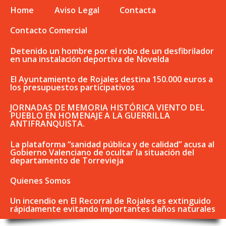
Home
Aviso Legal
Contacta
Contacto Comercial
Detenido un hombre por el robo de un desfibrilador
en una instalación deportiva de Novelda
El Ayuntamiento de Rojales destina 150.000 euros a
los presupuestos participativos
JORNADAS DE MEMORIA HISTÓRICA VIENTO DEL
PUEBLO EN HOMENAJE A LA GUERRILLA
ANTIFRANQUISTA.
La plataforma “sanidad pública y de calidad” acusa al
Gobierno Valenciano de ocultar la situación del
departamento de Torrevieja
Quienes Somos
Un incendio en El Recorral de Rojales es extinguido
rápidamente evitando importantes daños naturales