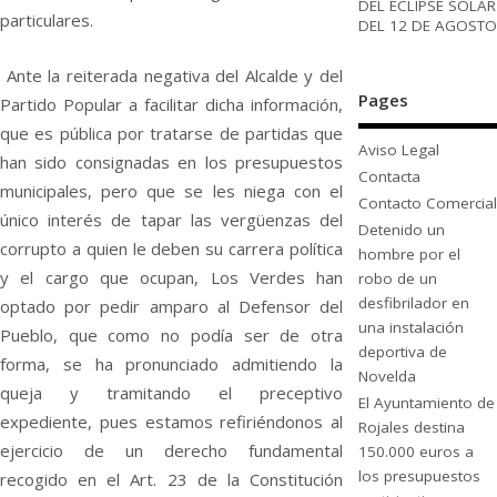
DEL ECLIPSE SOLAR
particulares.
DEL 12 DE AGOSTO
Ante la reiterada negativa del Alcalde y del
Pages
Partido Popular a facilitar dicha información,
que es pública por tratarse de partidas que
Aviso Legal
han sido consignadas en los presupuestos
Contacta
municipales, pero que se les niega con el
Contacto Comercial
único interés de tapar las vergüenzas del
Detenido un
corrupto a quien le deben su carrera política
hombre por el
y el cargo que ocupan, Los Verdes han
robo de un
desfibrilador en
optado por pedir amparo al Defensor del
una instalación
Pueblo, que como no podía ser de otra
deportiva de
forma, se ha pronunciado admitiendo la
Novelda
queja y tramitando el preceptivo
El Ayuntamiento de
expediente, pues estamos refiriéndonos al
Rojales destina
ejercicio de un derecho fundamental
150.000 euros a
los presupuestos
recogido en el Art. 23 de la Constitución