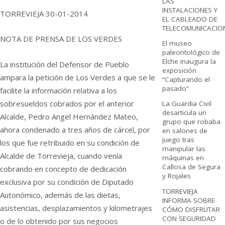
LAS
INSTALACIONES Y
TORREVIEJA 30-01-2014
EL CABLEADO DE
TELECOMUNICACIO
NOTA DE PRENSA DE LOS VERDES
El museo
paleontológico de
Elche inaugura la
La institución del Defensor de Pueblo
exposición
ampara la petición de Los Verdes a que se le
“Capturando el
pasado”
facilite la información relativa a los
sobresueldos cobrados por el anterior
La Guardia Civil
desarticula un
Alcalde, Pedro Angel Hernández Mateo,
grupo que robaba
ahora condenado a tres años de cárcel, por
en salones de
juego tras
los que fue retribuido en su condición de
manipular las
Alcalde de Torrevieja, cuando venía
máquinas en
Callosa de Segura
cobrando en concepto de dedicación
y Rojales
exclusiva por su condición de Diputado
TORREVIEJA
Autonómico, además de las dietas,
INFORMA SOBRE
asistencias, desplazamientos y kilometrajes
CÓMO DISFRUTAR
CON SEGURIDAD
o de lo obtenido por sus negocios