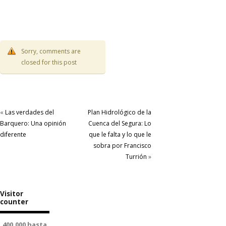
Sorry, comments are
closed for this post
«
Las verdades del
Plan Hidrológico de la
Barquero: Una opinión
Cuenca del Segura: Lo
diferente
que le falta y lo que le
sobra por Francisco
Turrión
»
Visitor
counter
400.000 hasta