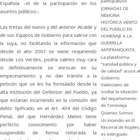
participativos
Española –el de la participación en los
JORNADAS DE
asuntos públicos–.
MEMORIA
HISTÓRICA VIENTO
Las tre
tas del nuevo y del anterior Alcalde y
DEL PUEBLO EN
de sus Equipos de Gobierno para salirse con
HOMENAJE A LA
GUERRILLA
la suya, no facilitando la información que
ANTIFRANQUISTA.
desde el año 2007 se viene requiriendo
La plataforma
desde Los Verdes, podría salirles muy cara
“sanidad pública y
si definitivamente se enrocan en su
de calidad” acusa al
empecinamiento y no dan trámite a la
Gobierno
petición que se les ha formulado desde la
Valenciano de
ocultar la situación
alta institución del Defensor del Pueblo, ya
del departamento
que estarían incurriendo en la comisión del
de Torrevieja
delito tipificado en el Art. 404 del Código
Quienes Somos
Penal, del que Hernández Mateo tiene
Un incendio en El
perfecto conocimiento por haber
Recorral de Rojales
suspendido de forma reiterada la
es extinguido