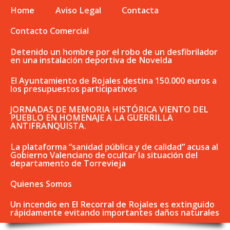
Home
Aviso Legal
Contacta
Contacto Comercial
Detenido un hombre por el robo de un desfibrilador
en una instalación deportiva de Novelda
El Ayuntamiento de Rojales destina 150.000 euros a
los presupuestos participativos
JORNADAS DE MEMORIA HISTÓRICA VIENTO DEL
PUEBLO EN HOMENAJE A LA GUERRILLA
ANTIFRANQUISTA.
La plataforma “sanidad pública y de calidad” acusa al
Gobierno Valenciano de ocultar la situación del
departamento de Torrevieja
Quienes Somos
Un incendio en El Recorral de Rojales es extinguido
rápidamente evitando importantes daños naturales