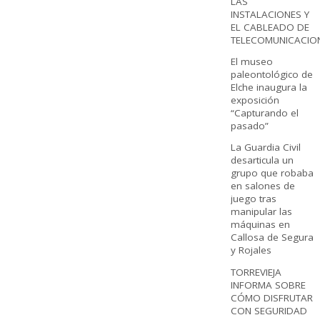
LAS
INSTALACIONES Y
EL CABLEADO DE
TELECOMUNICACIO
El museo
paleontológico de
Elche inaugura la
exposición
“Capturando el
pasado”
La Guardia Civil
desarticula un
grupo que robaba
en salones de
juego tras
manipular las
máquinas en
Callosa de Segura
y Rojales
TORREVIEJA
INFORMA SOBRE
CÓMO DISFRUTAR
CON SEGURIDAD