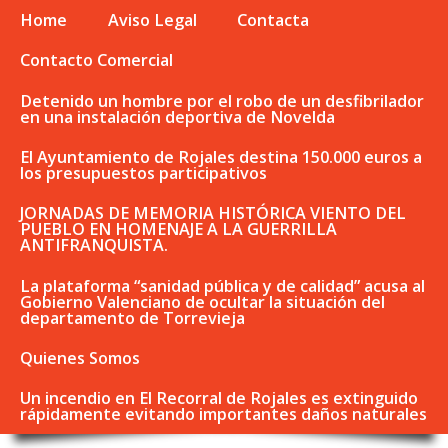
Home
Aviso Legal
Contacta
Contacto Comercial
Detenido un hombre por el robo de un desfibrilador
en una instalación deportiva de Novelda
El Ayuntamiento de Rojales destina 150.000 euros a
los presupuestos participativos
JORNADAS DE MEMORIA HISTÓRICA VIENTO DEL
PUEBLO EN HOMENAJE A LA GUERRILLA
ANTIFRANQUISTA.
La plataforma “sanidad pública y de calidad” acusa al
Gobierno Valenciano de ocultar la situación del
departamento de Torrevieja
Quienes Somos
Un incendio en El Recorral de Rojales es extinguido
rápidamente evitando importantes daños naturales