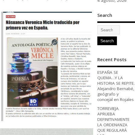
4 agosto, 2026
Search
Recent Posts
ESPAÑA SE
QUEMA…Y LA
HISTORIA SE REPITE.
Alejandro Bernabé,
geógrafo y
concejal en Rojales
TORREVIEJA
APRUEBA
DEFINITIVAMENTE
LA ORDENANZA
QUE REGULARÁ