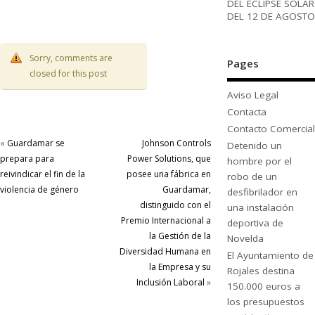
DEL ECLIPSE SOLAR
DEL 12 DE AGOSTO
Sorry, comments are
Pages
closed for this post
Aviso Legal
Contacta
Contacto Comercial
«
Guardamar se
Johnson Controls
Detenido un
prepara para
Power Solutions, que
hombre por el
reivindicar el fin de la
posee una fábrica en
robo de un
violencia de género
Guardamar,
desfibrilador en
distinguido con el
una instalación
Premio Internacional a
deportiva de
la Gestión de la
Novelda
Diversidad Humana en
El Ayuntamiento de
la Empresa y su
Rojales destina
Inclusión Laboral
»
150.000 euros a
los presupuestos