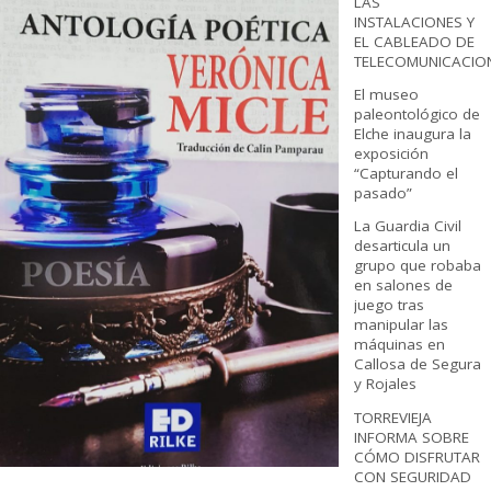
LAS
INSTALACIONES Y
EL CABLEADO DE
TELECOMUNICACIO
El museo
paleontológico de
Elche inaugura la
exposición
“Capturando el
pasado”
La Guardia Civil
desarticula un
grupo que robaba
en salones de
juego tras
manipular las
máquinas en
Callosa de Segura
y Rojales
TORREVIEJA
INFORMA SOBRE
CÓMO DISFRUTAR
CON SEGURIDAD