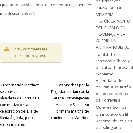
participativos
Quedaron satisfechos y en comentario general es
JORNADAS DE
que desean volver”.
MEMORIA
HISTÓRICA VIENTO
DEL PUEBLO EN
HOMENAJE A LA
GUERRILLA
ANTIFRANQUISTA.
Sorry, comments are
La plataforma
closed for this post
“sanidad pública y
de calidad” acusa al
Gobierno
Valenciano de
«
Encarnación Martínez,
Las Marchas por la
ocultar la situación
se convierte en
Dignidad inician con la
del departamento
alcaldesa de Torrevieja
etapa Torrevieja-San
de Torrevieja
con motivo de la
Miguel de Salinas su
Quienes Somos
celebración del Día de
primera marcha de
Un incendio en El
Santa Águeda, patrona
camino hacia Madrid
»
Recorral de Rojales
de las mujeres
es extinguido