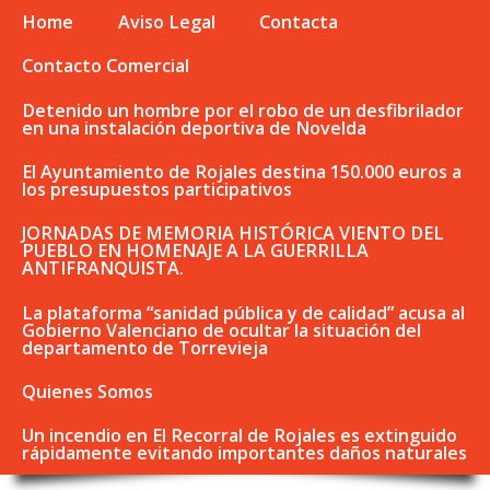
Home
Aviso Legal
Contacta
Contacto Comercial
Detenido un hombre por el robo de un desfibrilador
en una instalación deportiva de Novelda
El Ayuntamiento de Rojales destina 150.000 euros a
los presupuestos participativos
JORNADAS DE MEMORIA HISTÓRICA VIENTO DEL
PUEBLO EN HOMENAJE A LA GUERRILLA
ANTIFRANQUISTA.
La plataforma “sanidad pública y de calidad” acusa al
Gobierno Valenciano de ocultar la situación del
departamento de Torrevieja
Quienes Somos
Un incendio en El Recorral de Rojales es extinguido
rápidamente evitando importantes daños naturales