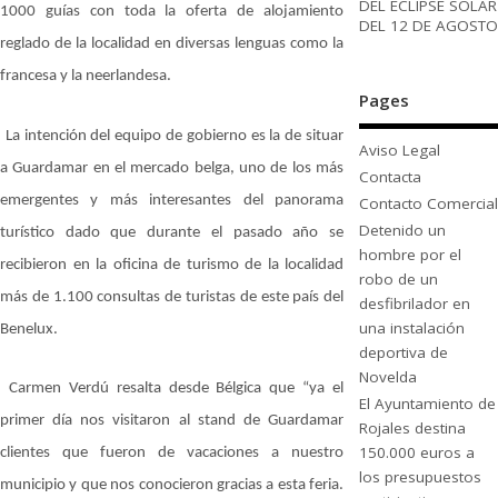
DEL ECLIPSE SOLAR
1000 guías con toda la oferta de alojamiento
DEL 12 DE AGOSTO
reglado de la localidad en diversas lenguas como la
francesa y la neerlandesa.
Pages
La intención del equipo de gobierno es la de situar
Aviso Legal
a Guardamar en el mercado belga, uno de los más
Contacta
emergentes y más interesantes del panorama
Contacto Comercial
Detenido un
turístico dado que durante el pasado año se
hombre por el
recibieron en la oficina de turismo de la localidad
robo de un
más de 1.100 consultas de turistas de este país del
desfibrilador en
una instalación
Benelux.
deportiva de
Novelda
Carmen Verdú resalta desde Bélgica que “ya el
El Ayuntamiento de
primer día nos visitaron al stand de Guardamar
Rojales destina
150.000 euros a
clientes que fueron de vacaciones a nuestro
los presupuestos
municipio y que nos conocieron gracias a esta feria.