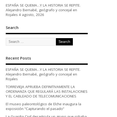
ESPAÑA SE QUEMA…Y LA HISTORIA SE REPITE.
Alejandro Bernabé, geógrafo y concejal en
Rojales
4 agosto, 2026
Search
Recent Posts
ESPAÑA SE QUEMA…Y LA HISTORIA SE REPITE.
Alejandro Bernabé, geógrafo y concejal en
Rojales
TORREVIEJA APRUEBA DEFINITIVAMENTE LA
ORDENANZA QUE REGULARÁ LAS INSTALACIONES
Y EL CABLEADO DE TELECOMUNICACIONES
El museo paleontológico de Elche inaugura la
exposición “Capturando el pasado”
La Guardia Civil desarticula un grupo que robaba