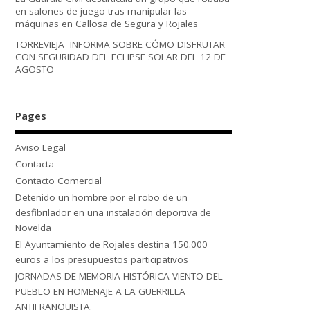
en salones de juego tras manipular las
máquinas en Callosa de Segura y Rojales
TORREVIEJA INFORMA SOBRE CÓMO DISFRUTAR
CON SEGURIDAD DEL ECLIPSE SOLAR DEL 12 DE
AGOSTO
Pages
Aviso Legal
Contacta
Contacto Comercial
Detenido un hombre por el robo de un
desfibrilador en una instalación deportiva de
Novelda
El Ayuntamiento de Rojales destina 150.000
euros a los presupuestos participativos
JORNADAS DE MEMORIA HISTÓRICA VIENTO DEL
PUEBLO EN HOMENAJE A LA GUERRILLA
ANTIFRANQUISTA.