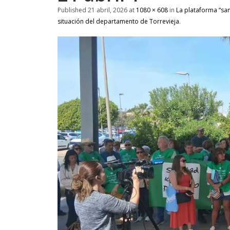
Published
21 abril, 2026
at
1080 × 608
in
La plataforma “san
situación del departamento de Torrevieja
.