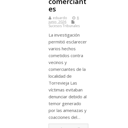
comerciant
es
eduardo
8
junio, 2026
Sucesos Tribunales
La investigación
permitió esclarecer
varios hechos
cometidos contra
vecinos y
comerciantes de la
localidad de
Torrevieja Las
víctimas evitaban
denunciar debido al
temor generado
por las amenazas y
coacciones del…