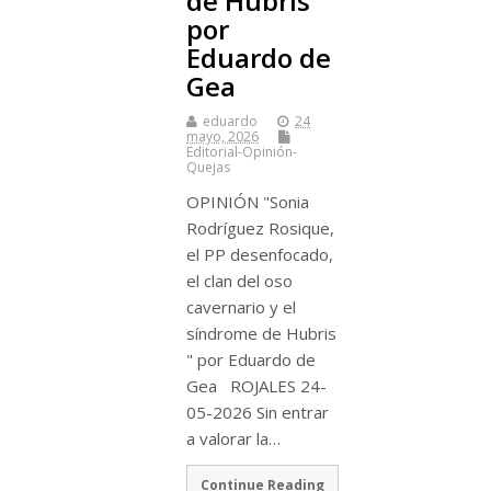
de Hubris ”
por
Eduardo de
Gea
eduardo
24
mayo, 2026
Editorial-Opinión-
Quejas
OPINIÓN "Sonia
Rodríguez Rosique,
el PP desenfocado,
el clan del oso
cavernario y el
síndrome de Hubris
" por Eduardo de
Gea ROJALES 24-
05-2026 Sin entrar
a valorar la…
Continue Reading