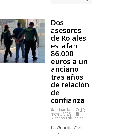
Dos
asesores
de Rojales
estafan
86.000
euros a un
anciano
tras años
de relación
de
confianza
eduardo
19
mayo, 2026
Sucesos Tribunales
La Guardia Civil