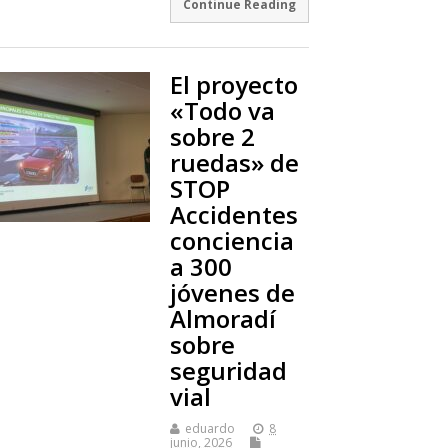
Continue Reading
El proyecto
«Todo va
sobre 2
ruedas» de
STOP
Accidentes
conciencia
a 300
jóvenes de
Almoradí
sobre
seguridad
vial
eduardo
8
junio, 2026