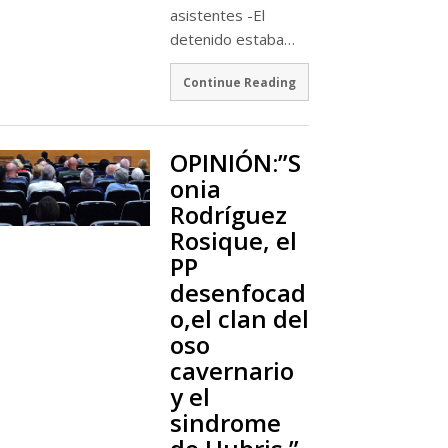
asistentes -El
detenido estaba…
Continue Reading
OPINIÓN:”S
onia
Rodríguez
Rosique, el
PP
desenfocad
o,el clan del
oso
cavernario
y el
sindrome