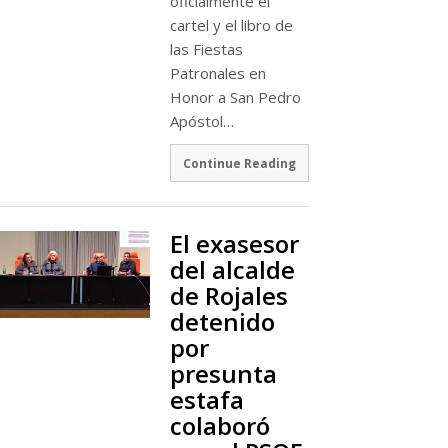
oficialmente el
cartel y el libro de
las Fiestas
Patronales en
Honor a San Pedro
Apóstol…
Continue Reading
El exasesor
del alcalde
de Rojales
detenido
por
presunta
estafa
colaboró