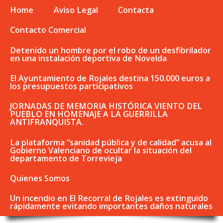
Home
Aviso Legal
Contacta
Contacto Comercial
Detenido un hombre por el robo de un desfibrilador
en una instalación deportiva de Novelda
El Ayuntamiento de Rojales destina 150.000 euros a
los presupuestos participativos
JORNADAS DE MEMORIA HISTÓRICA VIENTO DEL
PUEBLO EN HOMENAJE A LA GUERRILLA
ANTIFRANQUISTA.
La plataforma “sanidad pública y de calidad” acusa al
Gobierno Valenciano de ocultar la situación del
departamento de Torrevieja
Quienes Somos
Un incendio en El Recorral de Rojales es extinguido
rápidamente evitando importantes daños naturales