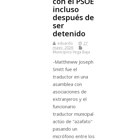
con el PSOE
incluso
después de
ser
detenido
eduardo
27
mayo, 2026
Municipios Vega Baja
-Mattheww Joseph
Smitt fue el
traductor en una
asamblea con
asociaciones de
extranjeros y el
funcionario
traductor municipal
actúo de "azafato"
pasando un
micrófono entre los