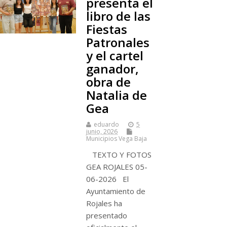
presenta el
libro de las
Fiestas
Patronales
y el cartel
ganador,
obra de
Natalia de
Gea
eduardo
5
junio, 2026
Municipios Vega Baja
TEXTO Y FOTOS
GEA ROJALES 05-
06-2026 El
Ayuntamiento de
Rojales ha
presentado