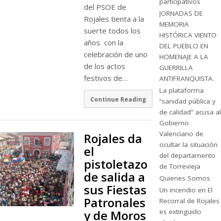
participativos
del PSOE de
JORNADAS DE
Rojales tienta a la
MEMORIA
suerte todos los
HISTÓRICA VIENTO
años con la
DEL PUEBLO EN
celebración de uno
HOMENAJE A LA
de los actos
GUERRILLA
festivos de…
ANTIFRANQUISTA.
La plataforma
Continue Reading
“sanidad pública y
de calidad” acusa al
Gobierno
Valenciano de
Rojales da
ocultar la situación
el
del departamento
pistoletazo
de Torrevieja
de salida a
Quienes Somos
sus Fiestas
Un incendio en El
Patronales
Recorral de Rojales
es extinguido
y de Moros