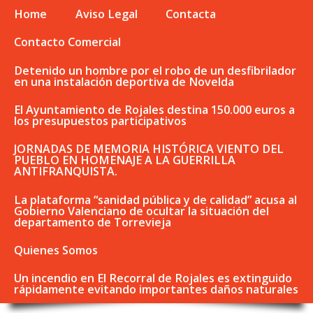
Home
Aviso Legal
Contacta
Contacto Comercial
Detenido un hombre por el robo de un desfibrilador
en una instalación deportiva de Novelda
El Ayuntamiento de Rojales destina 150.000 euros a
los presupuestos participativos
JORNADAS DE MEMORIA HISTÓRICA VIENTO DEL
PUEBLO EN HOMENAJE A LA GUERRILLA
ANTIFRANQUISTA.
La plataforma “sanidad pública y de calidad” acusa al
Gobierno Valenciano de ocultar la situación del
departamento de Torrevieja
Quienes Somos
Un incendio en El Recorral de Rojales es extinguido
rápidamente evitando importantes daños naturales