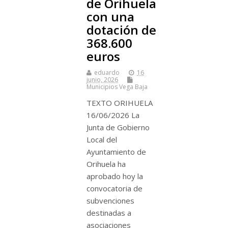
de Orihuela
con una
dotación de
368.600
euros
eduardo
16
junio, 2026
Municipios Vega Baja
TEXTO ORIHUELA
16/06/2026 La
Junta de Gobierno
Local del
Ayuntamiento de
Orihuela ha
aprobado hoy la
convocatoria de
subvenciones
destinadas a
asociaciones