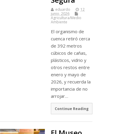
eduardo
12
junio, 2026
Agricultura/Medio
Ambiente
El organismo de
cuenca retiró cerca
de 392 metros
cúbicos de cañas,
plásticos, vidrio y
otros restos entre
enero y mayo de
2026, y recuerda la
importancia de no
arrojar…
Continue Reading
El Museo