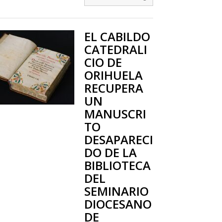
EL CABILDO
CATEDRALI
CIO DE
ORIHUELA
RECUPERA
UN
MANUSCRI
TO
DESAPARECI
DO DE LA
BIBLIOTECA
DEL
SEMINARIO
DIOCESANO
DE