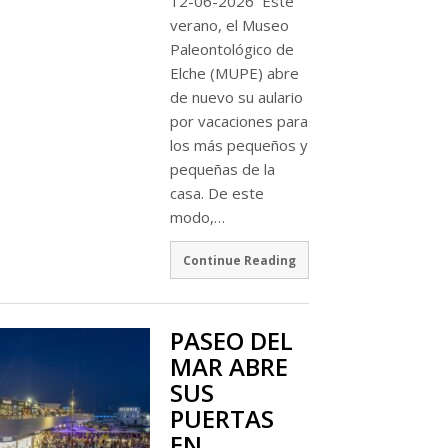
12-06-2026 Este
verano, el Museo
Paleontológico de
Elche (MUPE) abre
de nuevo su aulario
por vacaciones para
los más pequeños y
pequeñas de la
casa. De este
modo,…
Continue Reading
PASEO DEL
MAR ABRE
SUS
PUERTAS
EN