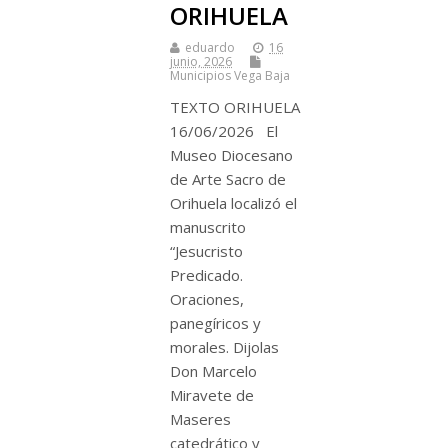
ORIHUELA
eduardo
16
junio, 2026
Municipios Vega Baja
TEXTO ORIHUELA
16/06/2026 El
Museo Diocesano
de Arte Sacro de
Orihuela localizó el
manuscrito
“Jesucristo
Predicado.
Oraciones,
panegíricos y
morales. Dijolas
Don Marcelo
Miravete de
Maseres
catedrático y