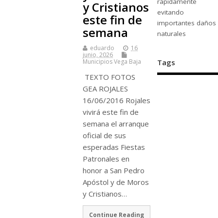
rápidamente
y Cristianos
evitando
este fin de
importantes daños
semana
naturales
eduardo
16
junio, 2026
Tags
Municipios Vega Baja
TEXTO FOTOS
GEA ROJALES
16/06/2016 Rojales
vivirá este fin de
semana el arranque
oficial de sus
esperadas Fiestas
Patronales en
honor a San Pedro
Apóstol y de Moros
y Cristianos…
Continue Reading