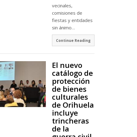
vecinales,
comisiones de
fiestas y entidades
sin ánimo…
Continue Reading
El nuevo
catálogo de
protección
de bienes
culturales
de Orihuela
incluye
trincheras
de la
guerra civil,