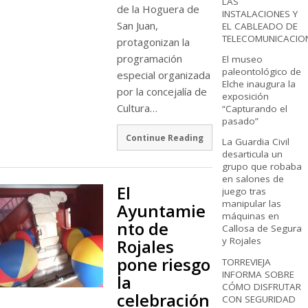
LAS
de la Hoguera de
INSTALACIONES Y
San Juan,
EL CABLEADO DE
TELECOMUNICACIO
protagonizan la
programación
El museo
paleontológico de
especial organizada
Elche inaugura la
por la concejalía de
exposición
Cultura…
“Capturando el
pasado”
Continue Reading
La Guardia Civil
desarticula un
grupo que robaba
en salones de
El
juego tras
manipular las
Ayuntamie
máquinas en
nto de
Callosa de Segura
y Rojales
Rojales
pone riesgo
TORREVIEJA
INFORMA SOBRE
la
CÓMO DISFRUTAR
celebración
CON SEGURIDAD