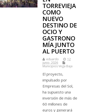
TORREVIEJA
COMO
NUEVO
DESTINO DE
OCIO Y
GASTRONO
MÍA JUNTO
AL PUERTO
eduardo
12
junio, 2026
Municipios Vega Baja
El proyecto,
impulsado por
Empresas del Sol,
ha supuesto una
inversión de más de
60 millones de
euros y generará