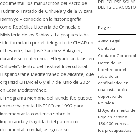
DEL ECLIPSE SOLAR
documental, los manuscritos del Pacto de
DEL 12 DE AGOSTO
Tudmir o Tratado de Orihuela y de la Wizara
Isamiyya – conocida en la historiografía
como República Literaria de Orihuela o
Pages
Ministerio de los Sabios -. La propuesta ha
Aviso Legal
sido formulada por el delegado de CIHAR en
Contacta
el Levante, Juan José Sánchez Balaguer,
Contacto Comercial
durante su conferencia “El legado andalusí en
Detenido un
Orihuela”, dentro del Festival Intercultural
hombre por el
Hispanoárabe Mediterráneo de Alicante, que
robo de un
organizó CIHAR el 6 y el 7 de junio de 2024
desfibrilador en
en Casa Mediterráneo.
una instalación
deportiva de
El Programa Memoria del Mundo fue puesto
Novelda
en marcha por la UNESCO en 1992 para
El Ayuntamiento de
incrementar la conciencia sobre la
Rojales destina
importancia y fragilidad del patrimonio
150.000 euros a
documental mundial, asegurar su
los presupuestos