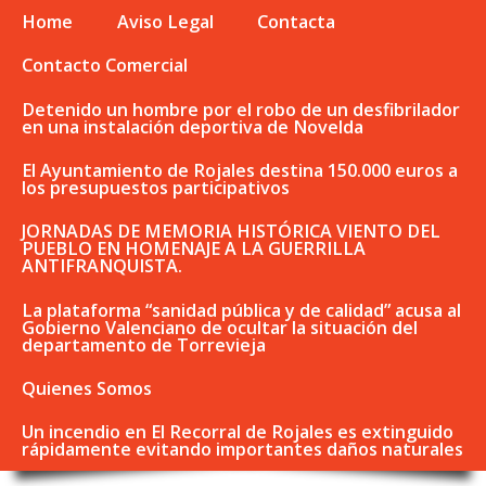
Home
Aviso Legal
Contacta
Contacto Comercial
Detenido un hombre por el robo de un desfibrilador
en una instalación deportiva de Novelda
El Ayuntamiento de Rojales destina 150.000 euros a
los presupuestos participativos
JORNADAS DE MEMORIA HISTÓRICA VIENTO DEL
PUEBLO EN HOMENAJE A LA GUERRILLA
ANTIFRANQUISTA.
La plataforma “sanidad pública y de calidad” acusa al
Gobierno Valenciano de ocultar la situación del
departamento de Torrevieja
Quienes Somos
Un incendio en El Recorral de Rojales es extinguido
rápidamente evitando importantes daños naturales