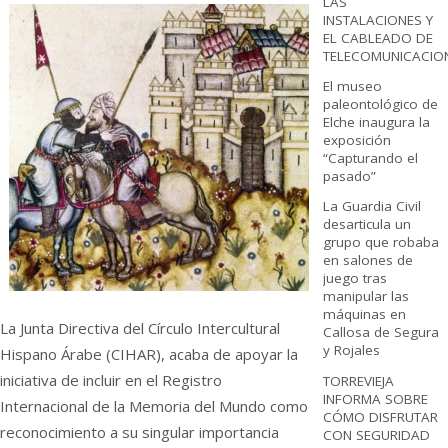
LAS
INSTALACIONES Y
EL CABLEADO DE
TELECOMUNICACIO
El museo
paleontológico de
Elche inaugura la
exposición
“Capturando el
pasado”
La Guardia Civil
desarticula un
grupo que robaba
en salones de
juego tras
manipular las
máquinas en
La Junta Directiva del Círculo Intercultural
Callosa de Segura
y Rojales
Hispano Árabe (CIHAR), acaba de apoyar la
iniciativa de incluir en el Registro
TORREVIEJA
INFORMA SOBRE
Internacional de la Memoria del Mundo como
CÓMO DISFRUTAR
reconocimiento a su singular importancia
CON SEGURIDAD