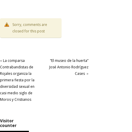
Sorry, comments are
closed for this post
«
La comparsa
“El museo de la huerta”
Contrabandistas de
José Antonio Rodríguez
Rojales organiza la
Cases
»
primera fiesta por la
diversidad sexual en
casi medio siglo de
Moros y Cristianos
Visitor
counter