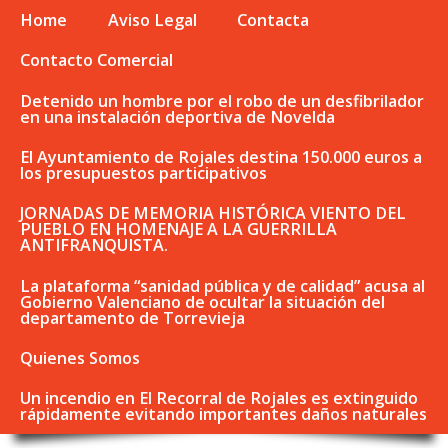
Home
Aviso Legal
Contacta
Contacto Comercial
Detenido un hombre por el robo de un desfibrilador
en una instalación deportiva de Novelda
El Ayuntamiento de Rojales destina 150.000 euros a
los presupuestos participativos
JORNADAS DE MEMORIA HISTÓRICA VIENTO DEL
PUEBLO EN HOMENAJE A LA GUERRILLA
ANTIFRANQUISTA.
La plataforma “sanidad pública y de calidad” acusa al
Gobierno Valenciano de ocultar la situación del
departamento de Torrevieja
Quienes Somos
Un incendio en El Recorral de Rojales es extinguido
rápidamente evitando importantes daños naturales