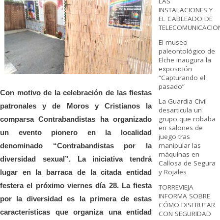
LAS
INSTALACIONES Y
EL CABLEADO DE
TELECOMUNICACIO
El museo
paleontológico de
Elche inaugura la
exposición
“Capturando el
pasado”
Con motivo de la celebración de las fiestas
La Guardia Civil
patronales y de Moros y Cristianos la
desarticula un
grupo que robaba
comparsa Contrabandistas ha organizado
en salones de
un evento pionero en la localidad
juego tras
manipular las
denominado “Contrabandistas por la
máquinas en
diversidad sexual”. La iniciativa tendrá
Callosa de Segura
y Rojales
lugar en la barraca de la citada entidad
festera el próximo viernes día 28. La fiesta
TORREVIEJA
INFORMA SOBRE
por la diversidad es la primera de estas
CÓMO DISFRUTAR
características que organiza una entidad
CON SEGURIDAD