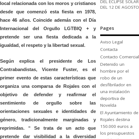
DEL ECLIPSE SOLAR
local relacionada con los moros y cristianos
DEL 12 DE AGOSTO
desde que comenzó esta fiesta en 1978,
hace 46 años. Coincide además con el Día
Pages
Internacional del Orgullo LGTBIQ + y
pretende ser una fiesta dedicada a la
Aviso Legal
igualdad, el respeto y la libertad sexual.
Contacta
Contacto Comercial
Según explica el presidente de Los
Detenido un
Contrabandistas, Vicente Fuster, es el
hombre por el
robo de un
primer evento de estas características que
desfibrilador en
organiza una comparsa de Rojales con el
una instalación
objetivo de defender y reafirmar el
deportiva de
sentimiento de orgullo sobre las
Novelda
orientaciones sexuales e identidades de
El Ayuntamiento de
Rojales destina
género, tradicionalmente marginadas y
150.000 euros a
reprimidas. “ Se trata de un acto que
los presupuestos
pretende dar visibilidad a la diversidad