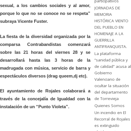
participativos
sexual, a los cambios sociales y al amor,
JORNADAS DE
porque lo que no se conoce no se respeta”
MEMORIA
HISTÓRICA VIENTO
subraya Vicente Fuster.
DEL PUEBLO EN
HOMENAJE A LA
La fiesta de la diversidad organizada por la
GUERRILLA
comparsa Contrabandistas comenzará
ANTIFRANQUISTA.
sobre las 21 horas del viernes 28 y se
La plataforma
“sanidad pública y
desarrollará hasta las 3 horas de la
de calidad” acusa al
madrugada con música, servicio de barra y
Gobierno
espectáculos diversos (drag queem,dj etc).
Valenciano de
ocultar la situación
El ayuntamiento de Rojales colaborará a
del departamento
de Torrevieja
través de la concejalía de Igualdad con la
Quienes Somos
instalación de un “Punto Violeta”.
Un incendio en El
Recorral de Rojales
es extinguido