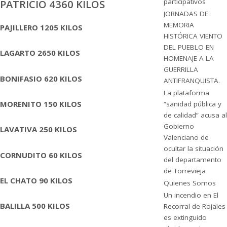
PATRICIO 4360 KILOS
participativos
JORNADAS DE
MEMORIA
PAJILLERO 1205 KILOS
HISTÓRICA VIENTO
DEL PUEBLO EN
LAGARTO 2650 KILOS
HOMENAJE A LA
GUERRILLA
BONIFASIO 620 KILOS
ANTIFRANQUISTA.
La plataforma
MORENITO 150 KILOS
“sanidad pública y
de calidad” acusa al
Gobierno
LAVATIVA 250 KILOS
Valenciano de
ocultar la situación
CORNUDITO 60 KILOS
del departamento
de Torrevieja
EL CHATO 90 KILOS
Quienes Somos
Un incendio en El
BALILLA 500 KILOS
Recorral de Rojales
es extinguido