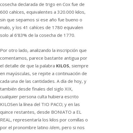
cosecha declarada de trigo en Cox fue de
600 cahíces, equivalentes a 320.000 kilos,
sin que sepamos si ese año fue bueno o
malo, y los 41 cahíces de 1780 equivalen
solo al 6’83% de la cosecha de 1770.
Por otro lado, analizando la inscripción que
comentamos, parece bastante antigua por
el detalle de que la palabra
KILOS
, siempre
en mayúsculas, se repite a continuación de
cada una de las cantidades. A día de hoy, y
también desde finales del siglo XIX,
cualquier persona culta hubiera escrito
KILOSen la línea del TIO PACO; y en las
quince restantes, desde BONIATO a EL
REAL, representaría los kilos por comillas o
por el pronombre latino
ídem
, pero si nos