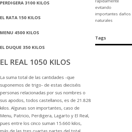
rápidamente
PERDIGERA 3100 KILOS
evitando
importantes daños
EL RATA 150 KILOS
naturales
MENU 4500 KILOS
Tags
EL DUQUE 350 KILOS
EL REAL 1050 KILOS
La suma total de las cantidades -que
suponemos de trigo- de estas dieciséis
personas relacionadas por sus nombres o
sus apodos, todos castellanos, es de 21.828
kilos. Algunas son importantes, caso de
Menu, Patricio, Perdigera, Lagarto y El Real,
pues entre los cinco suman 15.660 kilos,
más de las tres cuartas partes del total.