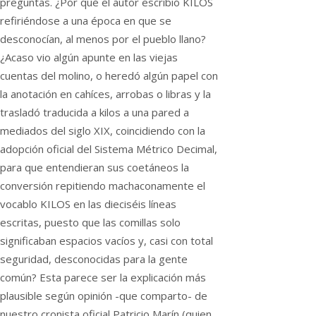
preguntas. ¿Por qué el autor escribió KILOS
refiriéndose a una época en que se
desconocían, al menos por el pueblo llano?
¿Acaso vio algún apunte en las viejas
cuentas del molino, o heredó algún papel con
la anotación en cahíces, arrobas o libras y la
trasladó traducida a kilos a una pared a
mediados del siglo XIX, coincidiendo con la
adopción oficial del Sistema Métrico Decimal,
para que entendieran sus coetáneos la
conversión repitiendo machaconamente el
vocablo KILOS en las dieciséis líneas
escritas, puesto que las comillas solo
significaban espacios vacíos y, casi con total
seguridad, desconocidas para la gente
común? Esta parece ser la explicación más
plausible según opinión -que comparto- de
nuestro cronista oficial Patricio Marín (quien