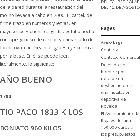
DEL ECLIPSE SOLAR
de la pared durante la restauración del
DEL 12 DE AGOSTO
molino llevada a cabo en 2006. El cartel, de
firme trazo en números y letras, en
Pages
mayúsculas y buena caligrafía, estaba hecho
con lápiz grueso de carbón y enmarcado de
Aviso Legal
forma oval con línea más gruesa y sin cerrar
Contacta
por la base. En él se puede leer,
Contacto Comercial
literalmente, lo siguiente:
Detenido un
hombre por el
AÑO BUENO
robo de un
desfibrilador en
una instalación
1780
deportiva de
Novelda
TIO PACO 1833 KILOS
El Ayuntamiento de
Rojales destina
BONIATO 960 KILOS
150.000 euros a
los presupuestos