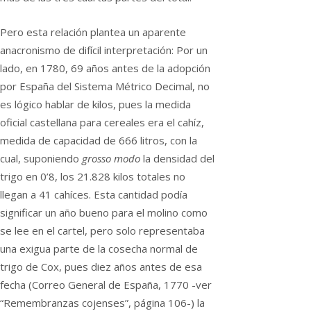
Pero esta relación plantea un aparente
anacronismo de difícil interpretación: Por un
lado, en 1780, 69 años antes de la adopción
por España del Sistema Métrico Decimal, no
es lógico hablar de kilos, pues la medida
oficial castellana para cereales era el cahíz,
medida de capacidad de 666 litros, con la
cual, suponiendo
grosso modo
la densidad del
trigo en 0’8, los 21.828 kilos totales no
llegan a 41 cahíces. Esta cantidad podía
significar un año bueno para el molino como
se lee en el cartel, pero solo representaba
una exigua parte de la cosecha normal de
trigo de Cox, pues diez años antes de esa
fecha (Correo General de España, 1770 -ver
“Remembranzas cojenses”, página 106-) la