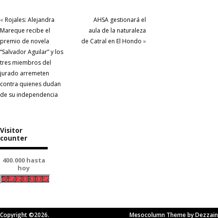
«
Rojales: Alejandra
AHSA gestionará el
Mareque recibe el
aula de la naturaleza
premio de novela
de Catral en El Hondo
»
“Salvador Aguilar” y los
tres miembros del
jurado arremeten
contra quienes dudan
de su independencia
Visitor
counter
400.000 hasta
hoy
Copyright ©2026.
Mesocolumn Theme by Dezzain