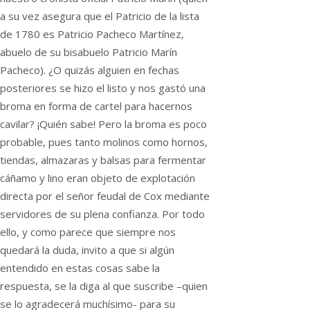
a su vez asegura que el Patricio de la lista
de 1780 es Patricio Pacheco Martínez,
abuelo de su bisabuelo Patricio Marín
Pacheco). ¿O quizás alguien en fechas
posteriores se hizo el listo y nos gastó una
broma en forma de cartel para hacernos
cavilar? ¡Quién sabe! Pero la broma es poco
probable, pues tanto molinos como hornos,
tiendas, almazaras y balsas para fermentar
cáñamo y lino eran objeto de explotación
directa por el señor feudal de Cox mediante
servidores de su plena confianza. Por todo
ello, y como parece que siempre nos
quedará la duda, invito a que si algún
entendido en estas cosas sabe la
respuesta, se la diga al que suscribe –quien
se lo agradecerá muchísimo- para su