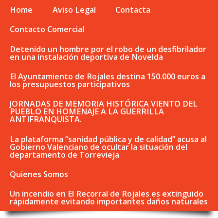
Home
Aviso Legal
Contacta
Contacto Comercial
Detenido un hombre por el robo de un desfibrilador
en una instalación deportiva de Novelda
El Ayuntamiento de Rojales destina 150.000 euros a
los presupuestos participativos
JORNADAS DE MEMORIA HISTÓRICA VIENTO DEL
PUEBLO EN HOMENAJE A LA GUERRILLA
ANTIFRANQUISTA.
La plataforma “sanidad pública y de calidad” acusa al
Gobierno Valenciano de ocultar la situación del
departamento de Torrevieja
Quienes Somos
Un incendio en El Recorral de Rojales es extinguido
rápidamente evitando importantes daños naturales