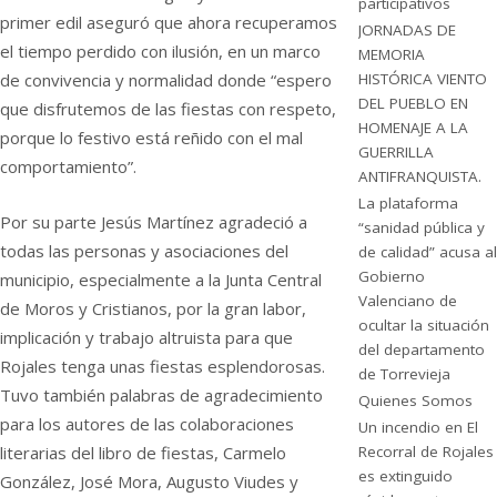
participativos
primer edil aseguró que ahora recuperamos
JORNADAS DE
el tiempo perdido con ilusión, en un marco
MEMORIA
de convivencia y normalidad donde “espero
HISTÓRICA VIENTO
DEL PUEBLO EN
que disfrutemos de las fiestas con respeto,
HOMENAJE A LA
porque lo festivo está reñido con el mal
GUERRILLA
comportamiento”.
ANTIFRANQUISTA.
La plataforma
Por su parte Jesús Martínez agradeció a
“sanidad pública y
todas las personas y asociaciones del
de calidad” acusa al
Gobierno
municipio, especialmente a la Junta Central
Valenciano de
de Moros y Cristianos, por la gran labor,
ocultar la situación
implicación y trabajo altruista para que
del departamento
Rojales tenga unas fiestas esplendorosas.
de Torrevieja
Tuvo también palabras de agradecimiento
Quienes Somos
para los autores de las colaboraciones
Un incendio en El
Recorral de Rojales
literarias del libro de fiestas, Carmelo
es extinguido
González, José Mora, Augusto Viudes y