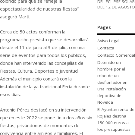
colorido para que se refleje la
DEL ECLIPSE SOLAR
DEL 12 DE AGOSTO
espectacularidad de nuestras fiestas”
aseguró Martí.
Pages
Cerca de 50 actos conforman la
programación prevista que se desarrollará
Aviso Legal
desde el 11 de junio al 3 de julio, con una
Contacta
serie de eventos para todos los públicos,
Contacto Comercial
Detenido un
donde han intervenido las concejalías de
hombre por el
Fiestas, Cultura, Deportes o Juventud.
robo de un
Además el municipio contará con la
desfibrilador en
instalación de la ya tradicional Feria durante
una instalación
esos días.
deportiva de
Novelda
Antonio Pérez destacó en su intervención
El Ayuntamiento de
Rojales destina
que en este 2022 se pone fin a dos años sin
150.000 euros a
fiestas, privándonos de momentos de
los presupuestos
convivencia entre amigos y familiares. El