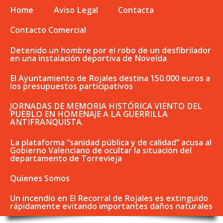
Home
Aviso Legal
Contacta
Contacto Comercial
Detenido un hombre por el robo de un desfibrilador
en una instalación deportiva de Novelda
El Ayuntamiento de Rojales destina 150.000 euros a
los presupuestos participativos
JORNADAS DE MEMORIA HISTÓRICA VIENTO DEL
PUEBLO EN HOMENAJE A LA GUERRILLA
ANTIFRANQUISTA.
La plataforma “sanidad pública y de calidad” acusa al
Gobierno Valenciano de ocultar la situación del
departamento de Torrevieja
Quienes Somos
Un incendio en El Recorral de Rojales es extinguido
rápidamente evitando importantes daños naturales