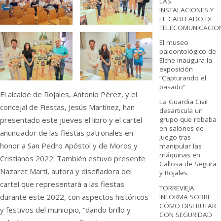
LAS
INSTALACIONES Y
EL CABLEADO DE
TELECOMUNICACIO
El museo
paleontológico de
Elche inaugura la
exposición
“Capturando el
pasado”
El alcalde de Rojales, Antonio Pérez, y el
La Guardia Civil
concejal de Fiestas, Jesús Martínez, han
desarticula un
presentado este jueves el libro y el cartel
grupo que robaba
en salones de
anunciador de las fiestas patronales en
juego tras
honor a San Pedro Apóstol y de Moros y
manipular las
máquinas en
Cristianos 2022. También estuvo presente
Callosa de Segura
Nazaret Martí, autora y diseñadora del
y Rojales
cartel que representará a las fiestas
TORREVIEJA
durante este 2022, con aspectos históricos
INFORMA SOBRE
CÓMO DISFRUTAR
y festivos del municipio, “dando brillo y
CON SEGURIDAD