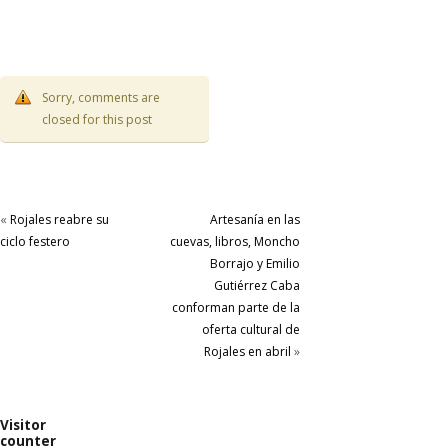
Sorry, comments are
closed for this post
«
Rojales reabre su
Artesanía en las
ciclo festero
cuevas, libros, Moncho
Borrajo y Emilio
Gutiérrez Caba
conforman parte de la
oferta cultural de
Rojales en abril
»
Visitor
counter