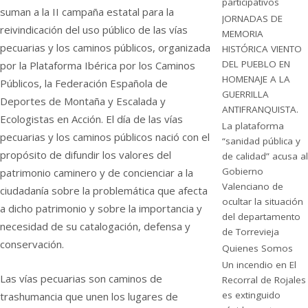
participativos
suman a la II campaña estatal para la
JORNADAS DE
reivindicación del uso público de las vías
MEMORIA
pecuarias y los caminos públicos, organizada
HISTÓRICA VIENTO
DEL PUEBLO EN
por la Plataforma Ibérica por los Caminos
HOMENAJE A LA
Públicos, la Federación Española de
GUERRILLA
Deportes de Montaña y Escalada y
ANTIFRANQUISTA.
Ecologistas en Acción. El día de las vías
La plataforma
pecuarias y los caminos públicos nació con el
“sanidad pública y
propósito de difundir los valores del
de calidad” acusa al
Gobierno
patrimonio caminero y de concienciar a la
Valenciano de
ciudadanía sobre la problemática que afecta
ocultar la situación
a dicho patrimonio y sobre la importancia y
del departamento
necesidad de su catalogación, defensa y
de Torrevieja
conservación.
Quienes Somos
Un incendio en El
Las vías pecuarias son caminos de
Recorral de Rojales
es extinguido
trashumancia que unen los lugares de