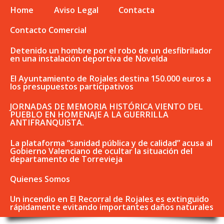
Home
Aviso Legal
Contacta
Contacto Comercial
Detenido un hombre por el robo de un desfibrilador
en una instalación deportiva de Novelda
El Ayuntamiento de Rojales destina 150.000 euros a
los presupuestos participativos
JORNADAS DE MEMORIA HISTÓRICA VIENTO DEL
PUEBLO EN HOMENAJE A LA GUERRILLA
ANTIFRANQUISTA.
La plataforma “sanidad pública y de calidad” acusa al
Gobierno Valenciano de ocultar la situación del
departamento de Torrevieja
Quienes Somos
Un incendio en El Recorral de Rojales es extinguido
rápidamente evitando importantes daños naturales