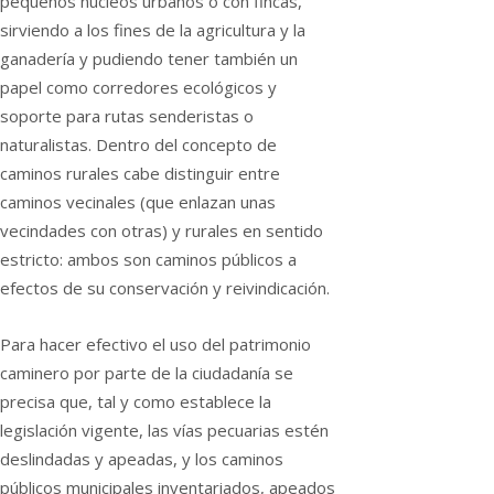
pequeños núcleos urbanos o con fincas,
sirviendo a los fines de la agricultura y la
ganadería y pudiendo tener también un
papel como corredores ecológicos y
soporte para rutas senderistas o
naturalistas. Dentro del concepto de
caminos rurales cabe distinguir entre
caminos vecinales (que enlazan unas
vecindades con otras) y rurales en sentido
estricto: ambos son caminos públicos a
efectos de su conservación y reivindicación.
Para hacer efectivo el uso del patrimonio
caminero por parte de la ciudadanía se
precisa que, tal y como establece la
legislación vigente, las vías pecuarias estén
deslindadas y apeadas, y los caminos
públicos municipales inventariados, apeados