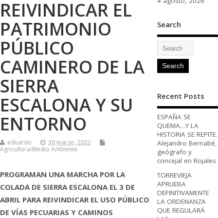
4 agosto, 2026
REIVINDICAR EL
PATRIMONIO
Search
PÚBLICO
CAMINERO DE LA
SIERRA
Recent Posts
ESCALONA Y SU
ENTORNO
ESPAÑA SE
QUEMA…Y LA
HISTORIA SE REPITE.
eduardo
30 marzo, 2022
Alejandro Bernabé,
Agricultura/Medio Ambiente
geógrafo y
concejal en Rojales
PROGRAMAN UNA MARCHA POR LA
TORREVIEJA
APRUEBA
COLADA DE SIERRA ESCALONA EL 3 DE
DEFINITIVAMENTE
ABRIL PARA REIVINDICAR EL USO PÚBLICO
LA ORDENANZA
QUE REGULARÁ
DE VÍAS PECUARIAS Y CAMINOS