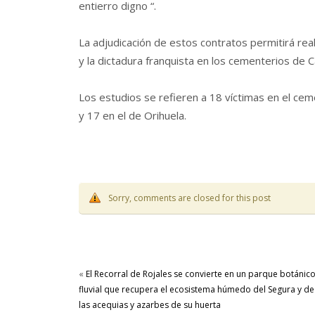
entierro digno “.
La adjudicación de estos contratos permitirá real
y la dictadura franquista en los cementerios de C
Los estudios se refieren a 18 víctimas en el cem
y 17 en el de Orihuela.
Sorry, comments are closed for this post
«
El Recorral de Rojales se convierte en un parque botánic
fluvial que recupera el ecosistema húmedo del Segura y de
las acequias y azarbes de su huerta