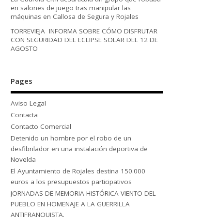
en salones de juego tras manipular las
máquinas en Callosa de Segura y Rojales
TORREVIEJA INFORMA SOBRE CÓMO DISFRUTAR
CON SEGURIDAD DEL ECLIPSE SOLAR DEL 12 DE
AGOSTO
Pages
Aviso Legal
Contacta
Contacto Comercial
Detenido un hombre por el robo de un
desfibrilador en una instalación deportiva de
Novelda
El Ayuntamiento de Rojales destina 150.000
euros a los presupuestos participativos
JORNADAS DE MEMORIA HISTÓRICA VIENTO DEL
PUEBLO EN HOMENAJE A LA GUERRILLA
ANTIFRANQUISTA.