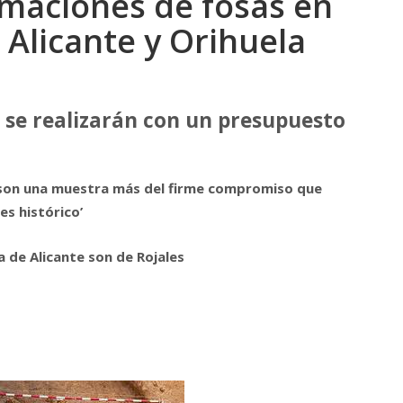
maciones de fosas en
 Alicante y Orihuela
 se realizarán con un presupuesto
s son una muestra más del firme compromiso que
s histórico’
a de Alicante son de Rojales