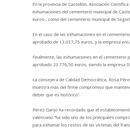
En la provincia de Castellón, Asociación Científic
exhumaciones del cementerio municipal de Caste
euros-, como del cementerio municipal de Segor
En el caso de las exhumaciones en el cementerio 
aprobado de 13.037,75 euros, y la empresa enca
Finalmente, las exhumaciones en el cementerio p
aprobado 23.776,50 euros, siendo la empresa Dra
La consejera de Calidad Democrática, Rosa Pérez
muestra más del firme compromiso que mantenem
deber que es histórico”.
Pérez Garijo ha recordado que el establecimient
valenciano “ha sido uno de los principales com
para exhumar los restos de las víctimas del fran