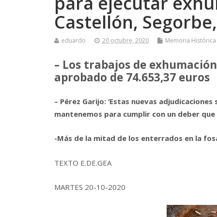
para ejecutar exhu
Castellón, Segorbe,
eduardo
20 octubre, 2020
Memoria Histórica
– Los trabajos de exhumación
aprobado de 74.653,37 euros
– Pérez Garijo: ‘Estas nuevas adjudicacione
mantenemos para cumplir con un deber que e
-Más de la mitad de los enterrados en la fos
TEXTO E.DE.GEA
MARTES 20-10-2020