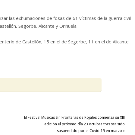
izar las exhumaciones de fosas de 61 víctimas de la guerra civil
astellón, Segorbe, Alicante y Orihuela.
enterio de Castellón, 15 en el de Segorbe, 11 en el de Alicante
o
El Festival Músicas Sin Fronteras de Rojales comienza su XIII
edición el próximo día 23 octubre tras ser sido
suspendido por el Covid-19 en marzo
»