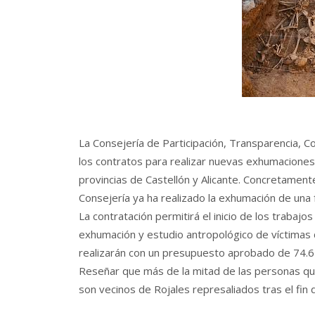
La Consejería de Participación, Transparencia, C
los contratos para realizar nuevas exhumaciones d
provincias de Castellón y Alicante. Concretamente
Consejería ya ha realizado la exhumación de una f
La contratación permitirá el inicio de los trabajos
exhumación y estudio antropológico de víctimas de
realizarán con un presupuesto aprobado de 74.6
Reseñar que más de la mitad de las personas qu
son vecinos de Rojales represaliados tras el fin de