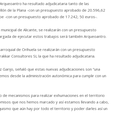
a Arqueoantro ha resultado adjudicataria tanto de las
llón de la Plana -con un presupuesto aprobado de 20.596,62
be -con un presupuesto aprobado de 17.242, 50 euros-.
municipal de Alicante, se realizarán con un presupuesto
rgada de ejecutar estos trabajos será también Arqueoantro.
arroquial de Orihuela se realizarán con un presupuesto
kkar Consultores SL la que ha resultado adjudicataria.
 Garijo, señaló que estas nuevas adjudicaciones son “una
os desde la administración autonómica para cumplir con un
o de mecanismos para realizar exhumaciones en el territorio
promisos que nos hemos marcado y así estamos llevando a cabo,
quismo que aún hay por todo el territorio y poder darles así un