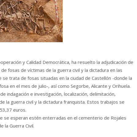
ooperación y Calidad Democrática, ha resuelto la adjudicación de
e fosas de víctimas de la guerra civil y la dictadura en las
 se trata de fosas situadas en la ciudad de Castellón -donde la
osa en el mes de julio-, así como Segorbe, Alicante y Orihuela.
 de indagación e investigación, localización, delimitación,
 la guerra civil y la dictadura franquista. Estos trabajos se
53,37 euros.
e se esperan estén enterradas en el cementerio de Rojales
 la Guerra Civil.