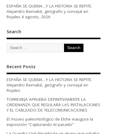
ESPAÑA SE QUEMA…Y LA HISTORIA SE REPITE.
Alejandro Bernabé, geógrafo y concejal en
Rojales
4 agosto, 2026
Search
Recent Posts
ESPAÑA SE QUEMA…Y LA HISTORIA SE REPITE.
Alejandro Bernabé, geógrafo y concejal en
Rojales
TORREVIEJA APRUEBA DEFINITIVAMENTE LA
ORDENANZA QUE REGULARÁ LAS INSTALACIONES
Y EL CABLEADO DE TELECOMUNICACIONES
El museo paleontológico de Elche inaugura la
exposición “Capturando el pasado”
La Guardia Civil desarticula un grupo que robaba