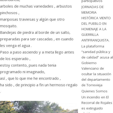
participativos
arboles de muchas variedades , arbustos
JORNADAS DE
MEMORIA
pinchosos ,
HISTÓRICA VIENTO
mariposas traviesas y algún que otro
DEL PUEBLO EN
mosquito.
HOMENAJE A LA
Bandejas de piedra al borde de un salto,
GUERRILLA
preparadas para ser cascadas , en cuando
ANTIFRANQUISTA.
les venga el agua .
La plataforma
“sanidad pública y
Paso a paso asciendo y a meta llego antes
de calidad” acusa al
de los esperado ,
Gobierno
estoy contento, pues nada tenia
Valenciano de
programado ni imaginado,
ocultar la situación
así , que lo que me he encontrado ,
del departamento
ha sido , de principio a fin un hermoso regalo
de Torrevieja
Quienes Somos
.
Un incendio en El
Recorral de Rojales
es extinguido