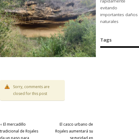
rápidamente
evitando
importantes daños
naturales
Tags
Sorry, comments are
closed for this post
«
El mercadillo
El casco urbano de
tradicional de Rojales
Rojales aumentará su
da un paso para
seguridad en