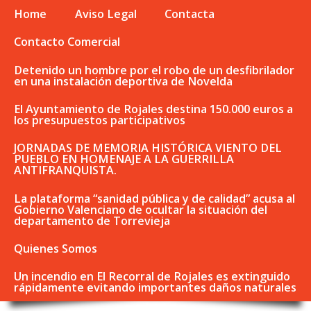
Home
Aviso Legal
Contacta
Contacto Comercial
Detenido un hombre por el robo de un desfibrilador
en una instalación deportiva de Novelda
El Ayuntamiento de Rojales destina 150.000 euros a
los presupuestos participativos
JORNADAS DE MEMORIA HISTÓRICA VIENTO DEL
PUEBLO EN HOMENAJE A LA GUERRILLA
ANTIFRANQUISTA.
La plataforma “sanidad pública y de calidad” acusa al
Gobierno Valenciano de ocultar la situación del
departamento de Torrevieja
Quienes Somos
Un incendio en El Recorral de Rojales es extinguido
rápidamente evitando importantes daños naturales