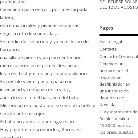
profundidad.
DEL ECLIPSE SOLAR
DEL 12 DE AGOSTO
Caminando para entrar , por la escarpada
ladera,
entre matorrales y pisadas inseguras,
Pages
seguí la ruta desconocida ,.
En medio del recorrido y ya en el lecho del
Aviso Legal
Contacta
barranco,
Contacto Comercial
una silla de piedra y un pino centenario,
Detenido un
me recibieron en el primer descanso,
hombre por el
los tres, testigos de un profundo silencio.
robo de un
Es posible vivir el paso a paso con
desfibrilador en
intensidad y confianza en la vida ,
una instalación
ahora lo veo , en el barranco del búho.
deportiva de
Novelda
Misterioso era ,hasta que se muestra bello y
El Ayuntamiento de
sencillo ante mis ojos.
Rojales destina
El búho no aparece por ningún sitio.
150.000 euros a
Hay pajaritos desconocidos, flores en
los presupuestos
abundancia,