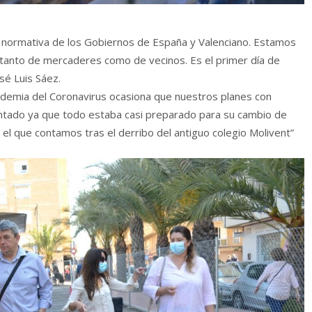
normativa de los Gobiernos de España y Valenciano. Estamos
 tanto de mercaderes como de vecinos. Es el primer día de
sé Luis Sáez.
ndemia del Coronavirus ocasiona que nuestros planes con
lantado ya que todo estaba casi preparado para su cambio de
n el que contamos tras el derribo del antiguo colegio Molivent”