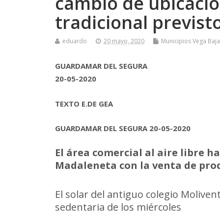
cambio de ubicació
tradicional previst
eduardo
20 mayo, 2020
Municipios Vega Baja
GUARDAMAR DEL SEGURA
20-05-2020
TEXTO E.DE GEA
GUARDAMAR DEL SEGURA 20-05-2020
El área comercial al aire libre ha
Madaleneta con la venta de pro
El solar del antiguo colegio Moliven
sedentaria de los miércoles