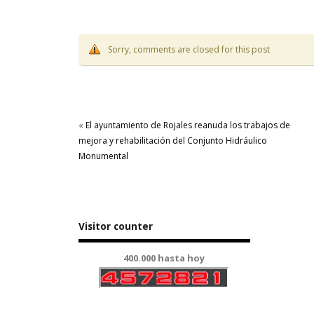
Sorry, comments are closed for this post
«
El ayuntamiento de Rojales reanuda los trabajos de
mejora y rehabilitación del Conjunto Hidráulico
Monumental
Visitor counter
400.000 hasta hoy