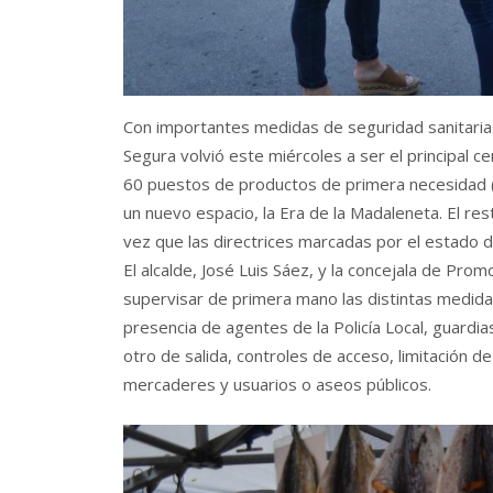
Con importantes medidas de seguridad sanitarias 
Segura volvió este miércoles a ser el principal ce
60 puestos de productos de primera necesidad (
un nuevo espacio, la Era de la Madaleneta. El re
vez que las directrices marcadas por el estado d
El alcalde, José Luis Sáez, y la concejala de Prom
supervisar de primera mano las distintas medidas
presencia de agentes de la Policía Local, guardia
otro de salida, controles de acceso, limitación d
mercaderes y usuarios o aseos públicos.