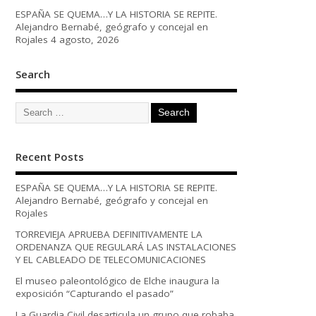
ESPAÑA SE QUEMA…Y LA HISTORIA SE REPITE.
Alejandro Bernabé, geógrafo y concejal en
Rojales
4 agosto, 2026
Search
Recent Posts
ESPAÑA SE QUEMA…Y LA HISTORIA SE REPITE.
Alejandro Bernabé, geógrafo y concejal en
Rojales
TORREVIEJA APRUEBA DEFINITIVAMENTE LA
ORDENANZA QUE REGULARÁ LAS INSTALACIONES
Y EL CABLEADO DE TELECOMUNICACIONES
El museo paleontológico de Elche inaugura la
exposición “Capturando el pasado”
La Guardia Civil desarticula un grupo que robaba