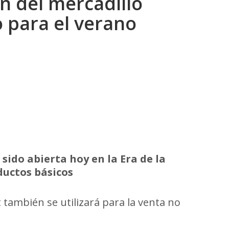
n del mercadillo
o para el verano
 sido abierta hoy en la Era de la
ductos básicos
t también se utilizará para la venta no