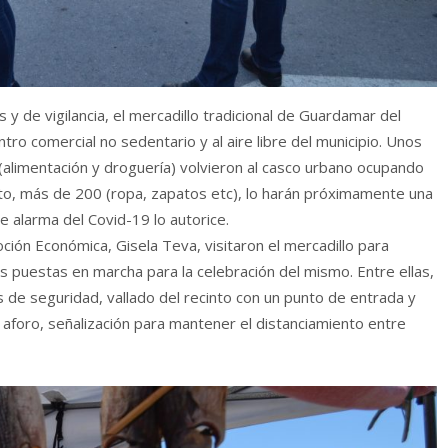
y de vigilancia, el mercadillo tradicional de Guardamar del
ntro comercial no sedentario y al aire libre del municipio. Unos
alimentación y droguería) volvieron al casco urbano ocupando
sto, más de 200 (ropa, zapatos etc), lo harán próximamente una
e alarma del Covid-19 lo autorice.
oción Económica, Gisela Teva, visitaron el mercadillo para
 puestas en marcha para la celebración del mismo. Entre ellas,
s de seguridad, vallado del recinto con un punto de entrada y
e aforo, señalización para mantener el distanciamiento entre