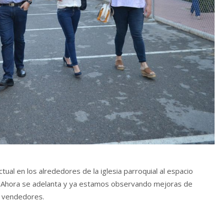
ctual en los alrededores de la iglesia parroquial al espacio
o. Ahora se adelanta y ya estamos observando mejoras de
s vendedores.