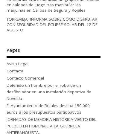
en salones de juego tras manipular las
máquinas en Callosa de Segura y Rojales
TORREVIEJA INFORMA SOBRE CÓMO DISFRUTAR
CON SEGURIDAD DEL ECLIPSE SOLAR DEL 12 DE
AGOSTO
Pages
Aviso Legal
Contacta
Contacto Comercial
Detenido un hombre por el robo de un
desfibrilador en una instalación deportiva de
Novelda
El Ayuntamiento de Rojales destina 150.000
euros a los presupuestos participativos
JORNADAS DE MEMORIA HISTÓRICA VIENTO DEL
PUEBLO EN HOMENAJE A LA GUERRILLA
ANTIFRANQUISTA.