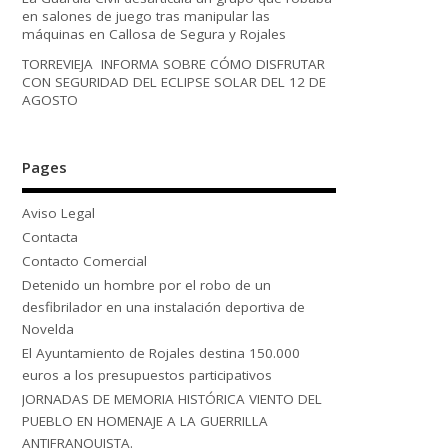
en salones de juego tras manipular las
máquinas en Callosa de Segura y Rojales
TORREVIEJA INFORMA SOBRE CÓMO DISFRUTAR
CON SEGURIDAD DEL ECLIPSE SOLAR DEL 12 DE
AGOSTO
Pages
Aviso Legal
Contacta
Contacto Comercial
Detenido un hombre por el robo de un
desfibrilador en una instalación deportiva de
Novelda
El Ayuntamiento de Rojales destina 150.000
euros a los presupuestos participativos
JORNADAS DE MEMORIA HISTÓRICA VIENTO DEL
PUEBLO EN HOMENAJE A LA GUERRILLA
ANTIFRANQUISTA.