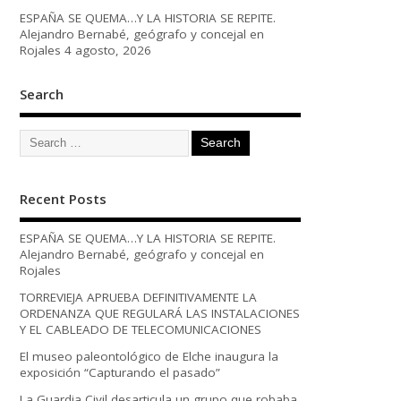
ESPAÑA SE QUEMA…Y LA HISTORIA SE REPITE.
Alejandro Bernabé, geógrafo y concejal en
Rojales
4 agosto, 2026
Search
Recent Posts
ESPAÑA SE QUEMA…Y LA HISTORIA SE REPITE.
Alejandro Bernabé, geógrafo y concejal en
Rojales
TORREVIEJA APRUEBA DEFINITIVAMENTE LA
ORDENANZA QUE REGULARÁ LAS INSTALACIONES
Y EL CABLEADO DE TELECOMUNICACIONES
El museo paleontológico de Elche inaugura la
exposición “Capturando el pasado”
La Guardia Civil desarticula un grupo que robaba