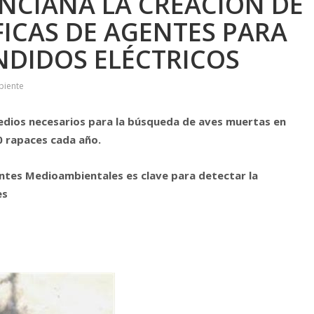
NCIANA LA CREACIÓN DE
FICAS DE AGENTES PARA
ENDIDOS ELÉCTRICOS
biente
medios necesarios para la búsqueda de aves muertas en
0 rapaces cada año.
gentes Medioambientales es clave para detectar la
es