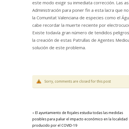
este modo exigir su inmediata corrección. Las as
Administración para poner fin a esta lacra que n
la Comunitat Valenciana de especies como el Águi
cabe recordar la muerte reciente por electrocuci
Existe todavía gran número de tendidos peligros
la creación de estas Patrullas de Agentes Medioam
solución de este problema.
Sorry, comments are closed for this post
«
El ayuntamiento de Rojales estudia todas las medidas
posibles para paliar el impacto económico en la localidad
producido por el COVID-19