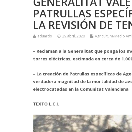
GENERALITAT VALE
PATRULLAS ESPECÍ
LA REVISIÓN DE T
eduardo
29 abril, 2020
Agricultura/Medio Am
– Reclaman a la Generalitat que ponga los 
torres eléctricas, estimada en cerca de 1.00
– La creación de Patrullas específicas de A
verdadera magnitud de la mortalidad de av
electrocutadas en la Comunitat Valenciana
TEXTO L.C.I.