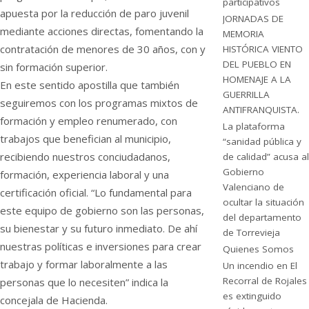
participativos
apuesta por la reducción de paro juvenil
JORNADAS DE
mediante acciones directas, fomentando la
MEMORIA
contratación de menores de 30 años, con y
HISTÓRICA VIENTO
DEL PUEBLO EN
sin formación superior.
HOMENAJE A LA
En este sentido apostilla que también
GUERRILLA
seguiremos con los programas mixtos de
ANTIFRANQUISTA.
formación y empleo renumerado, con
La plataforma
trabajos que benefician al municipio,
“sanidad pública y
recibiendo nuestros conciudadanos,
de calidad” acusa al
Gobierno
formación, experiencia laboral y una
Valenciano de
certificación oficial. “Lo fundamental para
ocultar la situación
este equipo de gobierno son las personas,
del departamento
su bienestar y su futuro inmediato. De ahí
de Torrevieja
nuestras políticas e inversiones para crear
Quienes Somos
trabajo y formar laboralmente a las
Un incendio en El
Recorral de Rojales
personas que lo necesiten” indica la
es extinguido
concejala de Hacienda.