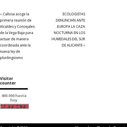
«
Callosa acoge la
ECOLOGISTAS
primera reunión de
DENUNCIAN ANTE
Alcaldes y Concejales
EUROPA LA CAZA
de la Vega Baja para
NOCTURNA EN LOS
actuar de manera
HUMEDALES DEL SUR
coordinada ante la
DE ALICANTE
»
nueva ley de
plurilingüismo
Visitor
counter
400.000 hasta
hoy