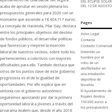
DEL ECLIPSE SOLAR
DEL 12 DE AGOSTO
acaba de aprobar en sesión plenaria los
presupuestos generales para 2020 con un
montante que asciende a 18.404.717 euros.
Pages
La concejala de Hacienda, Pilar Gay, destaca
entre los principales objetivos del destino
Aviso Legal
de fondos públicos, el desarrollar políticas
Contacta
que favorezcan y mejoren la inserción
Contacto Comercial
laboral de nuestros vecinos, sobre todo los
Detenido un
hombre por el
pertenecientes a colectivos con mayores
robo de un
dificultades para ello. También destaca que
desfibrilador en
otros de los puntos clave de este gobierno
una instalación
progresista es el de la igualdad de
deportiva de
oportunidades. Por ello explica que en
Novelda
sintonía con el gobierno autonómico
El Ayuntamiento de
Rojales destina
seguiremos apostando por dar la primera
150.000 euros a
oportunidad laboral a jóvenes a través del
los presupuestos
programa Avalem que, desde el año 2016