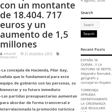
4 agosto, 2026
con un montante
de 18.404. 717
Search
euros y un
aumento de 1,5
millones
Recent Posts
eduardo
21 diciembre, 2019
Destacados
ESPAÑA SE
QUEMA…Y LA
HISTORIA SE REPITE.
-La concejala de Hacienda, Pilar Gay,
Alejandro Bernabé,
señala que lo fundamental para este
geógrafo y
concejal en Rojales
equipo de gobierno son las personas, su
bienestar y su futuro inmediato
TORREVIEJA
APRUEBA
-Las partidas presupuestarias aumentan
DEFINITIVAMENTE
para abordar de forma transversal e
LA ORDENANZA
QUE REGULARÁ
interrelacionada la promoción turística