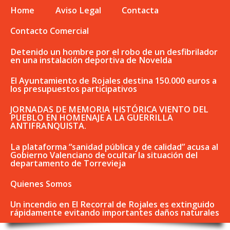
Home
Aviso Legal
Contacta
Contacto Comercial
Detenido un hombre por el robo de un desfibrilador
en una instalación deportiva de Novelda
El Ayuntamiento de Rojales destina 150.000 euros a
los presupuestos participativos
JORNADAS DE MEMORIA HISTÓRICA VIENTO DEL
PUEBLO EN HOMENAJE A LA GUERRILLA
ANTIFRANQUISTA.
La plataforma “sanidad pública y de calidad” acusa al
Gobierno Valenciano de ocultar la situación del
departamento de Torrevieja
Quienes Somos
Un incendio en El Recorral de Rojales es extinguido
rápidamente evitando importantes daños naturales